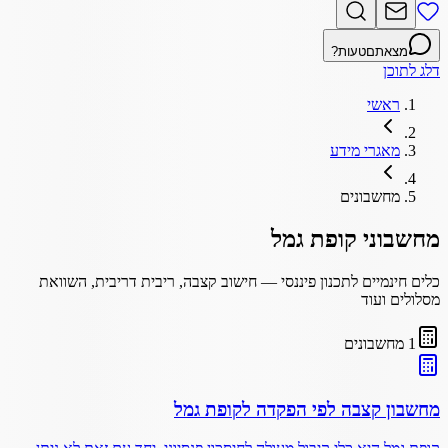
מצאתם
טעות?
דלג לתוכן
ראשי
מאגרי מידע
מחשבונים
מחשבוני קופת גמל
כלים חינמיים לתכנון פיננסי — חישוב קצבה, ריבית דריבית, השוואת
מסלולים ועוד
1
מחשבונים
מחשבון קצבה לפי הפקדה לקופת גמל