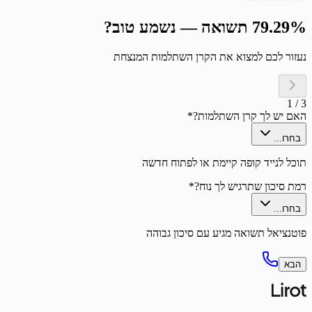
79.29% תשואה — נשמע טוב?
נעזור לכם למצוא את הקרן השתלמות המנצחת
1
/
3
האם יש לך קרן השתלמות?
*
בחרו...
תוכל לנייד קופה קיימת או לפתוח חדשה
רמת סיכון שתרגיש לך נוח?
*
בחרו...
פוטנציאל תשואה מגיע עם סיכון גבוהה
הבא