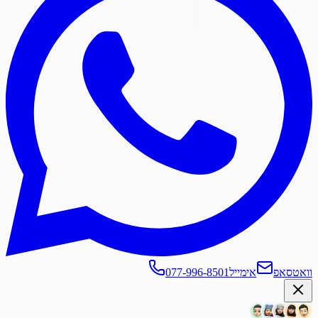
וואטסאפ
אימייל
077-996-8501