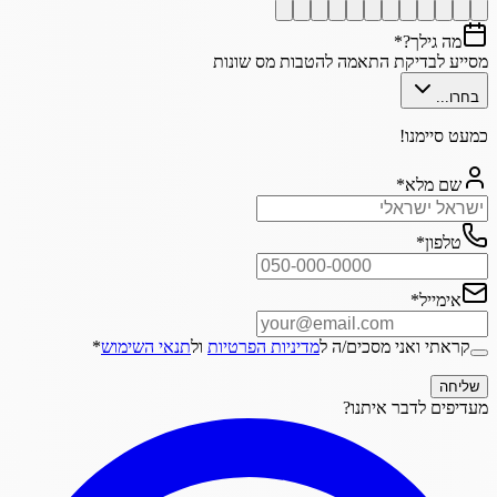
מה גילך?
*
מסייע לבדיקת התאמה להטבות מס שונות
בחרו...
כמעט סיימנו!
שם מלא
*
טלפון
*
אימייל
*
קראתי ואני מסכים/ה ל
מדיניות הפרטיות
ול
תנאי השימוש
*
שליחה
מעדיפים לדבר איתנו?