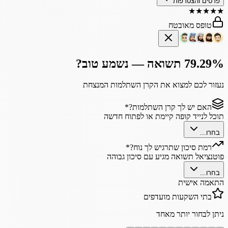
פרטים והצטרפות
★
★
★
★
★
טופס מאובטח
79.29% תשואה — נשמע טוב?
נעזור לכם למצוא את הקרן השתלמות המנצחת
האם יש לך קרן השתלמות?
*
תוכל לנייד קופה קיימת או לפתוח חדשה
בחרו...
רמת סיכון שתרגיש לך נוח?
*
פוטנציאל תשואה מגיע עם סיכון גבוהה
בחרו...
התאמה אישית
בתי השקעות מועדפים
ניתן לבחור יותר מאחד