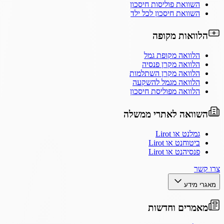
השוואת פוליסות חיסכון
השוואת חיסכון לכל ילד
הלוואות מקופה
הלוואה מקופת גמל
הלוואה מקרן פנסיה
הלוואה מקרן השתלמות
הלוואה מגמל להשקעה
הלוואה מפוליסת חיסכון
השוואה לאתרי ממשלה
גמלנט או Lirot
ביטוחנט או Lirot
פנסיהנט או Lirot
צרו קשר
מאגרי מידע
מאמרים וחדשות