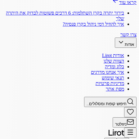
קראו עוד
בירור יתרה בקרן השתלמות: 6 דרכים פשוטות לבדוק את היתרה
שלך
איך להוזיל דמי ניהול בקרן פנסיה?
צרו קשר
אודות
אודות Lirot
הצוות שלנו
בלוג ומדיה
איך אנחנו מדרגים
תנאי שימוש
מדיניות פרטיות
מפת אתר
חיפוש קופות ומסלולים..
ניוזלטר