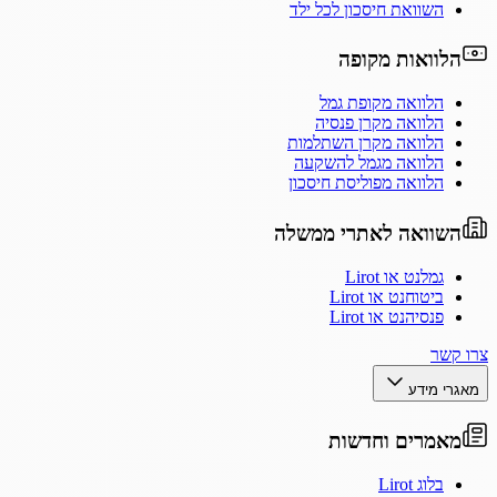
השוואת חיסכון לכל ילד
הלוואות מקופה
הלוואה מקופת גמל
הלוואה מקרן פנסיה
הלוואה מקרן השתלמות
הלוואה מגמל להשקעה
הלוואה מפוליסת חיסכון
השוואה לאתרי ממשלה
גמלנט או Lirot
ביטוחנט או Lirot
פנסיהנט או Lirot
צרו קשר
מאגרי מידע
מאמרים וחדשות
בלוג Lirot