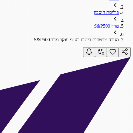
פוליסת חיסכון
מדד S&P500
מנורה מבטחים ביטוח בע"מ עוקב מדד S&P500