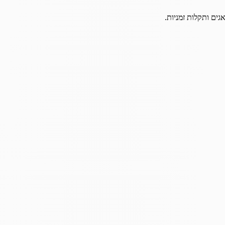
גים ותקלות זמניות.