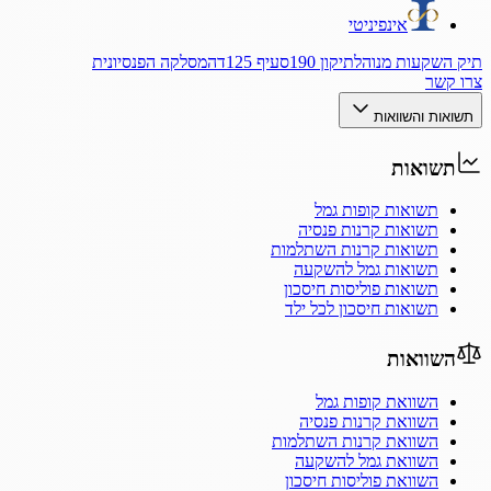
אינפיניטי
תיק השקעות מנוהל
תיקון 190
סעיף 125ד
המסלקה הפנסיונית
צרו קשר
תשואות והשוואות
תשואות
תשואות קופות גמל
תשואות קרנות פנסיה
תשואות קרנות השתלמות
תשואות גמל להשקעה
תשואות פוליסות חיסכון
תשואות חיסכון לכל ילד
השוואות
השוואת קופות גמל
השוואת קרנות פנסיה
השוואת קרנות השתלמות
השוואת גמל להשקעה
השוואת פוליסות חיסכון