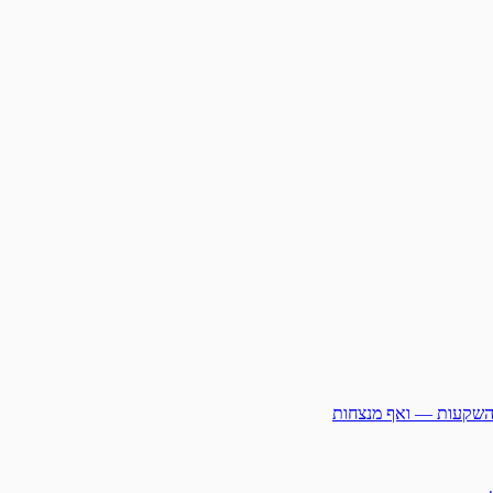
ההשקעות — ואף מנצחות