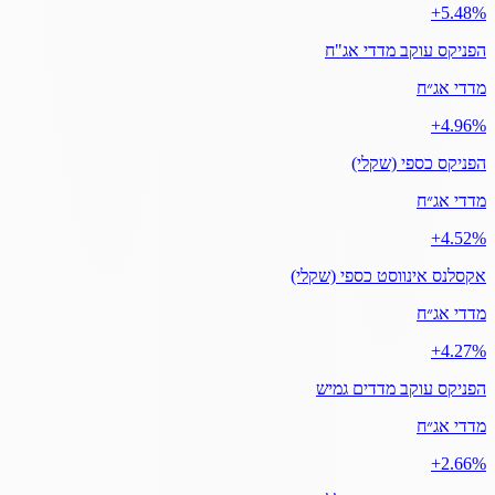
‎+5.48%
הפניקס עוקב מדדי אג"ח
מדדי אג״ח
‎+4.96%
הפניקס כספי (שקלי)
מדדי אג״ח
‎+4.52%
אקסלנס אינווסט כספי (שקלי)
מדדי אג״ח
‎+4.27%
הפניקס עוקב מדדים גמיש
מדדי אג״ח
‎+2.66%