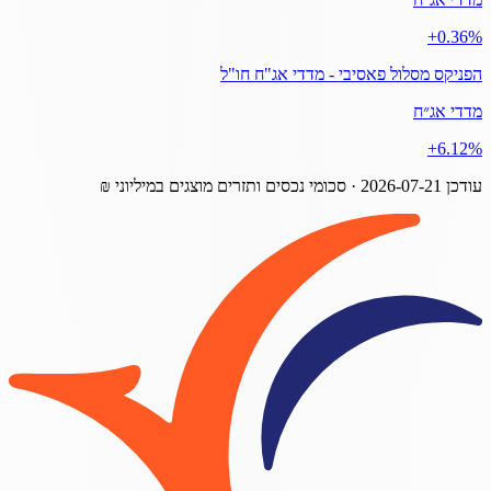
‎+0.36%
הפניקס מסלול פאסיבי - מדדי אג"ח חו"ל
מדדי אג״ח
‎+6.12%
עודכן
2026-07-21
· סכומי נכסים ותזרים מוצגים במיליוני ₪