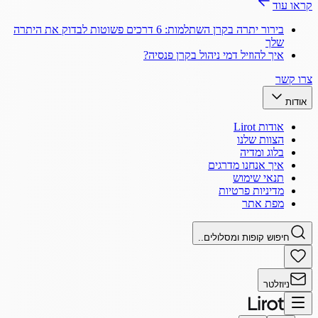
קראו עוד
בירור יתרה בקרן השתלמות: 6 דרכים פשוטות לבדוק את היתרה
שלך
איך להוזיל דמי ניהול בקרן פנסיה?
צרו קשר
אודות
אודות Lirot
הצוות שלנו
בלוג ומדיה
איך אנחנו מדרגים
תנאי שימוש
מדיניות פרטיות
מפת אתר
חיפוש קופות ומסלולים..
ניוזלטר