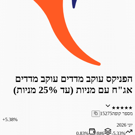
הפניקס עוקב מדדים עוקב מדדים
אג"ח עם מניות (עד 25% מניות)
★
★
★
★
★
מספר קופה
15275
‎+5.38%
יוני 2026
0.83
%
/
8
#
6
‎-5.33%