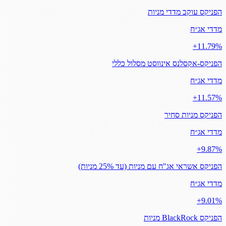
הפניקס עוקב מדדי מניות
מדדי אג״ח
‎+11.79%
הפניקס-אקסלנס אינווסט מסלול כללי
מדדי אג״ח
‎+11.57%
הפניקס מניות סחיר
מדדי אג״ח
‎+9.87%
הפניקס אשראי אג"ח עם מניות (עד 25% מניות)
מדדי אג״ח
‎+9.01%
הפניקס BlackRock מניות