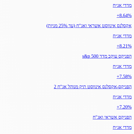
מדדי אג״ח
‎+8.64%
אקסלנס אינווסט אשראי ואג"ח (עד 25% מניות)
מדדי אג״ח
‎+8.21%
הפניקס עוקב מדד s&p 500
מדדי אג״ח
‎+7.58%
הפניקס-אקסלנס אינווסט תיק מנוהל אג"ח 2
מדדי אג״ח
‎+7.20%
הפניקס אשראי ואג"ח
מדדי אג״ח