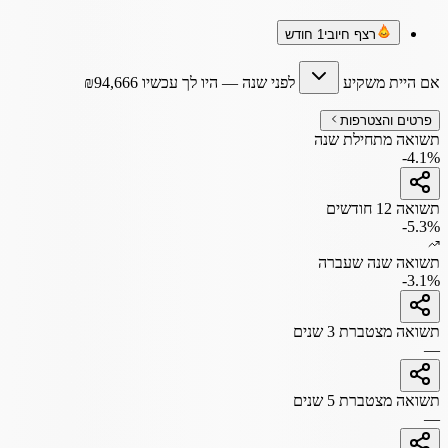
רצף חיובי
1 חודש
אם היית משקיע
לפני שנה
— היו לך עכשיו
94,666
₪
פרטים והצטרפות
תשואה מתחילת שנה
-4.1%
תשואה 12 חודשים
-5.3%
תשואה שנה שעברה
-3.1%
תשואה מצטברת 3 שנים
—
תשואה מצטברת 5 שנים
—