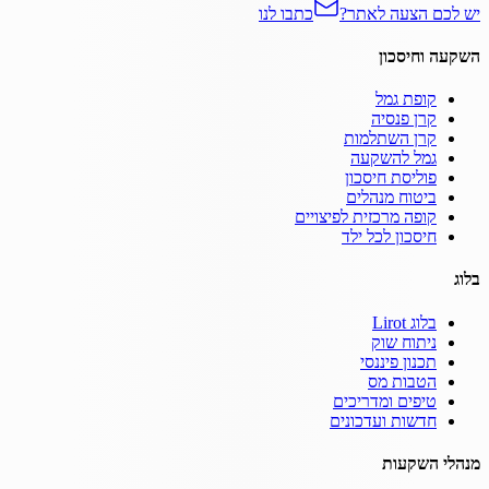
יש לכם הצעה לאתר?
כתבו לנו
השקעה וחיסכון
קופת גמל
קרן פנסיה
קרן השתלמות
גמל להשקעה
פוליסת חיסכון
ביטוח מנהלים
קופה מרכזית לפיצויים
חיסכון לכל ילד
בלוג
בלוג Lirot
ניתוח שוק
תכנון פיננסי
הטבות מס
טיפים ומדריכים
חדשות ועדכונים
מנהלי השקעות