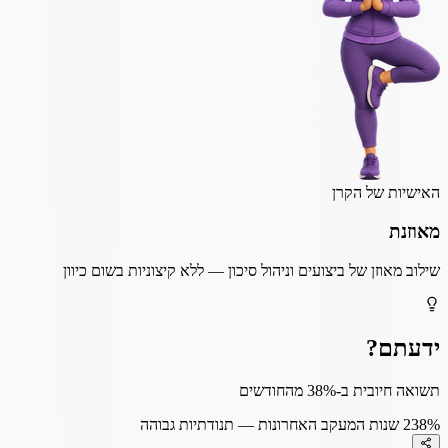
האישיות של הקרן
מאוזנת
שילוב מאוזן של ביצועים וניהול סיכון — ללא קיצוניות בשום כיוון
ידעתם?
תשואה חיובית ב-38% מהחודשים
38%
2 שנות המעקב האחרונות — תנודתיות גבוהה