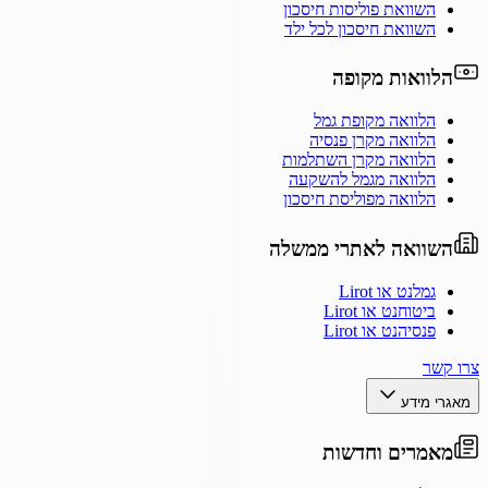
השוואת פוליסות חיסכון
השוואת חיסכון לכל ילד
הלוואות מקופה
הלוואה מקופת גמל
הלוואה מקרן פנסיה
הלוואה מקרן השתלמות
הלוואה מגמל להשקעה
הלוואה מפוליסת חיסכון
השוואה לאתרי ממשלה
גמלנט או Lirot
ביטוחנט או Lirot
פנסיהנט או Lirot
צרו קשר
מאגרי מידע
מאמרים וחדשות