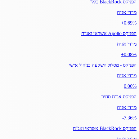
הפניקס BlackRock כללי
מדדי אג״ח
‎+0.69%
הפניקס Apollo אשראי ואג"ח
מדדי אג״ח
‎+0.08%
הפניקס - מסלול השקעה בניהול אישי
מדדי אג״ח
‎0.00%
הפניקס אג"ח סחיר
מדדי אג״ח
‎-7.36%
הפניקס BlackRock אשראי ואג"ח
מדדי אג״ח