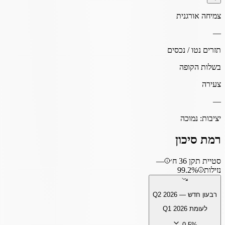
צמיחה אורגנית
—
תזרים נטו / נכסים
בשלות הקופה
צעירה
—
יציבות:
נמוכה
רמת סיכון
סטיית תקן 36 ח׳
—
נזילות
99.2%
רבעון חדש —
Q2 2026
לעומת
Q1 2026
-0.5
%