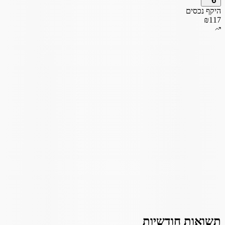
היקף נכסים
₪117
תשואות חודשיות