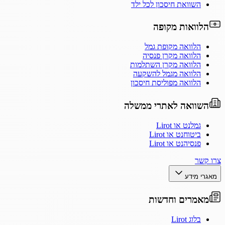
השוואת חיסכון לכל ילד
הלוואות מקופה
הלוואה מקופת גמל
הלוואה מקרן פנסיה
הלוואה מקרן השתלמות
הלוואה מגמל להשקעה
הלוואה מפוליסת חיסכון
השוואה לאתרי ממשלה
גמלנט או Lirot
ביטוחנט או Lirot
פנסיהנט או Lirot
צרו קשר
מאגרי מידע
מאמרים וחדשות
בלוג Lirot