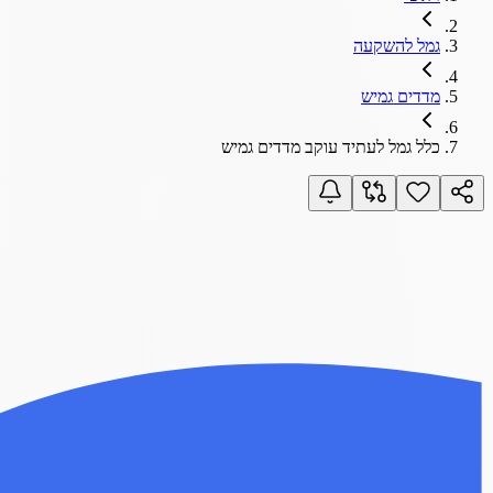
גמל להשקעה
מדדים גמיש
כלל גמל לעתיד עוקב מדדים גמיש