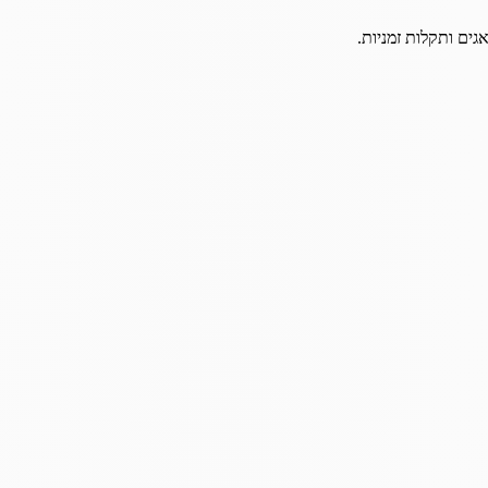
גים ותקלות זמניות.