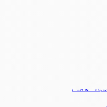
ההשקעות — ואף מנצחות