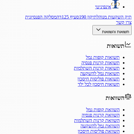
אינפיניטי
תיק השקעות מנוהל
תיקון 190
סעיף 125ד
המסלקה הפנסיונית
צרו קשר
תשואות והשוואות
תשואות
תשואות קופות גמל
תשואות קרנות פנסיה
תשואות קרנות השתלמות
תשואות גמל להשקעה
תשואות פוליסות חיסכון
תשואות חיסכון לכל ילד
השוואות
השוואת קופות גמל
השוואת קרנות פנסיה
השוואת קרנות השתלמות
השוואת גמל להשקעה
השוואת פוליסות חיסכון