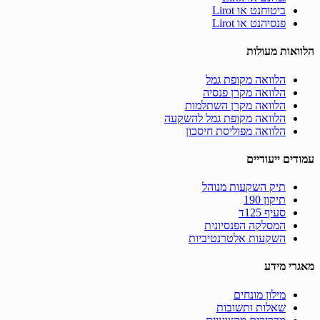
ביטוחנט או Lirot
פנסיהנט או Lirot
הלוואות מעולות
הלוואה מקופת גמל
הלוואה מקרן פנסיה
הלוואה מקרן השתלמות
הלוואה מקופת גמל להשקעה
הלוואה מפוליסת חיסכון
עמודים ייעודיים
תיק השקעות מנוהל
תיקון 190
סעיף 125ד
המסלקה הפנסיונית
השקעות אלטרנטיביות
מאגרי מידע
מילון מונחים
שאלות ותשובות