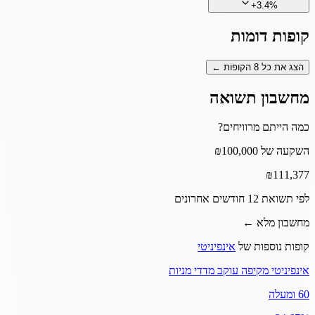
+
3.4
%
קופות דומות
הצג את כל
8
הקופות ←
מחשבון תשואה
כמה הייתם מרוויחים?
השקעה של ₪100,000
₪
111,377
לפי תשואת 12 חודשים אחרונים
מחשבון מלא ←
קופות נוספות של
אינפיניטי
אינפיניטי מקיפה עוקב מדדי מניות
60 ומעלה