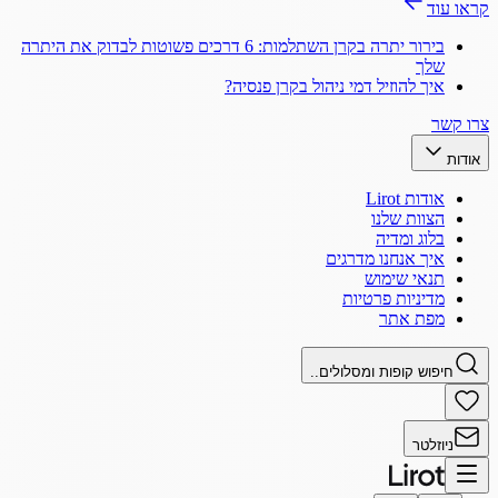
קראו עוד
בירור יתרה בקרן השתלמות: 6 דרכים פשוטות לבדוק את היתרה
שלך
איך להוזיל דמי ניהול בקרן פנסיה?
צרו קשר
אודות
אודות Lirot
הצוות שלנו
בלוג ומדיה
איך אנחנו מדרגים
תנאי שימוש
מדיניות פרטיות
מפת אתר
חיפוש קופות ומסלולים..
ניוזלטר