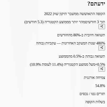
ידעתם?
הקופה התאוששה ממשבר תיקון שוק 2022
תוך 3 חודשים
מהר יותר מממוצע הקטגוריה (5.3 חודשים)
תשואה חיובית ב-80% מהחודשים
80%
4 שנות המעקב האחרונות — עקביות גבוהה
תשואה גבוהה ב-0.5% מהממוצע
+0.5%
מעל ממוצע הקטגוריה (11.4% לעומת 10.9%)
צמיחה אורגנית
54.8
%
תזרים נטו / נכסים
בשלות הקופה