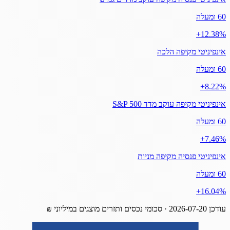
60 ומעלה
‎+12.38%
אינפיניטי מקיפה הלכה
60 ומעלה
‎+8.22%
אינפיניטי מקיפה עוקב מדד S&P 500
60 ומעלה
‎+7.46%
אינפיניטי פנסיה מקיפה מניות
60 ומעלה
‎+16.04%
עודכן
2026-07-20
· סכומי נכסים ותזרים מוצגים במיליוני ₪