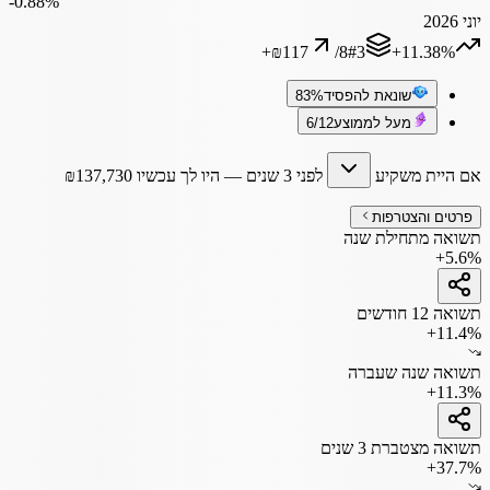
‎-0.88%
יוני 2026
+
₪117
/
8
#
3
‎+11.38%
שונאת להפסיד
83%
מעל לממוצע
6/12
אם היית משקיע
לפני 3 שנים
— היו לך עכשיו
137,730
₪
פרטים והצטרפות
תשואה מתחילת שנה
+5.6%
תשואה 12 חודשים
+11.4%
תשואה שנה שעברה
+11.3%
תשואה מצטברת 3 שנים
+37.7%