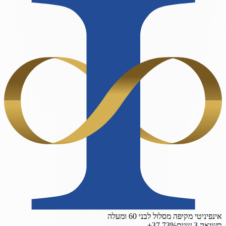
אינפיניטי מקיפה מסלול לבני 60 ומעלה
תשואה 3 שנים
‎+37.73%