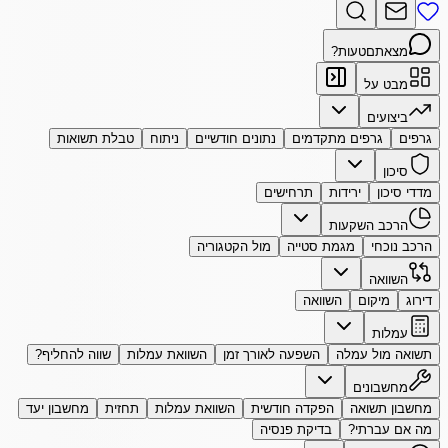
מצאתם
טעות?
מבט על
ביצועים
גרפים
גרפים מתקדמים
נתונים חודשיים
ניתוח
טבלת תשואות
סיכון
מדדי סיכון
ירידות
תרחישים
הרכב השקעות
הרכב נוכחי
מגמת סטייה
מול הקטגוריה
השוואה
דירוג
מיקום
השוואה
עמלות
תשואה מול עמלה
השפעה לאורך זמן
השוואת עמלות
שווה להחליף?
מחשבונים
מחשבון תשואה
הפקדה חודשית
השוואת עמלות
תחזית
מחשבון יעד
מה אם עברתי?
בדיקת פנסיה