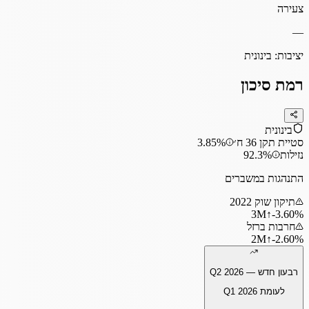
צעירה
—
יציבות:
בינונית
רמת סיכון
בינונית
סטיית תקן 36 ח׳
3.85%
נזילות
92.3%
התנהגות במשברים
תיקון שוק 2022
3
M
↑
‎-3.60%
חרבות ברזל
2
M
↑
‎-2.60%
רבעון חדש —
Q2 2026
לעומת
Q1 2026