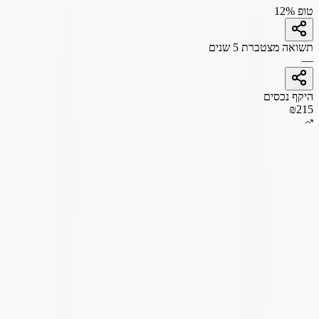
טופ 12%
תשואה מצטברת 5 שנים
—
היקף נכסים
₪215