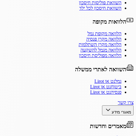
השוואת פוליסות חיסכון
השוואת חיסכון לכל ילד
הלוואות מקופה
הלוואה מקופת גמל
הלוואה מקרן פנסיה
הלוואה מקרן השתלמות
הלוואה מגמל להשקעה
הלוואה מפוליסת חיסכון
השוואה לאתרי ממשלה
גמלנט או Lirot
ביטוחנט או Lirot
פנסיהנט או Lirot
צרו קשר
מאגרי מידע
מאמרים וחדשות