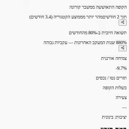
הקופה התאוששה ממשבר קורונה
תוך 2 חודשים
מהר יותר מממוצע הקטגוריה (3.4 חודשים)
תשואה חיובית ב-80% מהחודשים
80%
8 שנות המעקב האחרונות — עקביות גבוהה
צמיחה אורגנית
-9.7
%
תזרים נטו / נכסים
בשלות הקופה
צעירה
—
יציבות:
בינונית