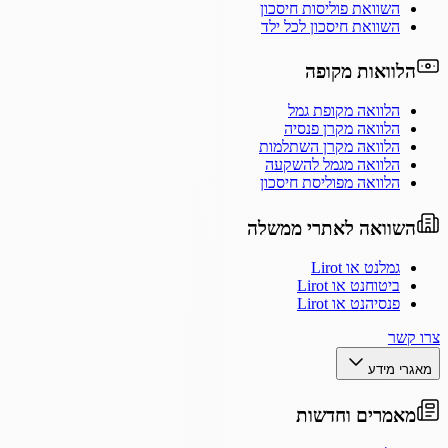
השוואת פוליסות חיסכון
השוואת חיסכון לכל ילד
הלוואות מקופה
הלוואה מקופת גמל
הלוואה מקרן פנסיה
הלוואה מקרן השתלמות
הלוואה מגמל להשקעה
הלוואה מפוליסת חיסכון
השוואה לאתרי ממשלה
גמלנט או Lirot
ביטוחנט או Lirot
פנסיהנט או Lirot
צרו קשר
מאגרי מידע
מאמרים וחדשות