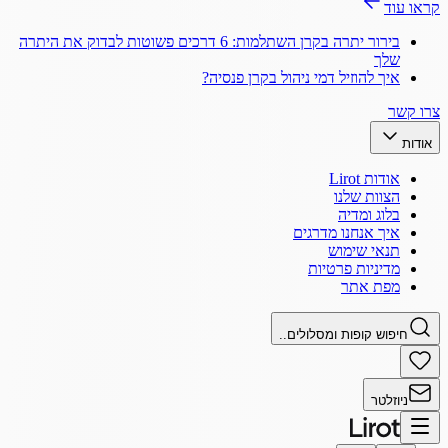
קראו עוד
בירור יתרה בקרן השתלמות: 6 דרכים פשוטות לבדוק את היתרה
שלך
איך להוזיל דמי ניהול בקרן פנסיה?
צרו קשר
אודות
אודות Lirot
הצוות שלנו
בלוג ומדיה
איך אנחנו מדרגים
תנאי שימוש
מדיניות פרטיות
מפת אתר
חיפוש קופות ומסלולים..
ניוזלטר