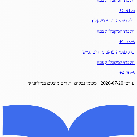
‎+5.91%
כלל פנסיה כספי (שקלי)
הלכתי למקבלי קצבה
‎+5.53%
כלל פנסיה עוקב מדדים גמיש
הלכתי למקבלי קצבה
‎+4.56%
עודכן
2026-07-20
· סכומי נכסים ותזרים מוצגים במיליוני ₪