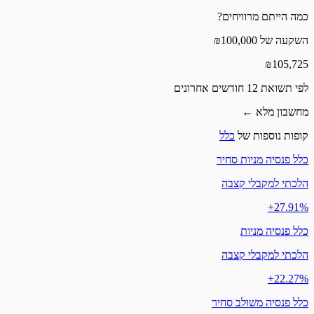
כמה הייתם מרוויחים?
השקעה של ₪100,000
₪
105,725
לפי תשואת 12 חודשים אחרונים
מחשבון מלא ←
קופות נוספות של
כלל
כלל פנסיה מניות סחיר
הלכתי למקבלי קצבה
‎+27.91%
כלל פנסיה מניות
הלכתי למקבלי קצבה
‎+22.27%
כלל פנסיה משולב סחיר