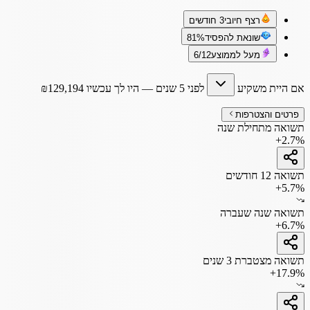
רצף חיובי
3 חודשים
שונאת להפסיד
81%
מעל לממוצע
6/12
אם היית משקיע
לפני 5 שנים
— היו לך עכשיו
129,194
₪
פרטים והצטרפות
תשואה מתחילת שנה
+2.7%
תשואה 12 חודשים
+5.7%
תשואה שנה שעברה
+6.7%
תשואה מצטברת 3 שנים
+17.9%