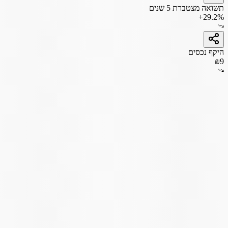
תשואה מצטברת 5 שנים
+29.2%
היקף נכסים
₪9