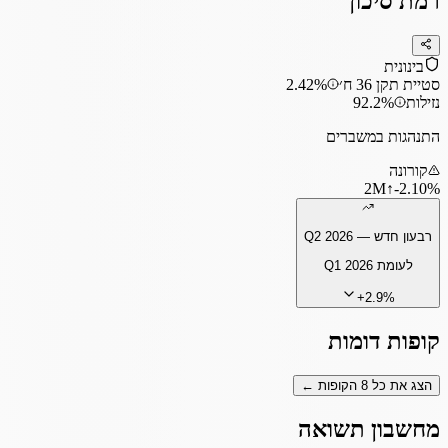
רמת סיכון
בינונית
סטיית תקן 36 ח׳
2.42%
נזילות
92.2%
התנהגות במשברים
קורונה
2
M
↑
‎-2.10%
רבעון חדש —
Q2 2026
לעומת
Q1 2026
+
2.9
%
קופות דומות
הצג את כל
8
הקופות ←
מחשבון תשואה