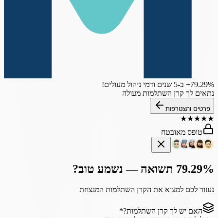
‎+79.29%
ב-5 שנים
ודמי ניהול מעולים!
נתאים לך קרן השתלמות מעולה
פרטים והצטרפות
★
★
★
★
★
טופס מאובטח
79.29% תשואה — נשמע טוב?
נעזור לכם למצוא את הקרן השתלמות המנצחת
האם יש לך קרן השתלמות?
*