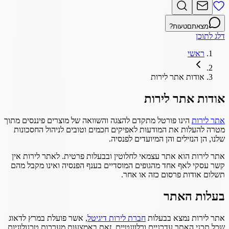
מצאתם
טעות?
דלג לתוכן
ראשי
אודות אתר לירות
אודות אתר לירות
אתר לירות
הינו פורטל מתקדם להצגה והשוואה של מוצרים פיננסים מתוך
מטרה להעלות את המודעות לאפיקים חכמים וטובים לניהול החסכונות
שלנו, הן הנזילים והן המיועדים לפנסיה.
אתר לירות הוא אתר עצמאי לחלוטין ובבעלות פרטית. לאתר לירות אין
קשר עסקי לאף אחד מהגופים המוסדיים בענף הפנסיה ואינו מקבל מהם
תשלום אודות פרסום כזה או אחר.
בעלות האתר
אתר לירות נמצא בבעלות
חברת לירות דיגיטל
, אשר פועלת במרץ לדאוג
שכל תכני האתר עדכניים ורלוונטיים, זאת באמצעות מערכות טכנולוגיות