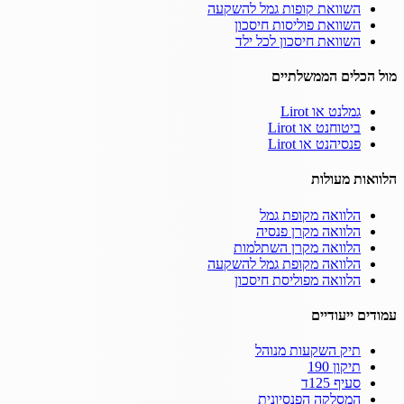
השוואת קופות גמל להשקעה
השוואת פוליסות חיסכון
השוואת חיסכון לכל ילד
מול הכלים הממשלתיים
גמלנט או Lirot
ביטוחנט או Lirot
פנסיהנט או Lirot
הלוואות מעולות
הלוואה מקופת גמל
הלוואה מקרן פנסיה
הלוואה מקרן השתלמות
הלוואה מקופת גמל להשקעה
הלוואה מפוליסת חיסכון
עמודים ייעודיים
תיק השקעות מנוהל
תיקון 190
סעיף 125ד
המסלקה הפנסיונית