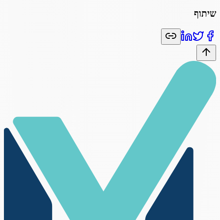
שיתוף