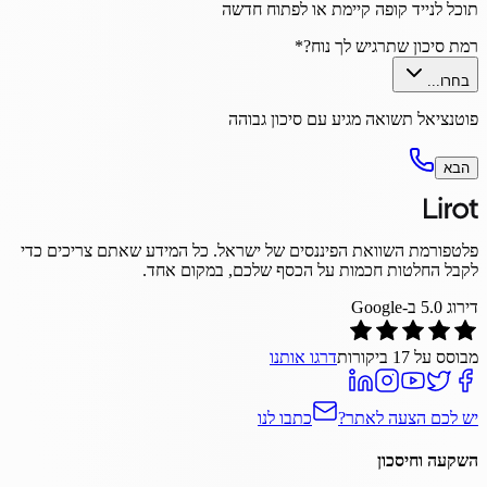
תוכל לנייד קופה קיימת או לפתוח חדשה
רמת סיכון שתרגיש לך נוח?
*
בחרו...
פוטנציאל תשואה מגיע עם סיכון גבוהה
הבא
פלטפורמת השוואת הפיננסים של ישראל. כל המידע שאתם צריכים כדי
לקבל החלטות חכמות על הכסף שלכם, במקום אחד.
דירוג
5.0
ב-Google
מבוסס על
17
ביקורות
דרגו אותנו
יש לכם הצעה לאתר?
כתבו לנו
השקעה וחיסכון