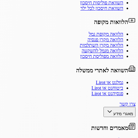
השוואת פוליסות חיסכון
השוואת חיסכון לכל ילד
הלוואות מקופה
הלוואה מקופת גמל
הלוואה מקרן פנסיה
הלוואה מקרן השתלמות
הלוואה מגמל להשקעה
הלוואה מפוליסת חיסכון
השוואה לאתרי ממשלה
גמלנט או Lirot
ביטוחנט או Lirot
פנסיהנט או Lirot
צרו קשר
מאגרי מידע
מאמרים וחדשות