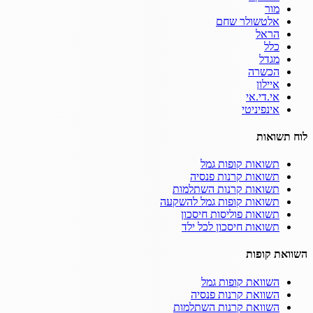
מור
אלטשולר שחם
הראל
כלל
מגדל
הכשרה
איילון
אי.די.אי
אינפיניטי
לוח תשואות
תשואות קופות גמל
תשואות קרנות פנסיה
תשואות קרנות השתלמות
תשואות קופות גמל להשקעה
תשואות פוליסות חיסכון
תשואות חיסכון לכל ילד
השוואת קופות
השוואת קופות גמל
השוואת קרנות פנסיה
השוואת קרנות השתלמות