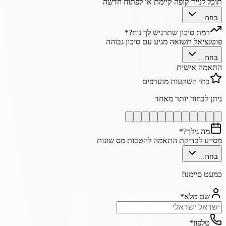
תוכל לנייד קופה קיימת או לפתוח חדשה
בחרו...
רמת סיכון שתרגיש לך נוח?
*
פוטנציאל תשואה מגיע עם סיכון גבוהה
בחרו...
התאמה אישית
בתי השקעות מועדפים
ניתן לבחור יותר מאחד
מה גילך?
*
מסייע לבדיקת התאמה להטבות מס שונות
בחרו...
כמעט סיימנו!
שם מלא
*
טלפון
*