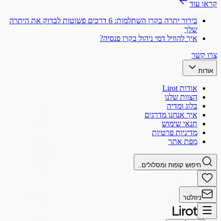
קראו עוד
בירור יתרה בקרן השתלמות: 6 דרכים פשוטות לבדוק את היתרה
שלך
איך להוזיל דמי ניהול בקרן פנסיה?
צרו קשר
אודות
אודות Lirot
הצוות שלנו
בלוג ומדיה
איך אנחנו מדרגים
תנאי שימוש
מדיניות פרטיות
מפת אתר
חיפוש קופות ומסלולים..
ניוזלטר