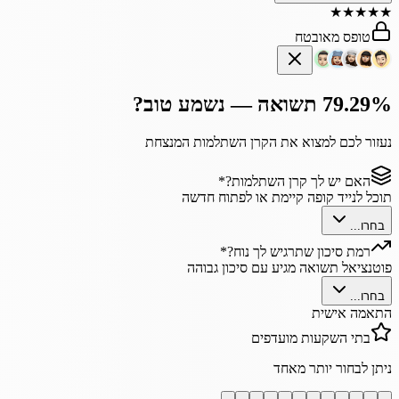
★
★
★
★
★
טופס מאובטח
79.29% תשואה — נשמע טוב?
נעזור לכם למצוא את הקרן השתלמות המנצחת
האם יש לך קרן השתלמות?
*
תוכל לנייד קופה קיימת או לפתוח חדשה
בחרו...
רמת סיכון שתרגיש לך נוח?
*
פוטנציאל תשואה מגיע עם סיכון גבוהה
בחרו...
התאמה אישית
בתי השקעות מועדפים
ניתן לבחור יותר מאחד