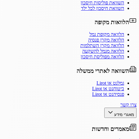
השוואת פוליסות חיסכון
השוואת חיסכון לכל ילד
הלוואות מקופה
הלוואה מקופת גמל
הלוואה מקרן פנסיה
הלוואה מקרן השתלמות
הלוואה מגמל להשקעה
הלוואה מפוליסת חיסכון
השוואה לאתרי ממשלה
גמלנט או Lirot
ביטוחנט או Lirot
פנסיהנט או Lirot
צרו קשר
מאגרי מידע
מאמרים וחדשות