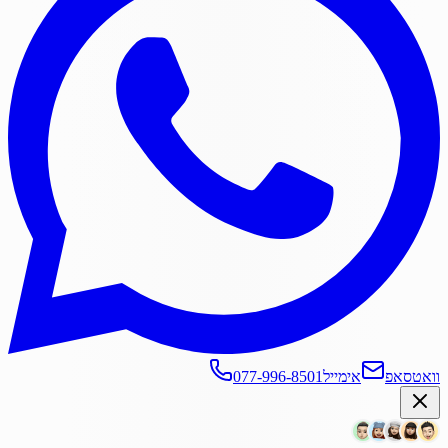
וואטסאפ
אימייל
077-996-8501