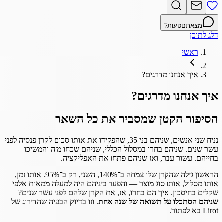
מצאתם
טעות?
דלג לתוכן
ראשי
איך אנחנו מדרגים?
איך אנחנו מדרגים?
הסיפור הקטן שמסביר את כל השאר
נניח שני אנשים, שניהם בני 35, שהפקידו את אותו סכום לקרן פנסיה לפני
עשר שנים. שניהם בחרו במסלול הכללי, שניהם שכחו מזה והמשיכו
בחייהם. עשור עבר, ואז שניהם פתחו את האפליקציה.
הראשון גילה שהקרן שלו צמחה ב־140%, השני, רק ב־95%. אותו זמן,
אותו מסלול, אותו סוג מוצר — והפער ביניהם היה למעלה ממאות אלפי
שקלים בחיסכון. איך הם בחרו, אז, את הקרן שלהם לפני עשר שנים?
שניהם הסתכלו על תשואה של שנה אחת
. וזו בדיוק הבעיה שהדירוג של
Lirot בא לפתור.