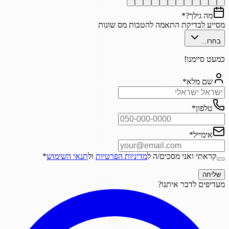
מה גילך?
*
מסייע לבדיקת התאמה להטבות מס שונות
בחרו...
כמעט סיימנו!
שם מלא
*
טלפון
*
אימייל
*
קראתי ואני מסכים/ה ל
מדיניות הפרטיות
ול
תנאי השימוש
*
שליחה
מעדיפים לדבר איתנו?