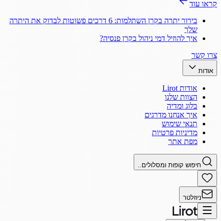
קראו עוד
בירור יתרה בקרן השתלמות: 6 דרכים פשוטות לבדוק את היתרה
שלך
איך להוזיל דמי ניהול בקרן פנסיה?
צרו קשר
אודות
אודות Lirot
הצוות שלנו
בלוג ומדיה
איך אנחנו מדרגים
תנאי שימוש
מדיניות פרטיות
מפת אתר
חיפוש קופות ומסלולים..
ניוזלטר