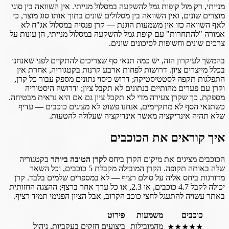
מנייתי, רק מול קופות גמל להשקעה במסלול מנייתי. אין השוואה בין סוגי
מוצרים שונים, ואין השוואה בין מסלולים שונים בתוך אותו סוג מוצר, כי
לאף השוואה כזו אין משמעות הוגנת — קרן פנסיה במסלול אג"ח לא
אמורה "להתחרות" עם קופת גמל להשקעה במסלול מנייתי, הן עונות על
צרכים שונים וחשופות לסיכונים שונים.
בהמשך לעיקרון הזה, יש כמה תנאי סף שצריכים להתקיים לפני שאנחנו
בכלל מייצרים ציון. דרושות לפחות ארבע קרנות בקטגוריה, אחרת אין
התפלגות תקפה לסטטיסטיקה; דרוש כיסוי נתונים מספק עבור כל קרן,
וקרן עם פערים מהותיים בנתונים לא תקבל ציון; ודרושה היסטוריה
מספקת, כך שקרן צעירה מדי לא תקבל ציון גם אם היא נראית מבטיחה.
כשתנאי הסף לא מתקיימים, אנחנו פשוט לא מציגים כוכבים — עדיף
שלא תהיה אינדיקציה מאשר אינדיקציה שעלולה להטעות.
איך קוראים את הכוכבים
הכוכבים מציגים את מיקום הקרן ביחס ל
קרן הטובה ביותר
בקטגוריה
שלה באותה תקופה. הקרן המובילה מקבלת 5 כוכבים, וכל השאר
מדורגות ביחס אליה על סולם רציף — לא במספרים שלמים בלבד. קרן
יכולה לקבל 4.7 כוכבים, או 2.3, או כל ערך אחר ברצף; ההצגה החזותית
באתר עשויה להתעגל לחצי כוכב הקרוב, אבל הציון הפנימי תמיד רציף.
כוכבים
משמעות
פירוט
מהמובילות
ביצועים חזקים בעקביות, ניהול
★★★★★