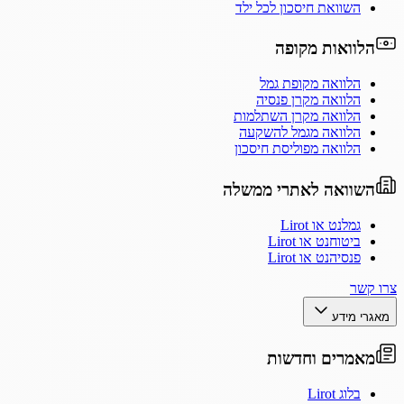
השוואת חיסכון לכל ילד
הלוואות מקופה
הלוואה מקופת גמל
הלוואה מקרן פנסיה
הלוואה מקרן השתלמות
הלוואה מגמל להשקעה
הלוואה מפוליסת חיסכון
השוואה לאתרי ממשלה
גמלנט או Lirot
ביטוחנט או Lirot
פנסיהנט או Lirot
צרו קשר
מאגרי מידע
מאמרים וחדשות
בלוג Lirot