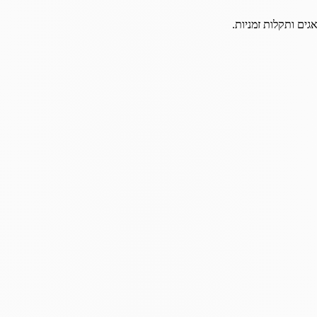
גים ותקלות זמניות.