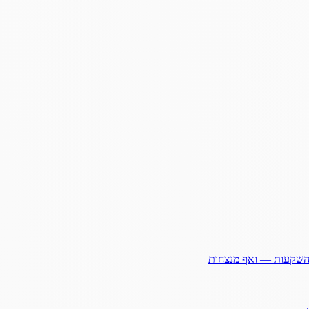
ההשקעות — ואף מנצחות