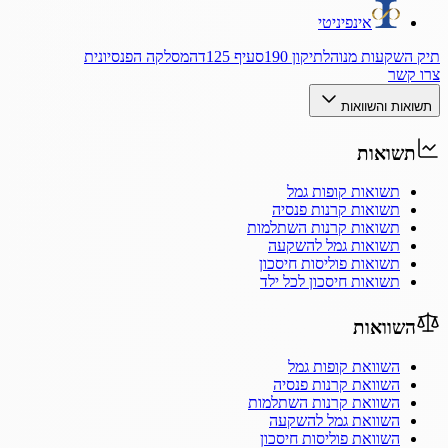
אינפיניטי
תיק השקעות מנוהל
תיקון 190
סעיף 125ד
המסלקה הפנסיונית
צרו קשר
תשואות והשוואות
תשואות
תשואות קופות גמל
תשואות קרנות פנסיה
תשואות קרנות השתלמות
תשואות גמל להשקעה
תשואות פוליסות חיסכון
תשואות חיסכון לכל ילד
השוואות
השוואת קופות גמל
השוואת קרנות פנסיה
השוואת קרנות השתלמות
השוואת גמל להשקעה
השוואת פוליסות חיסכון