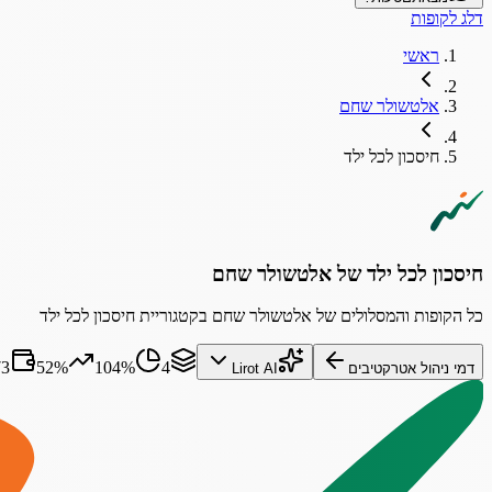
דלג לקופות
ראשי
אלטשולר שחם
חיסכון לכל ילד
חיסכון לכל ילד של אלטשולר שחם
כל הקופות והמסלולים של אלטשולר שחם בקטגוריית חיסכון לכל ילד
4
104%
52%
73
דמי ניהול אטרקטיבים
Lirot AI