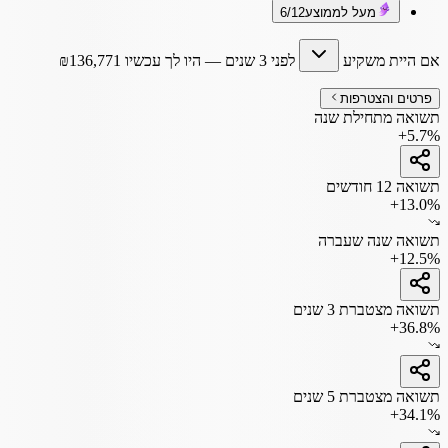
מעל לממוצע
6/12
אם היית משקיע
לפני 3 שנים
— היו לך עכשיו
136,771
₪
פרטים והצטרפות
תשואה מתחילת שנה
+5.7%
תשואה 12 חודשים
+13.0%
תשואה שנה שעברה
+12.5%
תשואה מצטברת 3 שנים
+36.8%
תשואה מצטברת 5 שנים
+34.1%