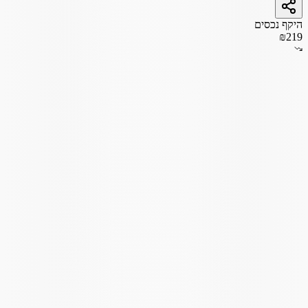
היקף נכסים
₪219