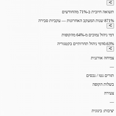
תשואה חיובית ב-71% מהחודשים
71%
8 שנות המעקב האחרונות — עקביות סבירה
דמי ניהול נמוכים מ-64% מהקופות
0.63%
דמי ניהול תחרותיים בקטגוריה
צמיחה אורגנית
—
תזרים נטו / נכסים
בשלות הקופה
צעירה
—
יציבות:
בינונית