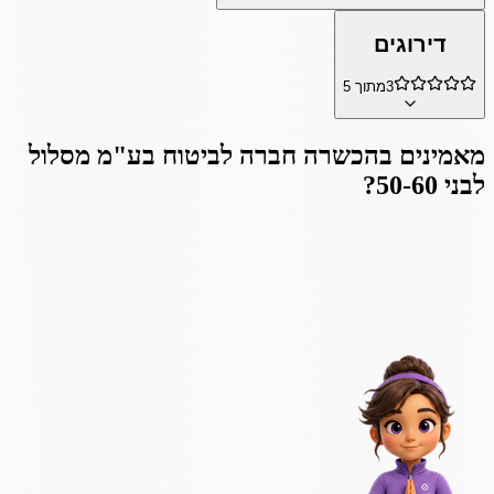
דירוגים
3
מתוך 5
מאמינים ב
הכשרה חברה לביטוח בע"מ מסלול
לבני 50-60
?