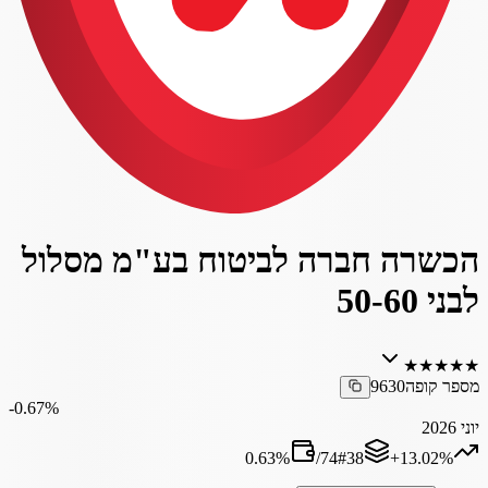
הכשרה חברה לביטוח בע"מ מסלול
לבני 50-60
★
★
★
★
★
מספר קופה
9630
‎-0.67%
יוני 2026
0.63
%
/
74
#
38
‎+13.02%