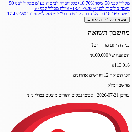
מסלול לבני 50 ומטה
‎+18.70%
כלל חברה לביטוח בע"מ מסלול לבני 50
ומטה פוליסות לפני 2004
‎+18.45%
איילון מסלול לבני 50
ומטה
‎+18.16%
הראל חברה לביטוח בע"מ מסלול לגילאי עד 50
‎+17.43%
הצג את כל
74
הקופות ←
מחשבון תשואה
כמה הייתם מרוויחים?
השקעה של ₪100,000
₪
113,016
לפי תשואת 12 חודשים אחרונים
מחשבון מלא ←
עודכן
2026-07-21
· סכומי נכסים ותזרים מוצגים במיליוני ₪