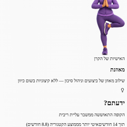
האישיות של הקרן
מאוזנת
שילוב מאוזן של ביצועים וניהול סיכון — ללא קיצוניות בשום כיוון
ידעתם?
הקופה התאוששה ממשבר עליית ריבית
תוך 14 חודשים
איטי יותר מממוצע הקטגוריה (8.8 חודשים)