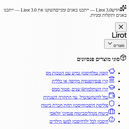
חדש
Lirot 3.0
— ייתכנו באגים זמניים
השקנו את
Lirot 3.0
— ייתכנו
באגים ותקלות זמניות.
מוצרים
סוגי מוצרים פנסיונים
קופת גמל
חיסכון גמיש עם הטבות מס
קרן פנסיה
פנסיה מקיפה או כללית
קרן השתלמות
6 שנים, פטור ממס
גמל להשקעה
נזיל, עד התקרה השנתית
פוליסת חיסכון
חיסכון תחת חברת ביטוח
ביטוח מנהלים
ביטוח פנסיוני קלאסי
חיסכון לכל ילד
חיסכון למען הילדים