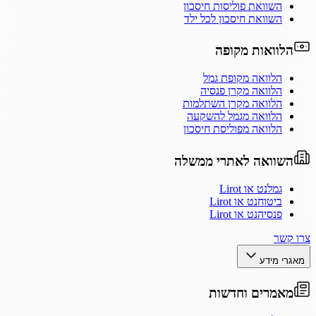
השוואת פוליסות חיסכון
השוואת חיסכון לכל ילד
הלוואות מקופה
הלוואה מקופת גמל
הלוואה מקרן פנסיה
הלוואה מקרן השתלמות
הלוואה מגמל להשקעה
הלוואה מפוליסת חיסכון
השוואה לאתרי ממשלה
גמלנט או Lirot
ביטוחנט או Lirot
פנסיהנט או Lirot
צרו קשר
מאגרי מידע
מאמרים וחדשות