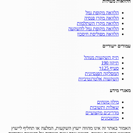
הלוואות מעולות
הלוואה מקופת גמל
הלוואה מקרן פנסיה
הלוואה מקרן השתלמות
הלוואה מקופת גמל להשקעה
הלוואה מפוליסת חיסכון
עמודים ייעודיים
תיק השקעות מנוהל
תיקון 190
סעיף 125ד
המסלקה הפנסיונית
השקעות אלטרנטיביות
מאגרי מידע
מילון מונחים
שאלות ותשובות
מדריכים מקצועיים
מחשבונים
האמור באתר זה אינו מהווה ייעוץ השקעות, המלצה או תחליף לייעוץ