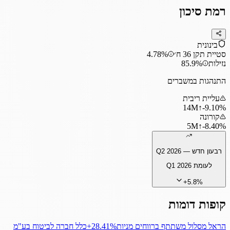
רמת סיכון
בינונית
סטיית תקן 36 ח׳
4.78%
נזילות
85.9%
התנהגות במשברים
עליית ריבית
14
M
↑
‎-9.10%
קורונה
5
M
↑
‎-8.40%
רבעון חדש —
Q2 2026
לעומת
Q1 2026
+
5.8
%
קופות דומות
הראל מסלול משתתף ברווחים מניות
‎+28.41%
כלל חברה לביטוח בע"מ