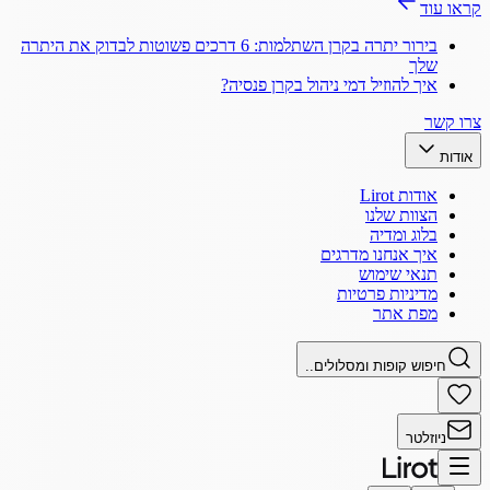
קראו עוד
בירור יתרה בקרן השתלמות: 6 דרכים פשוטות לבדוק את היתרה
שלך
איך להוזיל דמי ניהול בקרן פנסיה?
צרו קשר
אודות
אודות Lirot
הצוות שלנו
בלוג ומדיה
איך אנחנו מדרגים
תנאי שימוש
מדיניות פרטיות
מפת אתר
חיפוש קופות ומסלולים..
ניוזלטר