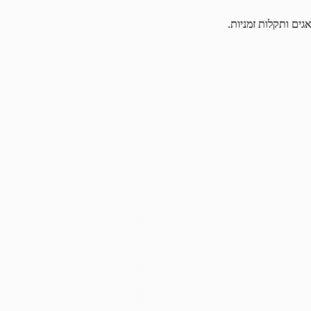
גים ותקלות זמניות.