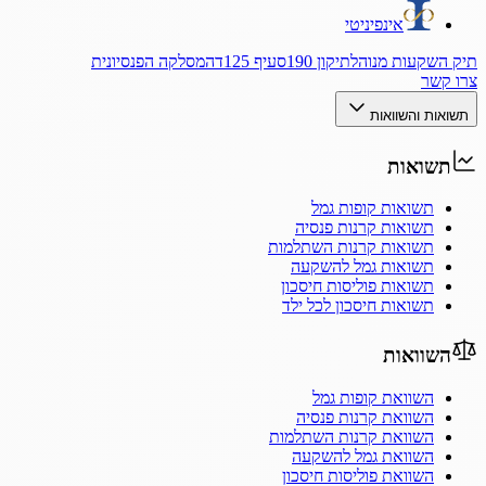
אינפיניטי
תיק השקעות מנוהל
תיקון 190
סעיף 125ד
המסלקה הפנסיונית
צרו קשר
תשואות והשוואות
תשואות
תשואות קופות גמל
תשואות קרנות פנסיה
תשואות קרנות השתלמות
תשואות גמל להשקעה
תשואות פוליסות חיסכון
תשואות חיסכון לכל ילד
השוואות
השוואת קופות גמל
השוואת קרנות פנסיה
השוואת קרנות השתלמות
השוואת גמל להשקעה
השוואת פוליסות חיסכון