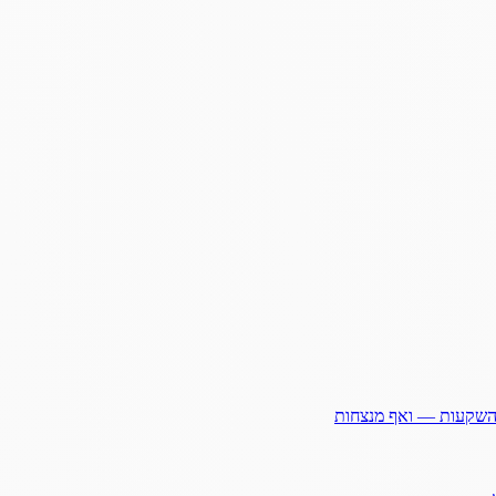
ההשקעות — ואף מנצחות