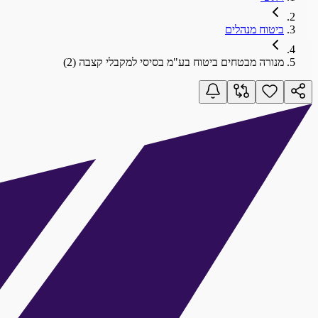
ביטוח מנהלים
מנורה מבטחים ביטוח בע"מ בסיסי למקבלי קצבה (2)