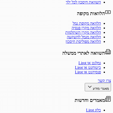
השוואת חיסכון לכל ילד
הלוואות מקופה
הלוואה מקופת גמל
הלוואה מקרן פנסיה
הלוואה מקרן השתלמות
הלוואה מגמל להשקעה
הלוואה מפוליסת חיסכון
השוואה לאתרי ממשלה
גמלנט או Lirot
ביטוחנט או Lirot
פנסיהנט או Lirot
צרו קשר
מאגרי מידע
מאמרים וחדשות
בלוג Lirot