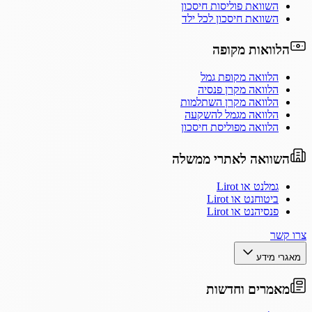
השוואת פוליסות חיסכון
השוואת חיסכון לכל ילד
הלוואות מקופה
הלוואה מקופת גמל
הלוואה מקרן פנסיה
הלוואה מקרן השתלמות
הלוואה מגמל להשקעה
הלוואה מפוליסת חיסכון
השוואה לאתרי ממשלה
גמלנט או Lirot
ביטוחנט או Lirot
פנסיהנט או Lirot
צרו קשר
מאגרי מידע
מאמרים וחדשות