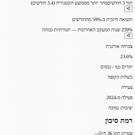
תוך 3 חודשים
מהר יותר מממוצע הקטגוריה (3.4 חודשים)
תשואה חיובית ב-59% מהחודשים
59%
2 שנות המעקב האחרונות — תנודתיות גבוהה
צמיחה אורגנית
23.6
%
תזרים נטו / נכסים
בשלות הקופה
צעירה
פעילה מ-2024
יציבות:
נמוכה
רמת סיכון
סטיית תקן 36 ח׳
—