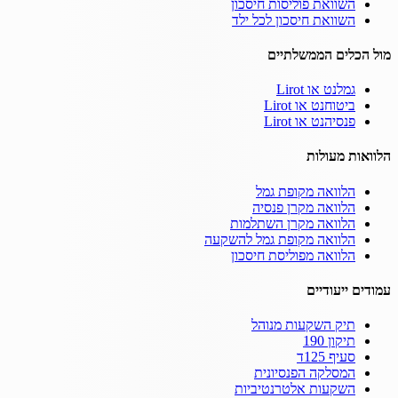
השוואת פוליסות חיסכון
השוואת חיסכון לכל ילד
מול הכלים הממשלתיים
גמלנט או Lirot
ביטוחנט או Lirot
פנסיהנט או Lirot
הלוואות מעולות
הלוואה מקופת גמל
הלוואה מקרן פנסיה
הלוואה מקרן השתלמות
הלוואה מקופת גמל להשקעה
הלוואה מפוליסת חיסכון
עמודים ייעודיים
תיק השקעות מנוהל
תיקון 190
סעיף 125ד
המסלקה הפנסיונית
השקעות אלטרנטיביות