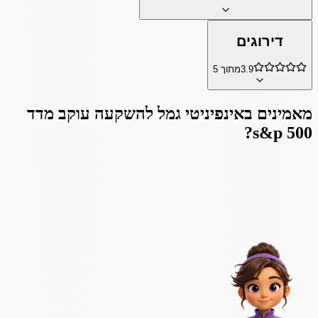
דירוגים
3.9
מתוך 5
מאמינים ב
אינפיניטי גמל להשקעה עוקב מדד
?
s&p 500