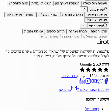
תשואה מול עמלה
השפעה לאורך זמן
השוואת עמלות
שווה להחליף?
מחשבונים
מחשבון תשואה
הפקדה חודשית
השוואת עמלות
תחזית
מחשבון יעד
מה אם עברתי?
מידע נוסף
פרטי הקופה
חברה מנהלת
תזרים כספים
שאלות נפוצות
אנשים גם שואלים
סיפור הקופה
מקורות מידע
פלטפורמת השוואת הפיננסים של ישראל. כל המידע שאתם צריכים כדי
לקבל החלטות חכמות על הכסף שלכם, במקום אחד.
דירוג
5.0
ב-Google
מבוסס על
17
ביקורות
דרגו אותנו
יש לכם הצעה לאתר?
כתבו לנו
השקעה וחיסכון
קופת גמל