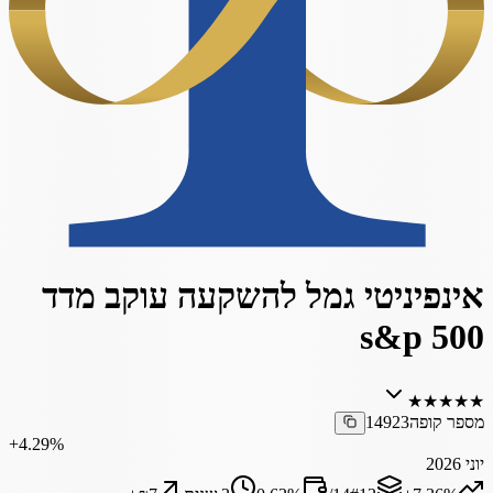
אינפיניטי גמל להשקעה עוקב מדד
s&p 500
★
★
★
★
★
מספר קופה
14923
‎+4.29%
יוני 2026