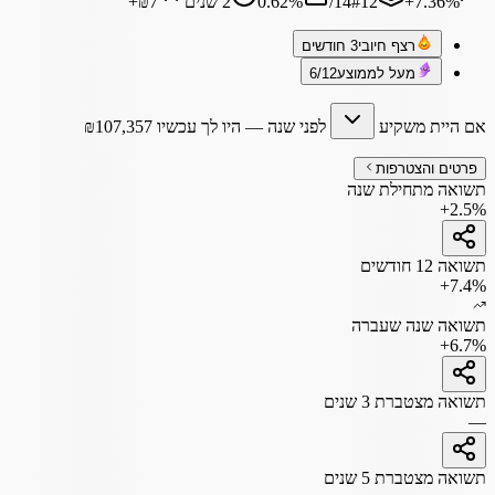
‎+7.36%
12
#
14
/
%
0.62
2 שנים
₪7
+
רצף חיובי
3 חודשים
מעל לממוצע
6/12
אם היית משקיע
לפני שנה
— היו לך עכשיו
107,357
₪
פרטים והצטרפות
תשואה מתחילת שנה
+2.5%
תשואה 12 חודשים
+7.4%
תשואה שנה שעברה
+6.7%
תשואה מצטברת 3 שנים
—
תשואה מצטברת 5 שנים