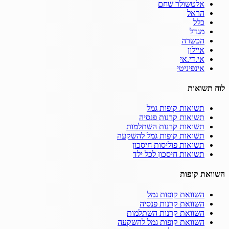
אלטשולר שחם
הראל
כלל
מגדל
הכשרה
איילון
אי.די.אי
אינפיניטי
לוח תשואות
תשואות קופות גמל
תשואות קרנות פנסיה
תשואות קרנות השתלמות
תשואות קופות גמל להשקעה
תשואות פוליסות חיסכון
תשואות חיסכון לכל ילד
השוואת קופות
השוואת קופות גמל
השוואת קרנות פנסיה
השוואת קרנות השתלמות
השוואת קופות גמל להשקעה