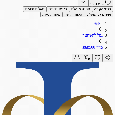
מידע נוסף
פרטי הקופה
חברה מנהלת
תזרים כספים
שאלות נפוצות
אנשים גם שואלים
סיפור הקופה
מקורות מידע
ראשי
גמל להשקעה
מדד s&p500