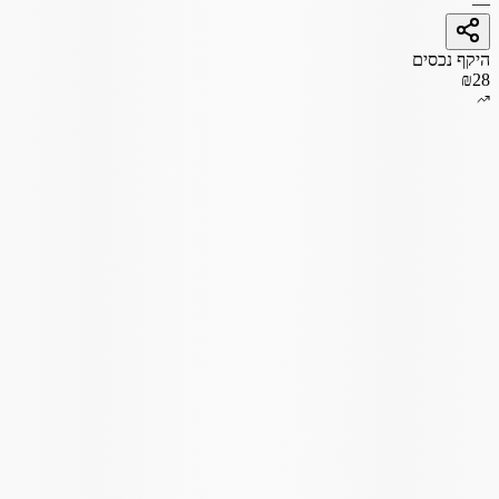
—
היקף נכסים
₪28