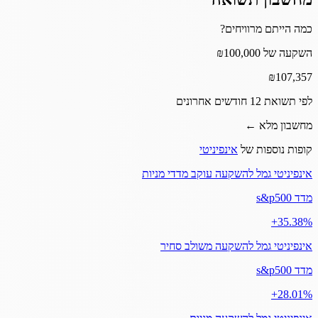
כמה הייתם מרוויחים?
השקעה של ₪100,000
₪
107,357
לפי תשואת 12 חודשים אחרונים
מחשבון מלא ←
קופות נוספות של
אינפיניטי
אינפיניטי גמל להשקעה עוקב מדדי מניות
מדד s&p500
‎+35.38%
אינפיניטי גמל להשקעה משולב סחיר
מדד s&p500
‎+28.01%