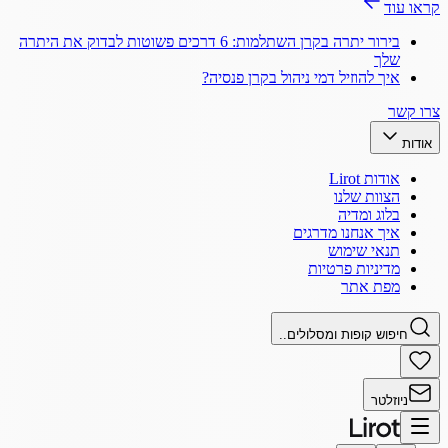
קראו עוד
בירור יתרה בקרן השתלמות: 6 דרכים פשוטות לבדוק את היתרה
שלך
איך להוזיל דמי ניהול בקרן פנסיה?
צרו קשר
אודות
אודות Lirot
הצוות שלנו
בלוג ומדיה
איך אנחנו מדרגים
תנאי שימוש
מדיניות פרטיות
מפת אתר
חיפוש קופות ומסלולים..
ניוזלטר