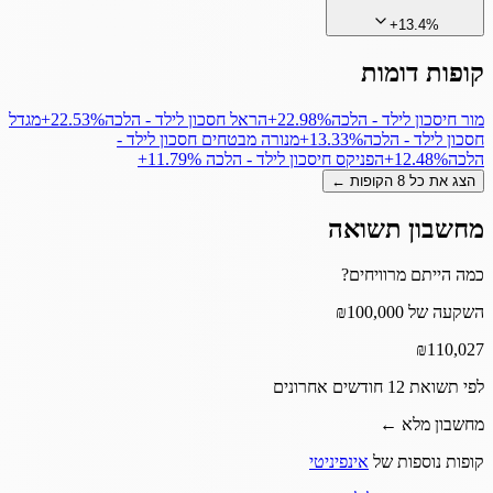
+
13.4
%
קופות דומות
מור חיסכון לילד - הלכה
‎+22.98%
הראל חסכון לילד - הלכה
‎+22.53%
מגדל
חסכון לילד - הלכה
‎+13.33%
מנורה מבטחים חסכון לילד -
הלכה
‎+12.48%
הפניקס חיסכון לילד - הלכה
‎+11.79%
הצג את כל
8
הקופות ←
מחשבון תשואה
כמה הייתם מרוויחים?
השקעה של ₪100,000
₪
110,027
לפי תשואת 12 חודשים אחרונים
מחשבון מלא ←
קופות נוספות של
אינפיניטי