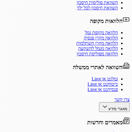
השוואת פוליסות חיסכון
השוואת חיסכון לכל ילד
הלוואות מקופה
הלוואה מקופת גמל
הלוואה מקרן פנסיה
הלוואה מקרן השתלמות
הלוואה מגמל להשקעה
הלוואה מפוליסת חיסכון
השוואה לאתרי ממשלה
גמלנט או Lirot
ביטוחנט או Lirot
פנסיהנט או Lirot
צרו קשר
מאגרי מידע
מאמרים וחדשות