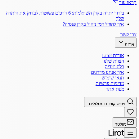
קראו עוד
בירור יתרה בקרן השתלמות: 6 דרכים פשוטות לבדוק את היתרה
שלך
איך להוזיל דמי ניהול בקרן פנסיה?
צרו קשר
אודות
אודות Lirot
הצוות שלנו
בלוג ומדיה
איך אנחנו מדרגים
תנאי שימוש
מדיניות פרטיות
מפת אתר
חיפוש קופות ומסלולים..
ניוזלטר