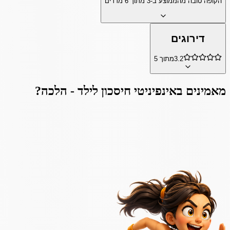
הקופה טובה מהממוצע ב-
3
מתוך
6
מדדים
דירוגים
3.2
מתוך 5
מאמינים ב
אינפיניטי חיסכון לילד - הלכה
?