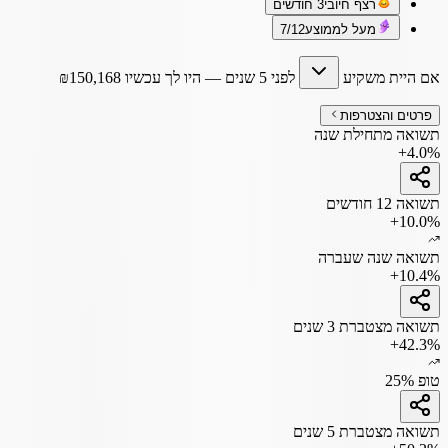
רצף חיובי
3 חודשים
מעל לממוצע
7/12
אם היית משקיע
לפני 5 שנים
— היו לך עכשיו
150,168
₪
פרטים והצטרפות
תשואה מתחילת שנה
+4.0%
תשואה 12 חודשים
+10.0%
תשואה שנה שעברה
+10.4%
תשואה מצטברת 3 שנים
+42.3%
טופ 25%
תשואה מצטברת 5 שנים