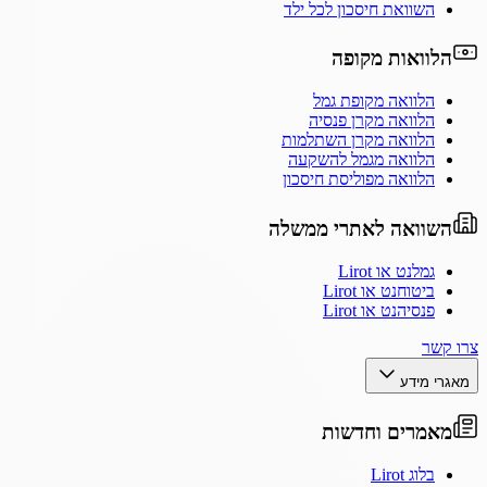
השוואת חיסכון לכל ילד
הלוואות מקופה
הלוואה מקופת גמל
הלוואה מקרן פנסיה
הלוואה מקרן השתלמות
הלוואה מגמל להשקעה
הלוואה מפוליסת חיסכון
השוואה לאתרי ממשלה
גמלנט או Lirot
ביטוחנט או Lirot
פנסיהנט או Lirot
צרו קשר
מאגרי מידע
מאמרים וחדשות
בלוג Lirot