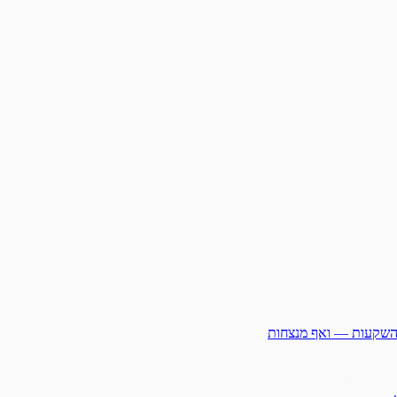
ההשקעות — ואף מנצחות