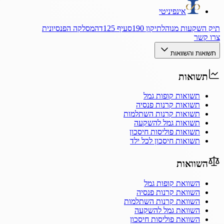
אינפיניטי
תיק השקעות מנוהל
תיקון 190
סעיף 125ד
המסלקה הפנסיונית
צרו קשר
תשואות והשוואות
תשואות
תשואות קופות גמל
תשואות קרנות פנסיה
תשואות קרנות השתלמות
תשואות גמל להשקעה
תשואות פוליסות חיסכון
תשואות חיסכון לכל ילד
השוואות
השוואת קופות גמל
השוואת קרנות פנסיה
השוואת קרנות השתלמות
השוואת גמל להשקעה
השוואת פוליסות חיסכון