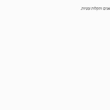
גים ותקלות זמניות.