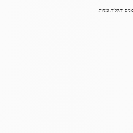
גים ותקלות זמניות.