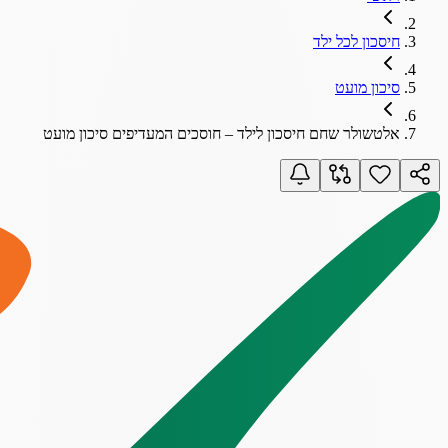
חיסכון לכל ילד
סיכון מועט
אלטשולר שחם חיסכון לילד – חוסכים המעדיפים סיכון מועט