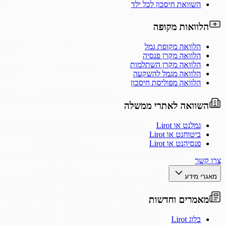
השוואת חיסכון לכל ילד
הלוואות מקופה
הלוואה מקופת גמל
הלוואה מקרן פנסיה
הלוואה מקרן השתלמות
הלוואה מגמל להשקעה
הלוואה מפוליסת חיסכון
השוואה לאתרי ממשלה
גמלנט או Lirot
ביטוחנט או Lirot
פנסיהנט או Lirot
צרו קשר
מאגרי מידע
מאמרים וחדשות
בלוג Lirot