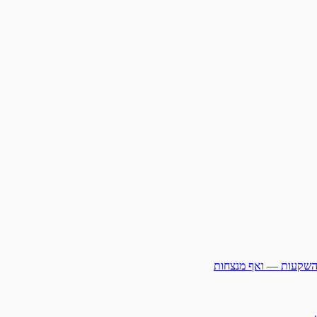
ההשקעות — ואף מנצחות