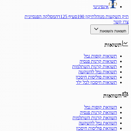
אינפיניטי
תיק השקעות מנוהל
תיקון 190
סעיף 125ד
המסלקה הפנסיונית
צרו קשר
תשואות והשוואות
תשואות
תשואות קופות גמל
תשואות קרנות פנסיה
תשואות קרנות השתלמות
תשואות גמל להשקעה
תשואות פוליסות חיסכון
תשואות חיסכון לכל ילד
השוואות
השוואת קופות גמל
השוואת קרנות פנסיה
השוואת קרנות השתלמות
השוואת גמל להשקעה
השוואת פוליסות חיסכון