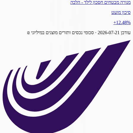
מנורה מבטחים חסכון לילד - הלכה
סיכון מועט
‎+12.48%
עודכן
2026-07-21
· סכומי נכסים ותזרים מוצגים במיליוני ₪