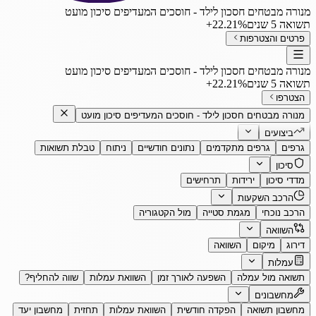
מנורה מבטחים חסכון לילד - חוסכים המעדיפים סיכון מועט
תשואה 5 שנים
‎+22.21%
פרטים והצטרפות
מנורה מבטחים חסכון לילד - חוסכים המעדיפים סיכון מועט
תשואה 5 שנים
‎+22.21%
הצטרפו
מנורה מבטחים חסכון לילד - חוסכים המעדיפים סיכון מועט
ביצועים
גרפים
גרפים מתקדמים
נתונים חודשיים
ניתוח
טבלת תשואות
סיכון
מדדי סיכון
ירידות
תרחישים
הרכב השקעות
הרכב נוכחי
מגמת סטייה
מול הקטגוריה
השוואה
דירוג
מיקום
השוואה
עמלות
תשואה מול עמלה
השפעה לאורך זמן
השוואת עמלות
שווה להחליף?
מחשבונים
מחשבון תשואה
הפקדה חודשית
השוואת עמלות
תחזית
מחשבון יעד