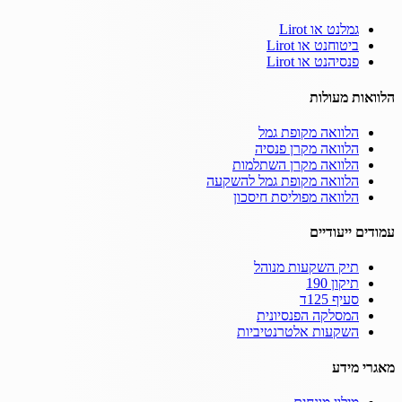
גמלנט או Lirot
ביטוחנט או Lirot
פנסיהנט או Lirot
הלוואות מעולות
הלוואה מקופת גמל
הלוואה מקרן פנסיה
הלוואה מקרן השתלמות
הלוואה מקופת גמל להשקעה
הלוואה מפוליסת חיסכון
עמודים ייעודיים
תיק השקעות מנוהל
תיקון 190
סעיף 125ד
המסלקה הפנסיונית
השקעות אלטרנטיביות
מאגרי מידע