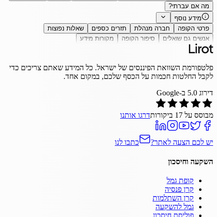
מה אם עברתי?
מידע נוסף
פרטי הקופה
חברה מנהלת
תזרים כספים
שאלות נפוצות
אנשים גם שואלים
סיפור הקופה
מקורות מידע
פלטפורמת השוואת הפיננסים של ישראל. כל המידע שאתם צריכים כדי
לקבל החלטות חכמות על הכסף שלכם, במקום אחד.
דירוג
5.0
ב-Google
מבוסס על
17
ביקורות
דרגו אותנו
יש לכם הצעה לאתר?
כתבו לנו
השקעה וחיסכון
קופת גמל
קרן פנסיה
קרן השתלמות
גמל להשקעה
פוליסת חיסכון