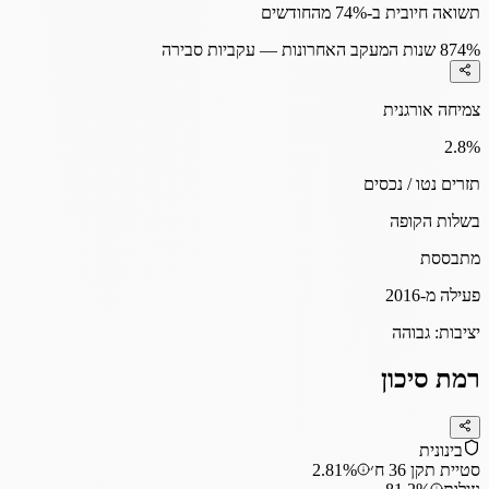
תשואה חיובית ב-74% מהחודשים
74%
8 שנות המעקב האחרונות — עקביות סבירה
צמיחה אורגנית
2.8
%
תזרים נטו / נכסים
בשלות הקופה
מתבססת
פעילה מ-2016
יציבות:
גבוהה
רמת סיכון
בינונית
סטיית תקן 36 ח׳
2.81%