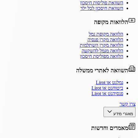
השוואת פוליסות חיסכון
השוואת חיסכון לכל ילד
הלוואות מקופה
הלוואה מקופת גמל
הלוואה מקרן פנסיה
הלוואה מקרן השתלמות
הלוואה מגמל להשקעה
הלוואה מפוליסת חיסכון
השוואה לאתרי ממשלה
גמלנט או Lirot
ביטוחנט או Lirot
פנסיהנט או Lirot
צרו קשר
מאגרי מידע
מאמרים וחדשות