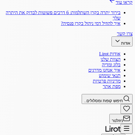
קראו עוד
בירור יתרה בקרן השתלמות: 6 דרכים פשוטות לבדוק את היתרה
שלך
איך להוזיל דמי ניהול בקרן פנסיה?
צרו קשר
אודות
אודות Lirot
הצוות שלנו
בלוג ומדיה
איך אנחנו מדרגים
תנאי שימוש
מדיניות פרטיות
מפת אתר
חיפוש קופות ומסלולים..
ניוזלטר