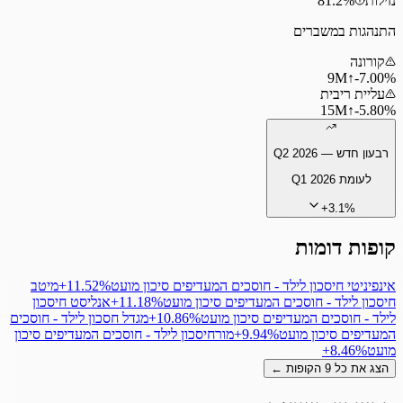
נזילות
81.2%
התנהגות במשברים
קורונה
9
M
↑
‎-7.00%
עליית ריבית
15
M
↑
‎-5.80%
רבעון חדש —
Q2 2026
לעומת
Q1 2026
+
3.1
%
קופות דומות
אינפיניטי חיסכון לילד - חוסכים המעדיפים סיכון מועט
‎+11.52%
מיטב
חיסכון לילד - חוסכים המעדיפים סיכון מועט
‎+11.18%
אנליסט חיסכון
לילד - חוסכים המעדיפים סיכון מועט
‎+10.86%
מגדל חסכון לילד - חוסכים
המעדיפים סיכון מועט
‎+9.94%
מורחיסכון לילד - חוסכים המעדיפים סיכון
מועט
‎+8.46%
הצג את כל
9
הקופות ←