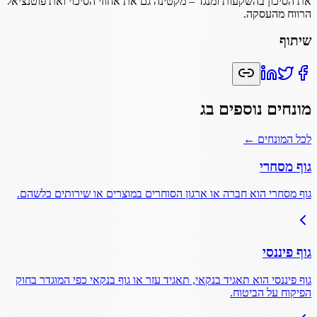
את הסיכון בהשקעות ומנגד – מקטינה גם את אחוזי הסיכוי ואת פוטנציאל
הרווח מהעסקה.
שיתוף
מונחים נוספים ב
ג
לכל המונחים ←
גוף מסחרי
גוף מסחרי הוא חברה או ארגון הסוחרים במוצרים או שירותים כלשהם.
גוף פיננסי
גוף פיננסי הוא תאגיד בנקאי, תאגיד עזר או גוף בנקאי כפי המוגדר בחוק
הפיקוח על הביטוח.