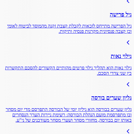
גיל פרישה
גיל הפרישה מתייחס לזכאות לקבלת קצבת זקנה מהמוסד לביטוח לאומי
וכן קצבה פנסיונית מקרנות פנסיה ותיקות.
גילוי נאות
גילוי נאות הוא תהליך גילוי פרטים מהותיים הקשורים להסכם התקשרות
בין שני צדדי הסכם.
גליון שערים בורסה
גליון שערים בבורסה הוא גיליון יומי של הבורסה התפרסם מדי יום מסחר
ובו מתפרסמת מועם הנהלת הבורסה: רשימת ניירות הערך הנסחרים
באותו יום בבורסה, מחזורי מסחר ושערי מסחר מעודכנים של ני"ע.