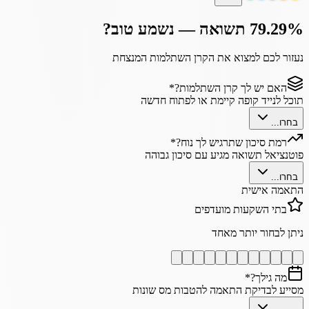
79.29% תשואה — נשמע טוב?
נעזור לכם למצוא את הקרן השתלמות המנצחת
האם יש לך קרן השתלמות?
*
תוכל לנייד קופה קיימת או לפתוח חדשה
בחרו...
רמת סיכון שתרגיש לך נוח?
*
פוטנציאל תשואה מגיע עם סיכון גבוהה
בחרו...
התאמה אישית
בתי השקעות מועדפים
ניתן לבחור יותר מאחד
מה גילך?
*
מסייע לבדיקת התאמה להטבות מס שונות