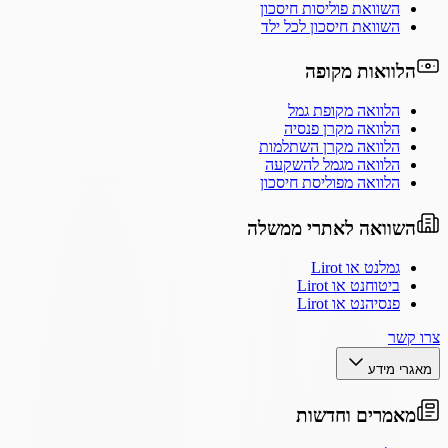
השוואת פוליסות חיסכון
השוואת חיסכון לכל ילד
הלוואות מקופה
הלוואה מקופת גמל
הלוואה מקרן פנסיה
הלוואה מקרן השתלמות
הלוואה מגמל להשקעה
הלוואה מפוליסת חיסכון
השוואה לאתרי ממשלה
גמלנט או Lirot
ביטוחנט או Lirot
פנסיהנט או Lirot
צרו קשר
מאגרי מידע
מאמרים וחדשות