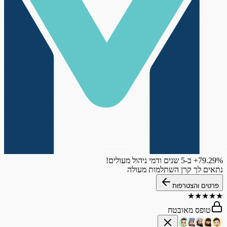
‎+79.29%
ב-5 שנים
ודמי ניהול מעולים!
נתאים לך קרן השתלמות מעולה
פרטים והצטרפות
★
★
★
★
★
טופס מאובטח