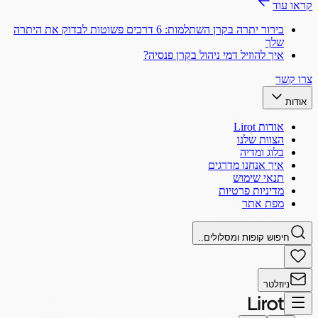
קראו עוד
בירור יתרה בקרן השתלמות: 6 דרכים פשוטות לבדוק את היתרה
שלך
איך להוזיל דמי ניהול בקרן פנסיה?
צרו קשר
אודות
אודות Lirot
הצוות שלנו
בלוג ומדיה
איך אנחנו מדרגים
תנאי שימוש
מדיניות פרטיות
מפת אתר
חיפוש קופות ומסלולים..
ניוזלטר