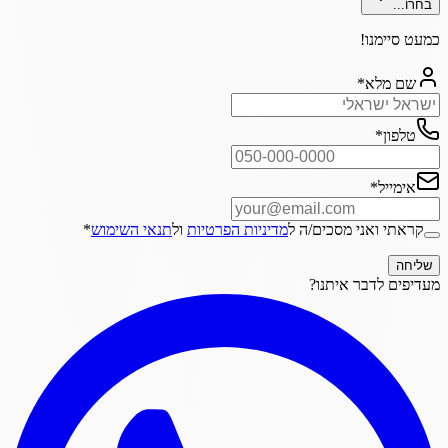
בחרו...
כמעט סיימנו!
שם מלא
*
טלפון
*
אימייל
*
קראתי ואני מסכים/ה ל
מדיניות הפרטיות
ול
תנאי השימוש
*
שליחה
מעדיפים לדבר איתנו?