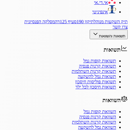
אי.די.אי
אינפיניטי
תיק השקעות מנוהל
תיקון 190
סעיף 125ד
המסלקה הפנסיונית
צרו קשר
תשואות והשוואות
תשואות
תשואות קופות גמל
תשואות קרנות פנסיה
תשואות קרנות השתלמות
תשואות גמל להשקעה
תשואות פוליסות חיסכון
תשואות חיסכון לכל ילד
השוואות
השוואת קופות גמל
השוואת קרנות פנסיה
השוואת קרנות השתלמות
השוואת גמל להשקעה