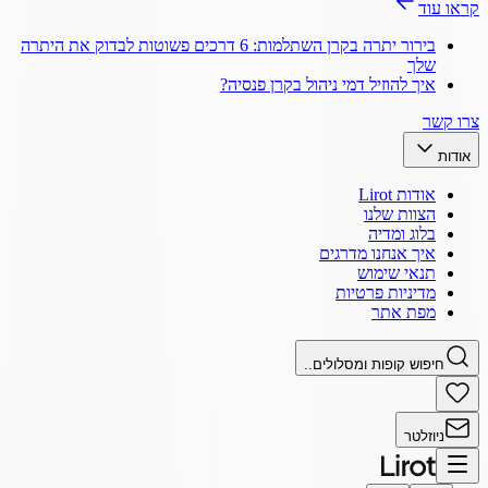
קראו עוד
בירור יתרה בקרן השתלמות: 6 דרכים פשוטות לבדוק את היתרה
שלך
איך להוזיל דמי ניהול בקרן פנסיה?
צרו קשר
אודות
אודות Lirot
הצוות שלנו
בלוג ומדיה
איך אנחנו מדרגים
תנאי שימוש
מדיניות פרטיות
מפת אתר
חיפוש קופות ומסלולים..
ניוזלטר