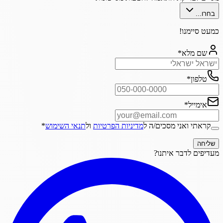
בחרו...
כמעט סיימנו!
שם מלא
*
טלפון
*
אימייל
*
קראתי ואני מסכים/ה ל
מדיניות הפרטיות
ול
תנאי השימוש
*
שליחה
מעדיפים לדבר איתנו?