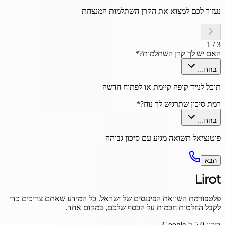
נעזור לכם למצוא את הקרן השתלמות המנצחת
1
/
3
האם יש לך קרן השתלמות?
*
בחרו...
תוכל לנייד קופה קיימת או לפתוח חדשה
רמת סיכון שתרגיש לך נוח?
*
בחרו...
פוטנציאל תשואה מגיע עם סיכון גבוהה
הבא
פלטפורמת השוואת הפיננסים של ישראל. כל המידע שאתם צריכים כדי
לקבל החלטות חכמות על הכסף שלכם, במקום אחד.
דירוג
5.0
ב-Google