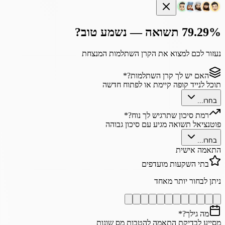
79.29% תשואה — נשמע טוב?
נעזור לכם למצוא את הקרן השתלמות המנצחת
האם יש לך קרן השתלמות?
*
תוכל לנייד קופה קיימת או לפתוח חדשה
בחרו...
רמת סיכון שתרגיש לך נוח?
*
פוטנציאל תשואה מגיע עם סיכון גבוהה
בחרו...
התאמה אישית
בתי השקעות מועדפים
ניתן לבחור יותר מאחד
מה גילך?
*
מסייע לבדיקת התאמה להטבות מס שונות