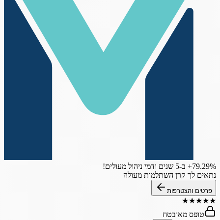
‎+79.29%
ב-5 שנים
ודמי ניהול מעולים!
נתאים לך קרן השתלמות מעולה
פרטים והצטרפות
★
★
★
★
★
טופס מאובטח