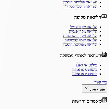
השוואת פוליסות חיסכון
השוואת חיסכון לכל ילד
הלוואות מקופה
הלוואה מקופת גמל
הלוואה מקרן פנסיה
הלוואה מקרן השתלמות
הלוואה מגמל להשקעה
הלוואה מפוליסת חיסכון
השוואה לאתרי ממשלה
גמלנט או Lirot
ביטוחנט או Lirot
פנסיהנט או Lirot
צרו קשר
מאגרי מידע
מאמרים וחדשות