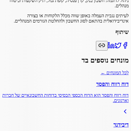
ניהול לדוגמה: חשבון בנק, קרן פנסיה, קופת גמל, תיק השקעות וביטוח
מנהלים.
לעיתים נגבית העמלה באופן שווה מכלל הלקוחות או בצורה
אינדיבידואלית בהתאם לסוג החשבון ולהחלטת הגורמים המנהליים.
שיתוף
מונחים נוספים ב
ד
לכל המונחים ←
דוח רווח והפסד
דוח רווח והפסד הוא הדוח הכספי הבסיסי בדוחות החשבונאיים של חברות
וארגונים.
דיבידנד