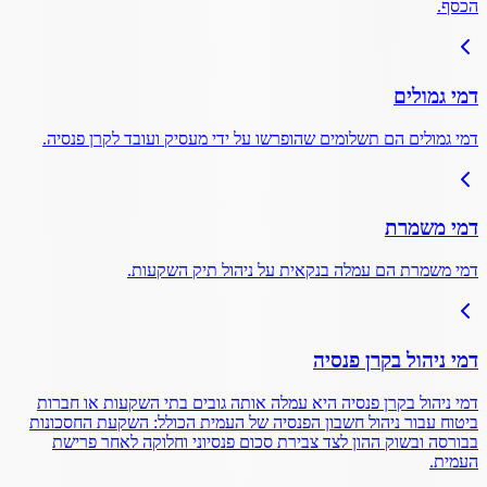
הכסף.
דמי גמולים
דמי גמולים הם תשלומים שהופרשו על ידי מעסיק ועובד לקרן פנסיה.
דמי משמרת
דמי משמרת הם עמלה בנקאית על ניהול תיק השקעות.
דמי ניהול בקרן פנסיה
דמי ניהול בקרן פנסיה היא עמלה אותה גובים בתי השקעות או חברות
ביטוח עבור ניהול חשבון הפנסיה של העמית הכולל: השקעת החסכונות
בבורסה ובשוק ההון לצד צבירת סכום פנסיוני וחלוקה לאחר פרישת
העמית.