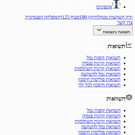
אינפיניטי
תיק השקעות מנוהל
תיקון 190
סעיף 125ד
המסלקה הפנסיונית
צרו קשר
תשואות והשוואות
תשואות
תשואות קופות גמל
תשואות קרנות פנסיה
תשואות קרנות השתלמות
תשואות גמל להשקעה
תשואות פוליסות חיסכון
תשואות חיסכון לכל ילד
השוואות
השוואת קופות גמל
השוואת קרנות פנסיה
השוואת קרנות השתלמות
השוואת גמל להשקעה
השוואת פוליסות חיסכון