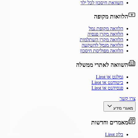
השוואת חיסכון לכל ילד
הלוואות מקופה
הלוואה מקופת גמל
הלוואה מקרן פנסיה
הלוואה מקרן השתלמות
הלוואה מגמל להשקעה
הלוואה מפוליסת חיסכון
השוואה לאתרי ממשלה
גמלנט או Lirot
ביטוחנט או Lirot
פנסיהנט או Lirot
צרו קשר
מאגרי מידע
מאמרים וחדשות
בלוג Lirot