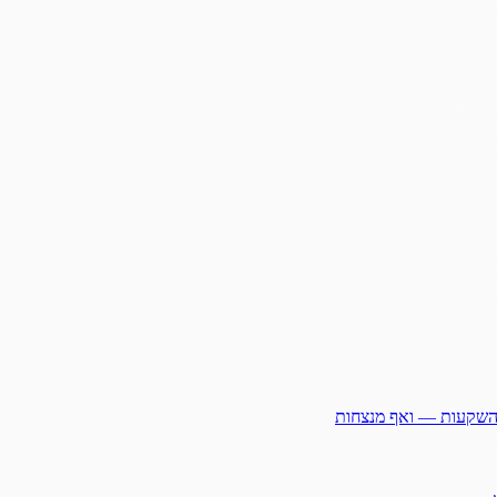
ההשקעות — ואף מנצחות