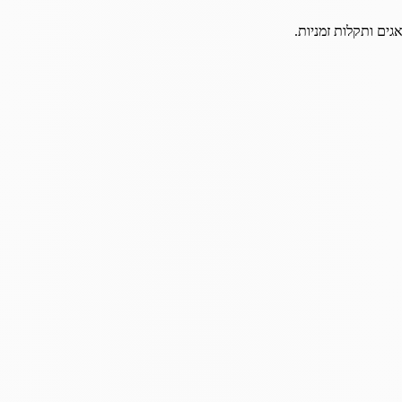
גים ותקלות זמניות.