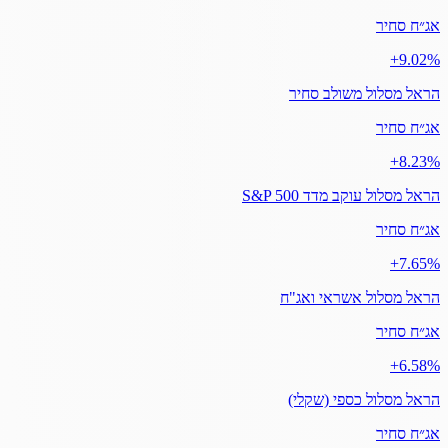
אג״ח סחיר
‎+9.02%
הראל מסלול משולב סחיר
אג״ח סחיר
‎+8.23%
הראל מסלול עוקב מדד S&P 500
אג״ח סחיר
‎+7.65%
הראל מסלול אשראי ואג"ח
אג״ח סחיר
‎+6.58%
הראל מסלול כספי (שקלי)
אג״ח סחיר