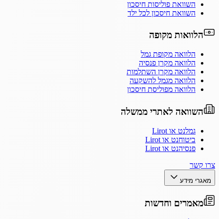
השוואת פוליסות חיסכון
השוואת חיסכון לכל ילד
הלוואות מקופה
הלוואה מקופת גמל
הלוואה מקרן פנסיה
הלוואה מקרן השתלמות
הלוואה מגמל להשקעה
הלוואה מפוליסת חיסכון
השוואה לאתרי ממשלה
גמלנט או Lirot
ביטוחנט או Lirot
פנסיהנט או Lirot
צרו קשר
מאגרי מידע
מאמרים וחדשות