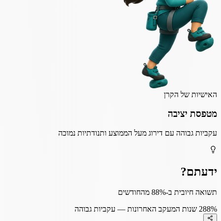
האישיות של הקרן
מטפסת יציבה
עקביות גבוהה עם דירוג מעל הממוצע ותנודתיות נמוכה
ידעתם?
תשואה חיובית ב-88% מהחודשים
88%
2 שנות המעקב האחרונות — עקביות גבוהה