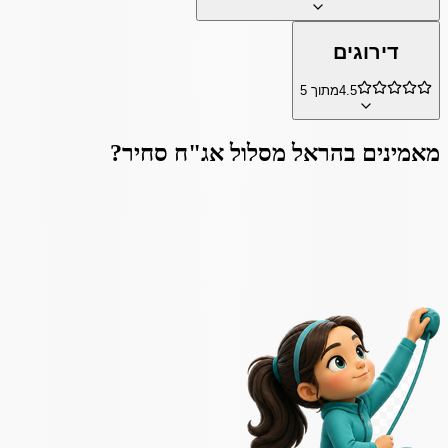
דירוגים
4.5
מתוך 5
מאמינים ב
הראל מסלול אג"ח סחיר
?