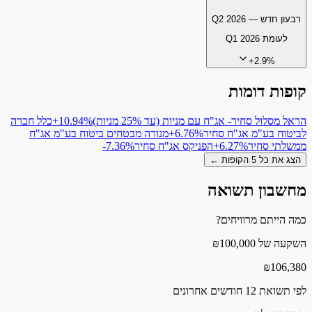
רבעון חדש —
Q2 2026
לעומת
Q1 2026
+
2.9
%
קופות דומות
הראל מסלול סחיר- אג"ח עם מניות (עד 25% מניות)
‎+10.94%
כלל חברה
לביטוח בע"מ אג"ח סחיר
‎+6.76%
מנורה מבטחים ביטוח בע"מ אג"ח
ממשלתי סחיר
‎+6.27%
הפניקס אג"ח סחיר
‎-7.36%
הצג את כל
5
הקופות ←
מחשבון תשואה
כמה הייתם מרוויחים?
השקעה של ₪100,000
₪
106,380
לפי תשואת 12 חודשים אחרונים