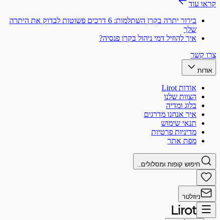
קראו עוד
בירור יתרה בקרן השתלמות: 6 דרכים פשוטות לבדוק את היתרה
שלך
איך להוזיל דמי ניהול בקרן פנסיה?
צרו קשר
אודות
אודות Lirot
הצוות שלנו
בלוג ומדיה
איך אנחנו מדרגים
תנאי שימוש
מדיניות פרטיות
מפת אתר
חיפוש קופות ומסלולים..
ניוזלטר