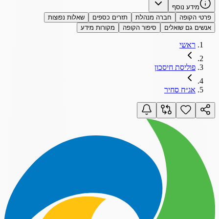
מידע נוסף
פרטי הקופה
חברה מנהלת
תזרים כספים
שאלות נפוצות
אנשים גם שואלים
סיפור הקופה
מקורות מידע
ראשי
פוליסת חיסכון
אג״ח סחיר