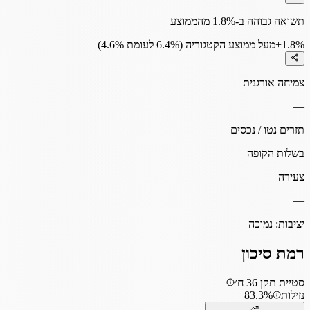
תשואה גבוהה ב-1.8% מהממוצע
+1.8%
מעל ממוצע הקטגוריה (6.4% לעומת 4.6%)
צמיחה אורגנית
—
תזרים נטו / נכסים
בשלות הקופה
צעירה
—
יציבות:
נמוכה
רמת סיכון
סטיית תקן 36 ח׳
—
נזילות
83.3%