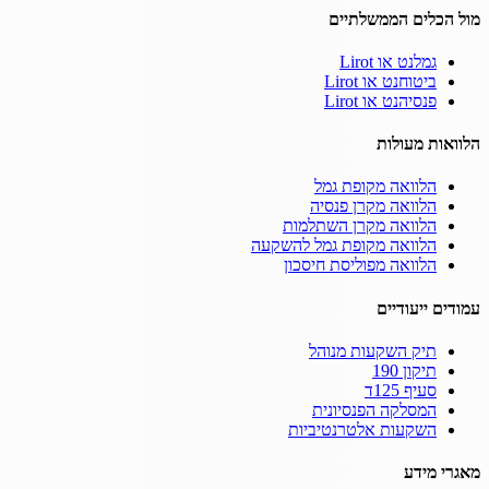
מול הכלים הממשלתיים
גמלנט או Lirot
ביטוחנט או Lirot
פנסיהנט או Lirot
הלוואות מעולות
הלוואה מקופת גמל
הלוואה מקרן פנסיה
הלוואה מקרן השתלמות
הלוואה מקופת גמל להשקעה
הלוואה מפוליסת חיסכון
עמודים ייעודיים
תיק השקעות מנוהל
תיקון 190
סעיף 125ד
המסלקה הפנסיונית
השקעות אלטרנטיביות
מאגרי מידע