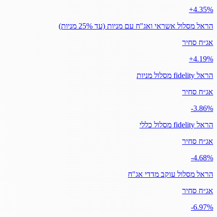
‎+4.35%
הראל מסלול אשראי ואג"ח עם מניות (עד 25% מניות)
אג״ח סחיר
‎+4.19%
הראל fidelity מסלול מניות
אג״ח סחיר
‎-3.86%
הראל fidelity מסלול כללי
אג״ח סחיר
‎-4.68%
הראל מסלול עוקב מדדי אג"ח
אג״ח סחיר
‎-6.97%