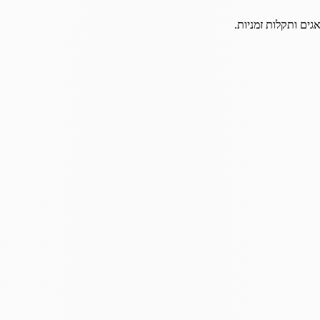
גים ותקלות זמניות.