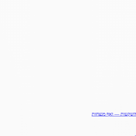
ההשקעות — ואף מנצחות