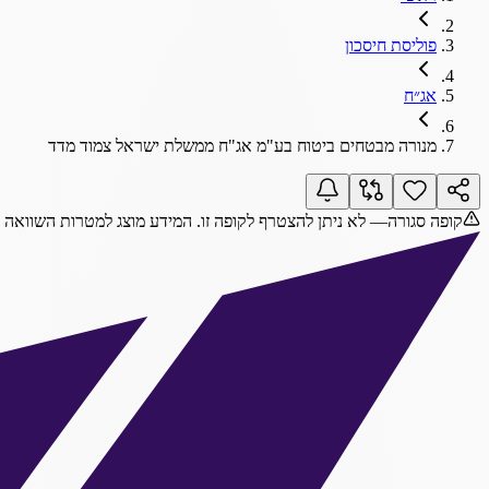
פוליסת חיסכון
אג״ח
מנורה מבטחים ביטוח בע"מ אג"ח ממשלת ישראל צמוד מדד
קופה סגורה
— לא ניתן להצטרף לקופה זו. המידע מוצג למטרות השוואה 