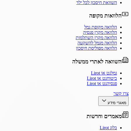
השוואת חיסכון לכל ילד
הלוואות מקופה
הלוואה מקופת גמל
הלוואה מקרן פנסיה
הלוואה מקרן השתלמות
הלוואה מגמל להשקעה
הלוואה מפוליסת חיסכון
השוואה לאתרי ממשלה
גמלנט או Lirot
ביטוחנט או Lirot
פנסיהנט או Lirot
צרו קשר
מאגרי מידע
מאמרים וחדשות
בלוג Lirot