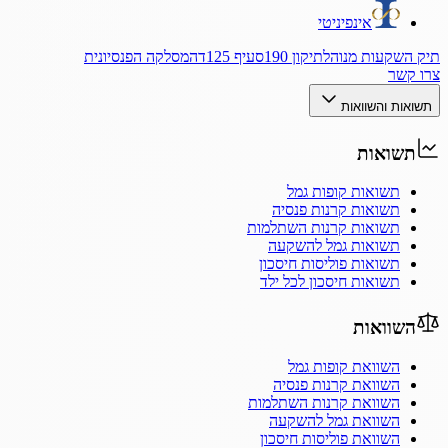
אינפיניטי
תיק השקעות מנוהל
תיקון 190
סעיף 125ד
המסלקה הפנסיונית
צרו קשר
תשואות והשוואות
תשואות
תשואות קופות גמל
תשואות קרנות פנסיה
תשואות קרנות השתלמות
תשואות גמל להשקעה
תשואות פוליסות חיסכון
תשואות חיסכון לכל ילד
השוואות
השוואת קופות גמל
השוואת קרנות פנסיה
השוואת קרנות השתלמות
השוואת גמל להשקעה
השוואת פוליסות חיסכון