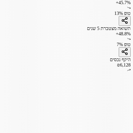
+45.7%
טופ 13%
תשואה מצטברת 5 שנים
+48.8%
טופ 7%
היקף נכסים
₪6,128