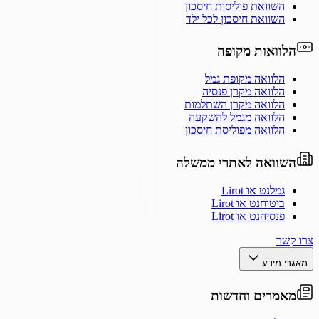
השוואת פוליסות חיסכון
השוואת חיסכון לכל ילד
הלוואות מקופה
הלוואה מקופת גמל
הלוואה מקרן פנסיה
הלוואה מקרן השתלמות
הלוואה מגמל להשקעה
הלוואה מפוליסת חיסכון
השוואה לאתרי ממשלה
גמלנט או Lirot
ביטוחנט או Lirot
פנסיהנט או Lirot
צרו קשר
מאגרי מידע
מאמרים וחדשות