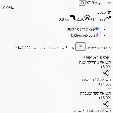
מספר קופה
9719
‎-0.96%
יוני 2026
0.84
%
/
15
#
6
‎+14.49%
שונאת להפסיד
83%
מעל לממוצע
7/12
אם היית משקיע
לפני 5 שנים
— היו לך עכשיו
148,832
₪
פרטים והצטרפות
תשואה מתחילת שנה
+6.0%
תשואה 12 חודשים
+14.5%
תשואה שנה שעברה
+16.0%
תשואה מצטברת 3 שנים