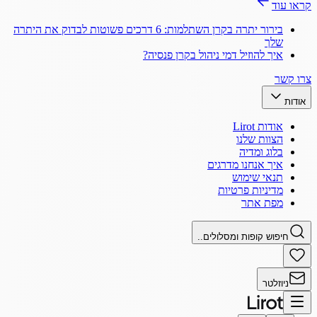
קראו עוד
בירור יתרה בקרן השתלמות: 6 דרכים פשוטות לבדוק את היתרה
שלך
איך להוזיל דמי ניהול בקרן פנסיה?
צרו קשר
אודות
אודות Lirot
הצוות שלנו
בלוג ומדיה
איך אנחנו מדרגים
תנאי שימוש
מדיניות פרטיות
מפת אתר
חיפוש קופות ומסלולים..
ניוזלטר