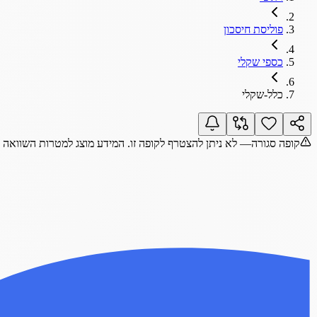
פוליסת חיסכון
כספי שקלי
כלל-שקלי
קופה סגורה
— לא ניתן להצטרף לקופה זו. המידע מוצג למטרות השוואה 