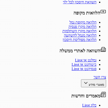
השוואת חיסכון לכל ילד
הלוואות מקופה
הלוואה מקופת גמל
הלוואה מקרן פנסיה
הלוואה מקרן השתלמות
הלוואה מגמל להשקעה
הלוואה מפוליסת חיסכון
השוואה לאתרי ממשלה
גמלנט או Lirot
ביטוחנט או Lirot
פנסיהנט או Lirot
צרו קשר
מאגרי מידע
מאמרים וחדשות
בלוג Lirot