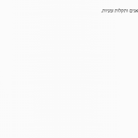
גים ותקלות זמניות.