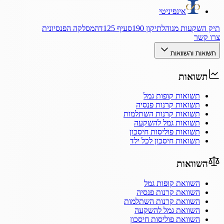
אינפיניטי
תיק השקעות מנוהל
תיקון 190
סעיף 125ד
המסלקה הפנסיונית
צרו קשר
תשואות והשוואות
תשואות
תשואות קופות גמל
תשואות קרנות פנסיה
תשואות קרנות השתלמות
תשואות גמל להשקעה
תשואות פוליסות חיסכון
תשואות חיסכון לכל ילד
השוואות
השוואת קופות גמל
השוואת קרנות פנסיה
השוואת קרנות השתלמות
השוואת גמל להשקעה
השוואת פוליסות חיסכון