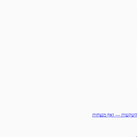
ההשקעות — ואף מנצחות