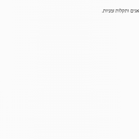
גים ותקלות זמניות.