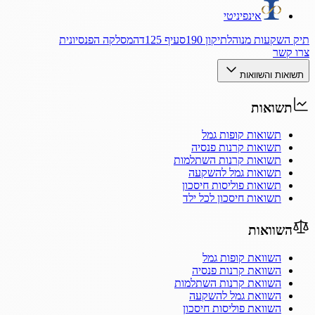
אינפיניטי
תיק השקעות מנוהל
תיקון 190
סעיף 125ד
המסלקה הפנסיונית
צרו קשר
תשואות והשוואות
תשואות
תשואות קופות גמל
תשואות קרנות פנסיה
תשואות קרנות השתלמות
תשואות גמל להשקעה
תשואות פוליסות חיסכון
תשואות חיסכון לכל ילד
השוואות
השוואת קופות גמל
השוואת קרנות פנסיה
השוואת קרנות השתלמות
השוואת גמל להשקעה
השוואת פוליסות חיסכון