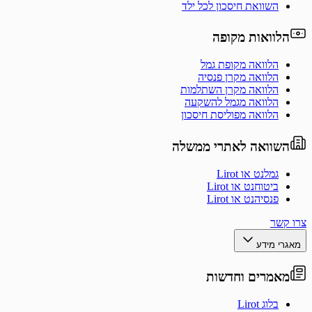
השוואת חיסכון לכל ילד
הלוואות מקופה
הלוואה מקופת גמל
הלוואה מקרן פנסיה
הלוואה מקרן השתלמות
הלוואה מגמל להשקעה
הלוואה מפוליסת חיסכון
השוואה לאתרי ממשלה
גמלנט או Lirot
ביטוחנט או Lirot
פנסיהנט או Lirot
צרו קשר
מאגרי מידע
מאמרים וחדשות
בלוג Lirot