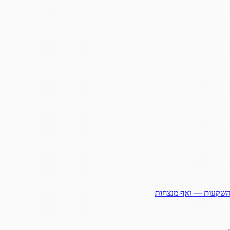
ההשקעות — ואף מנצחות