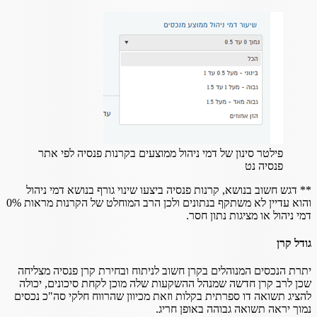
פילטר סינון של דמי ניהול ממוצעים בקרנות פנסיה לפי אתר
פנסיה נט
** דגש חשוב בנושא, קרנות פנסיה ביצעו שינוי גורף בנושא דמי ניהול
והוא עדיין לא משתקף בנתונים ולכן הרב המוחלט של הקרנות מראות 0%
דמי ניהול או מציגות נתון חסר.
גודל קרן
יתרת הנכסים המנוהלים בקרן חשוב לניתוח ובחירת קרן פנסיה מצליחה
שכן לרב קרן חדשה שמנהל ההשקעות שלה מוכן לקחת סיכונים, יכולה
להציג תשואה דו ספרתית בקלות וזאת מכיוון שהרווח חלקי סה"כ נכסים
נמוך יראה תשואה גבוהה באופן חריג.