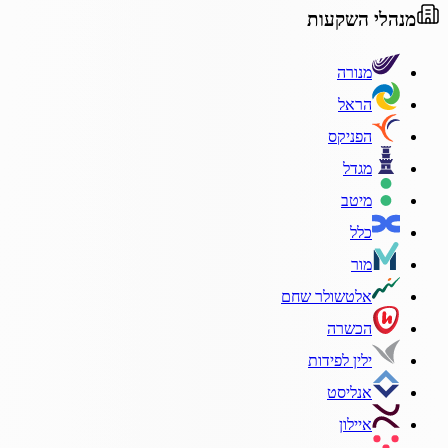
מנהלי השקעות
מנורה
הראל
הפניקס
מגדל
מיטב
כלל
מור
אלטשולר שחם
הכשרה
ילין לפידות
אנליסט
איילון