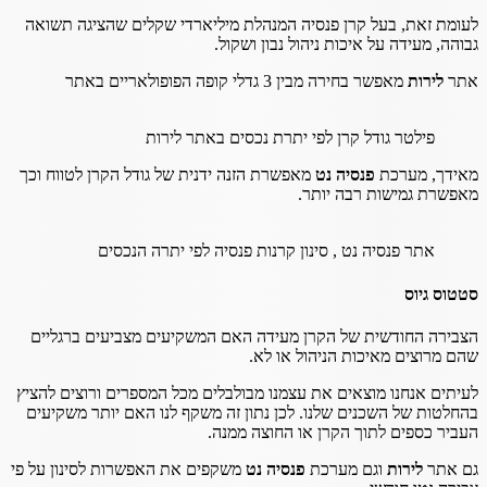
לעומת זאת, בעל קרן פנסיה המנהלת מיליארדי שקלים שהציגה תשואה
גבוהה, מעידה על איכות ניהול נבון ושקול.
אתר
לירות
מאפשר בחירה מבין 3 גדלי קופה הפופולאריים באתר
פילטר גודל קרן לפי יתרת נכסים באתר לירות
מאידך, מערכת
פנסיה נט
מאפשרת הזנה ידנית של גודל הקרן לטווח וכך
מאפשרת גמישות רבה יותר.
אתר פנסיה נט , סינון קרנות פנסיה לפי יתרה הנכסים
סטטוס גיוס
הצבירה החודשית של הקרן מעידה האם המשקיעים מצביעים ברגליים
שהם מרוצים מאיכות הניהול או לא.
לעיתים אנחנו מוצאים את עצמנו מבולבלים מכל המספרים ורוצים להציץ
בהחלטות של השכנים שלנו. לכן נתון זה משקף לנו האם יותר משקיעים
העביר כספים לתוך הקרן או החוצה ממנה.
גם אתר
לירות
וגם מערכת
פנסיה נט
משקפים את האפשרות לסינון על פי