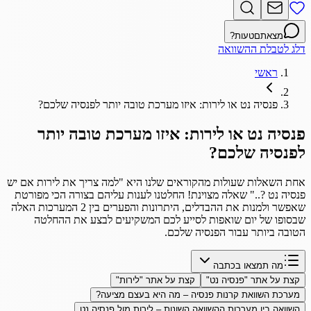
מצאתם
טעות?
דלג לטבלת ההשוואה
ראשי
פנסיה נט או לירות: איזו מערכת טובה יותר לפנסיה שלכם?
פנסיה נט או לירות: איזו מערכת טובה יותר
לפנסיה שלכם?
אחת השאלות שעולות מהקוראים שלנו היא "למה צריך את לירות אם יש
פנסיה נט ?.." שאלה מצוינת! החלטנו לענות עליהם בצורה הכי מפורטת
שאפשר ולמנות את ההבדלים, היתרונות והפערים בין 2 המערכות האלה
שבסופו של יום שואפות לסייע לכם המשקיעים לבצע את ההחלטה
הטובה ביותר עבור הפנסיה שלכם.
מה תמצאו בכתבה
קצת על אתר "פנסיה נט"
קצת על אתר "לירות"
מערכת השוואת קרנות פנסיה – מה היא בעצם מציעה?
השוואה בין מערכות ההשוואה השונות – לירות מול פנסיה נט