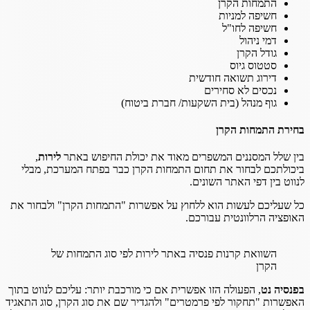
התמחות הקרן
חשיפה למניות
חשיפה לחו"ל
דמי ניהול
גודל הקרן
סטטוס גיוס
דירוג תשואה חודשית
נכסים לא סחירים
גוף מנהל (בית השקעות/ חברת ביטוח)
בחירת התמחות הקרן
בין שלל המסננים המשפרים מאוד את יכולת החיפוש באתר
לירות
,
ביכולתכם לבחור את תחום התמחות הקרן כבר בפתח המערכת, מבלי
לנווט בין דפי האתר השונים.
כל שעליכם לעשות הוא ללחוץ על אפשרות "התמחות הקרן" ולבחור את
האופציה הרלוונטית עבורכם.
השוואת קרנות פנסיה באתר לירות לפי סוג התמחות של
הקרן
בפנסיה נט
, הפעולה הזו אפשרית אם כי מורכבת יותר: עליכם לנווט בתוך
האפשרות "תחקור לפי פרמטרים" ולהגדיר שם את סוג הקרן, סוג התאגיד