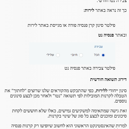
צבירה נטו חודשי.
כך זה נראה באתר
לירות
:
פילטר סינון קרן פנסיה פודה או מגייסת באתר לירות
ובאתר
פנסיה נט
פילטר צבירה באתר פנסיה נט
דירוג תשואה חודשית
סינון ייחודי
ללירות
, כפי שהתבקש מהקוראים שלנו שרוצים "לחתוך" את
הטבלה לקרנות המובילות לפי תשואה "נטו" ולאחר מכן לבצע סינונים
נוספים.
זאת גישה שמתאימה למשקיעים גמישים, כאלו שלא חוששים לקחת
סיכונים ומוכנים לבצע כל סוג של שינוי בקרנות.
למרות שהאינסטינקט הראשוני הוא לחשוב שיופיעו רק קרנות פנסיה