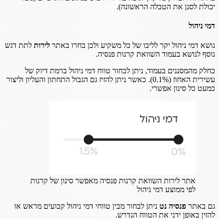
יכולת לסנן את הטבלה הראשונה).
דמי ניהול
נושא דמי ניהול יקר לליבו של כל משקיע ולכן בחרו באתר
לירות
לתת דגש
נוסף לנושא בעמוד השוואת קרנות פנסיה.
כחלק מהמסננים בעמוד, ניתן לבחור טווח דמי ניהול ברמת דיוק של
עשירית האחוז (0.1%). כאשר ניתן להזיז גם הגבול התחתון והעליון וליצור
כמעט כל סינון אפשרי.
אתר לירות השוואת קרנות פנסיה מאפשר סינון של קרנות
לפי ממוצע דמי ניהול
גם באתר
פנסיה נט
ניתן לבחור מבין טווחי דמי ניהול קבועים מראש או
להזין באופן ידני את הטווח הנדרש.