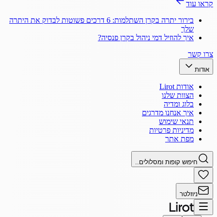
קראו עוד
בירור יתרה בקרן השתלמות: 6 דרכים פשוטות לבדוק את היתרה
שלך
איך להוזיל דמי ניהול בקרן פנסיה?
צרו קשר
אודות
אודות Lirot
הצוות שלנו
בלוג ומדיה
איך אנחנו מדרגים
תנאי שימוש
מדיניות פרטיות
מפת אתר
חיפוש קופות ומסלולים..
ניוזלטר