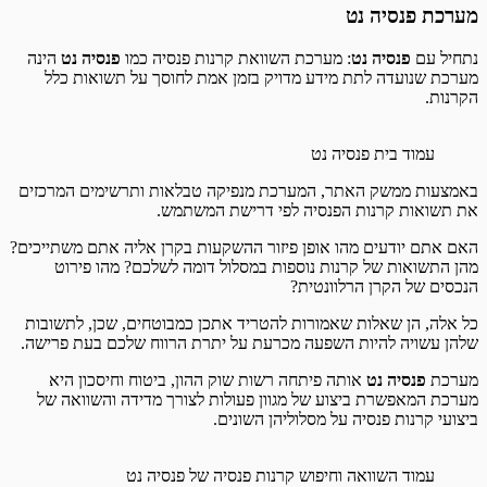
מערכת פנסיה נט
נתחיל עם
פנסיה נט
: מערכת השוואת קרנות פנסיה כמו
פנסיה נט
הינה
מערכת שנועדה לתת מידע מדויק בזמן אמת לחוסך על תשואות כלל
הקרנות.
עמוד בית פנסיה נט
באמצעות ממשק האתר, המערכת מנפיקה טבלאות ותרשימים המרכזים
את תשואות קרנות הפנסיה לפי דרישת המשתמש.
האם אתם יודעים מהו אופן פיזור ההשקעות בקרן אליה אתם משתייכים?
מהן התשואות של קרנות נוספות במסלול דומה לשלכם? מהו פירוט
הנכסים של הקרן הרלוונטית?
כל אלה, הן שאלות שאמורות להטריד אתכן כמבוטחים, שכן, לתשובות
שלהן עשויה להיות השפעה מכרעת על יתרת הרווח שלכם בעת פרישה.
מערכת
פנסיה נט
אותה פיתחה רשות שוק ההון, ביטוח וחיסכון היא
מערכת המאפשרת ביצוע של מגוון פעולות לצורך מדידה והשוואה של
ביצועי קרנות פנסיה על מסלוליהן השונים.
עמוד השוואה וחיפוש קרנות פנסיה של פנסיה נט