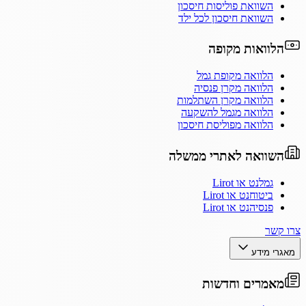
השוואת פוליסות חיסכון
השוואת חיסכון לכל ילד
הלוואות מקופה
הלוואה מקופת גמל
הלוואה מקרן פנסיה
הלוואה מקרן השתלמות
הלוואה מגמל להשקעה
הלוואה מפוליסת חיסכון
השוואה לאתרי ממשלה
גמלנט או Lirot
ביטוחנט או Lirot
פנסיהנט או Lirot
צרו קשר
מאגרי מידע
מאמרים וחדשות