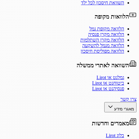
השוואת חיסכון לכל ילד
הלוואות מקופה
הלוואה מקופת גמל
הלוואה מקרן פנסיה
הלוואה מקרן השתלמות
הלוואה מגמל להשקעה
הלוואה מפוליסת חיסכון
השוואה לאתרי ממשלה
גמלנט או Lirot
ביטוחנט או Lirot
פנסיהנט או Lirot
צרו קשר
מאגרי מידע
מאמרים וחדשות
בלוג Lirot