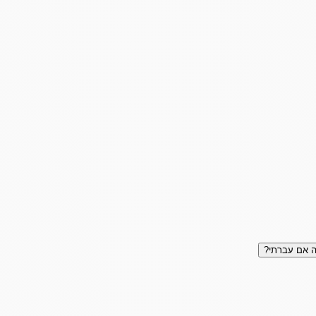
 אם עברתי?