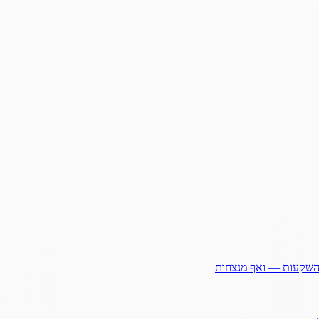
ההשקעות — ואף מנצחות