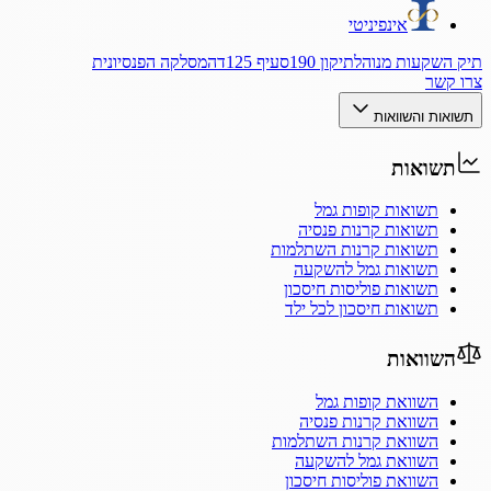
אינפיניטי
תיק השקעות מנוהל
תיקון 190
סעיף 125ד
המסלקה הפנסיונית
צרו קשר
תשואות והשוואות
תשואות
תשואות קופות גמל
תשואות קרנות פנסיה
תשואות קרנות השתלמות
תשואות גמל להשקעה
תשואות פוליסות חיסכון
תשואות חיסכון לכל ילד
השוואות
השוואת קופות גמל
השוואת קרנות פנסיה
השוואת קרנות השתלמות
השוואת גמל להשקעה
השוואת פוליסות חיסכון