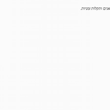
גים ותקלות זמניות.