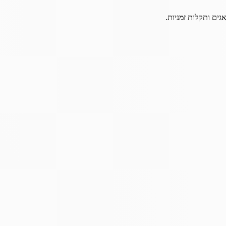
גים ותקלות זמניות.