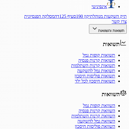
אינפיניטי
תיק השקעות מנוהל
תיקון 190
סעיף 125ד
המסלקה הפנסיונית
צרו קשר
תשואות והשוואות
תשואות
תשואות קופות גמל
תשואות קרנות פנסיה
תשואות קרנות השתלמות
תשואות גמל להשקעה
תשואות פוליסות חיסכון
תשואות חיסכון לכל ילד
השוואות
השוואת קופות גמל
השוואת קרנות פנסיה
השוואת קרנות השתלמות
השוואת גמל להשקעה
השוואת פוליסות חיסכון