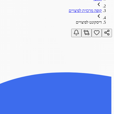
קופה מרכזית לפיצויים
דיסקונט לפיצויים