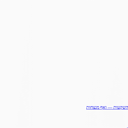
ההשקעות — ואף מנצחות