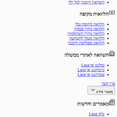
השוואת חיסכון לכל ילד
הלוואות מקופה
הלוואה מקופת גמל
הלוואה מקרן פנסיה
הלוואה מקרן השתלמות
הלוואה מגמל להשקעה
הלוואה מפוליסת חיסכון
השוואה לאתרי ממשלה
גמלנט או Lirot
ביטוחנט או Lirot
פנסיהנט או Lirot
צרו קשר
מאגרי מידע
מאמרים וחדשות
בלוג Lirot