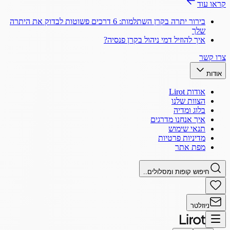
קראו עוד
בירור יתרה בקרן השתלמות: 6 דרכים פשוטות לבדוק את היתרה
שלך
איך להוזיל דמי ניהול בקרן פנסיה?
צרו קשר
אודות
אודות Lirot
הצוות שלנו
בלוג ומדיה
איך אנחנו מדרגים
תנאי שימוש
מדיניות פרטיות
מפת אתר
חיפוש קופות ומסלולים..
ניוזלטר