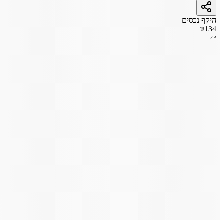
היקף נכסים
₪134