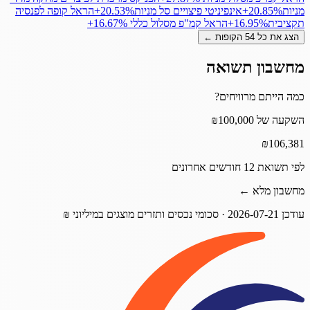
מניות
‎+20.85%
אינפיניטי פיצויים סל מניות
‎+20.53%
הראל קופה לפנסיה
תקציבית
‎+16.95%
הראל קמ"פ מסלול כללי
‎+16.67%
הצג את כל
54
הקופות ←
מחשבון תשואה
כמה הייתם מרוויחים?
השקעה של ₪100,000
₪
106,381
לפי תשואת 12 חודשים אחרונים
מחשבון מלא ←
עודכן
2026-07-21
· סכומי נכסים ותזרים מוצגים במיליוני ₪