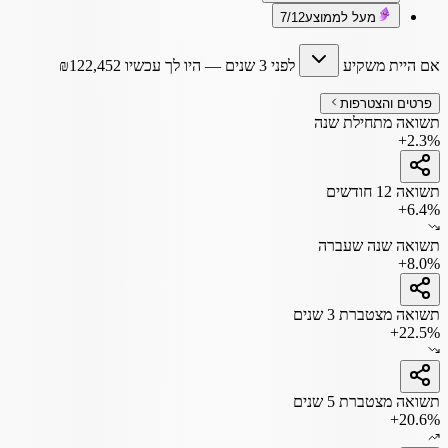
מעל לממוצע
7/12
אם היית משקיע
לפני 3 שנים
— היו לך עכשיו
122,452
₪
פרטים והצטרפות
תשואה מתחילת שנה
+2.3%
תשואה 12 חודשים
+6.4%
תשואה שנה שעברה
+8.0%
תשואה מצטברת 3 שנים
+22.5%
תשואה מצטברת 5 שנים
+20.6%