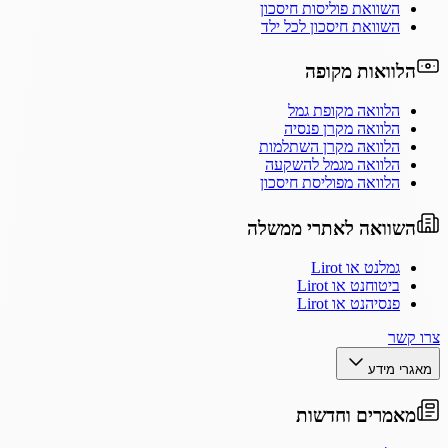
השוואת פוליסות חיסכון
השוואת חיסכון לכל ילד
הלוואות מקופה
הלוואה מקופת גמל
הלוואה מקרן פנסיה
הלוואה מקרן השתלמות
הלוואה מגמל להשקעה
הלוואה מפוליסת חיסכון
השוואה לאתרי ממשלה
גמלנט או Lirot
ביטוחנט או Lirot
פנסיהנט או Lirot
צרו קשר
מאגרי מידע
מאמרים וחדשות