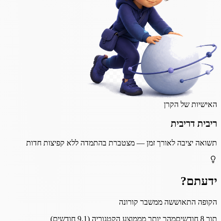
האישיות של הקרן
ריבית דריבית
תשואה יציבה לאורך זמן — מצטברת בהתמדה ללא קפיצות חדות
ידעתם?
הקופה התאוששה ממשבר קורונה
תוך 8 חודשים
מהר יותר מממוצע הקטגוריה (9.1 חודשים)