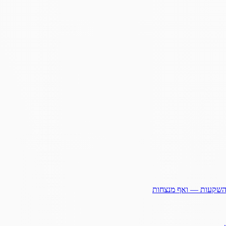
ההשקעות — ואף מנצחות