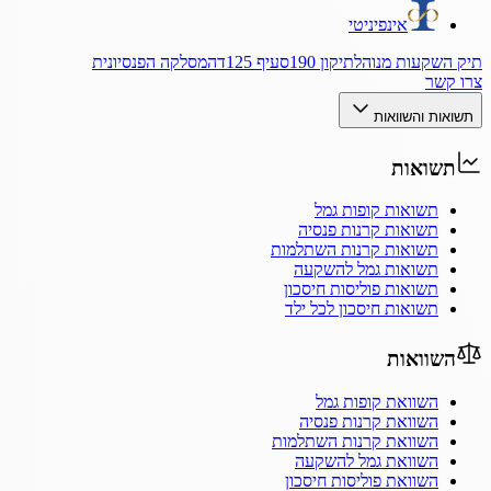
אינפיניטי
תיק השקעות מנוהל
תיקון 190
סעיף 125ד
המסלקה הפנסיונית
צרו קשר
תשואות והשוואות
תשואות
תשואות קופות גמל
תשואות קרנות פנסיה
תשואות קרנות השתלמות
תשואות גמל להשקעה
תשואות פוליסות חיסכון
תשואות חיסכון לכל ילד
השוואות
השוואת קופות גמל
השוואת קרנות פנסיה
השוואת קרנות השתלמות
השוואת גמל להשקעה
השוואת פוליסות חיסכון