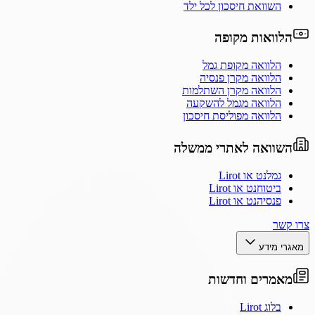
השוואת חיסכון לכל ילד
הלוואות מקופה
הלוואה מקופת גמל
הלוואה מקרן פנסיה
הלוואה מקרן השתלמות
הלוואה מגמל להשקעה
הלוואה מפוליסת חיסכון
השוואה לאתרי ממשלה
גמלנט או Lirot
ביטוחנט או Lirot
פנסיהנט או Lirot
צרו קשר
מאגרי מידע
מאמרים וחדשות
בלוג Lirot