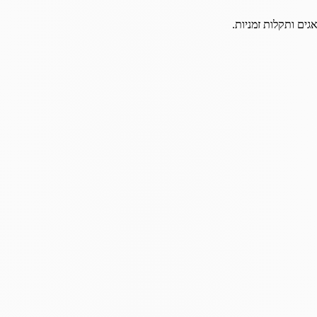
גים ותקלות זמניות.