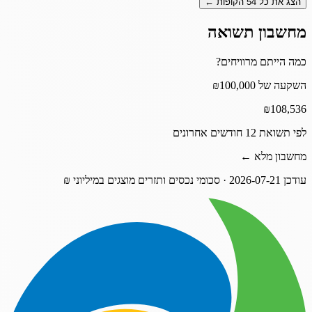
הצג את כל
54
הקופות ←
מחשבון תשואה
כמה הייתם מרוויחים?
השקעה של ₪100,000
₪
108,536
לפי תשואת 12 חודשים אחרונים
מחשבון מלא ←
עודכן
2026-07-21
· סכומי נכסים ותזרים מוצגים במיליוני ₪