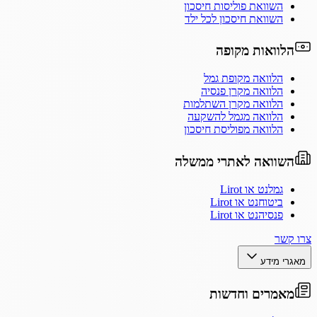
השוואת פוליסות חיסכון
השוואת חיסכון לכל ילד
הלוואות מקופה
הלוואה מקופת גמל
הלוואה מקרן פנסיה
הלוואה מקרן השתלמות
הלוואה מגמל להשקעה
הלוואה מפוליסת חיסכון
השוואה לאתרי ממשלה
גמלנט או Lirot
ביטוחנט או Lirot
פנסיהנט או Lirot
צרו קשר
מאגרי מידע
מאמרים וחדשות