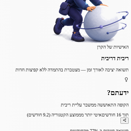
האישיות של הקרן
ריבית דריבית
תשואה יציבה לאורך זמן — מצטברת בהתמדה ללא קפיצות חדות
ידעתם?
הקופה התאוששה ממשבר עליית ריבית
תוך 16 חודשים
איטי יותר מממוצע הקטגוריה (9.2 חודשים)
תשואה חיובית ב-77% מהחודשים