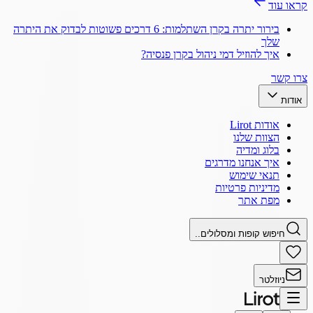
קראו עוד
בירור יתרה בקרן השתלמות: 6 דרכים פשוטות לבדוק את היתרה
שלך
איך להוזיל דמי ניהול בקרן פנסיה?
צרו קשר
אודות
אודות Lirot
הצוות שלנו
בלוג ומדיה
איך אנחנו מדרגים
תנאי שימוש
מדיניות פרטיות
מפת אתר
חיפוש קופות ומסלולים..
ניוזלטר