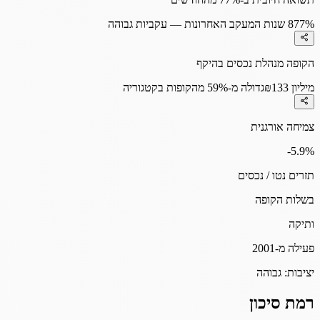
77%
8 שנות המעקב האחרונות — עקביות גבוהה
הקופה מנהלת נכסים בהיקף
₪133 מיליון
גדולה מ-59% מהקופות בקטגוריה
צמיחה אורגנית
-5.9
%
תזרים נטו / נכסים
בשלות הקופה
ותיקה
פעילה מ-2001
יציבות:
גבוהה
רמת סיכון