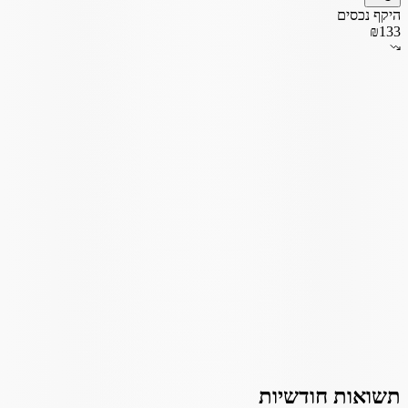
היקף נכסים
₪133
תשואות חודשיות