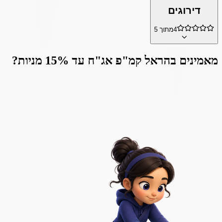
דירוגים
4
מתוך 5
מאמינים ב
הראל קמ"פ אג"ח עד 15% מניות
?