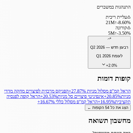
התנהגות במשברים
עליית ריבית
21
M
↑
‎-8.60%
קורונה
5
M
↑
‎-3.50%
רבעון חדש —
Q2 2026
לעומת
Q1 2026
+
2.0
%
קופות דומות
הראל קמ"פ מסלול מניות
‎+27.87%
הפניקס מרכזית לפיצויים מחקה מדדי
מניות
‎+20.85%
אינפיניטי פיצויים סל מניות
‎+20.53%
הראל קופה לפנסיה
תקציבית
‎+16.95%
הראל קמ"פ מסלול כללי
‎+16.67%
הצג את כל
54
הקופות ←
מחשבון תשואה