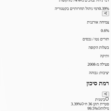
דמי ניהול נמוכים מ-74% מהקופות
0.39%
דמי ניהול תחרותיים בקטגוריה
צמיחה אורגנית
0.6
%
תזרים נטו / נכסים
בשלות הקופה
ותיקה
פעילה מ-2008
יציבות:
גבוהה
רמת סיכון
בינונית
סטיית תקן 36 ח׳
3.39%
נזילות
99.5%