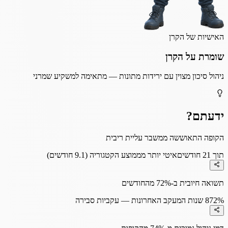
האישיות של הקרן
שומרת על הקרן
ניהול סיכון מצוין עם ירידות מתונות — מתאימה למשקיע שמרני
ידעתם?
הקופה התאוששה ממשבר עליית ריבית
תוך 21 חודשים
איטי יותר מממוצע הקטגוריה (9.1 חודשים)
תשואה חיובית ב-72% מהחודשים
72%
8 שנות המעקב האחרונות — עקביות סבירה