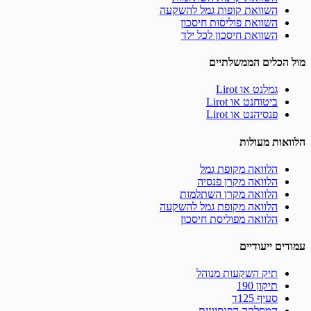
השוואת קופות גמל להשקעה
השוואת פוליסות חיסכון
השוואת חיסכון לכל ילד
מול הכלים הממשלתיים
גמלנט או Lirot
ביטוחנט או Lirot
פנסיהנט או Lirot
הלוואות מעולות
הלוואה מקופת גמל
הלוואה מקרן פנסיה
הלוואה מקרן השתלמות
הלוואה מקופת גמל להשקעה
הלוואה מפוליסת חיסכון
עמודים ייעודיים
תיק השקעות מנוהל
תיקון 190
סעיף 125ד
המסלקה הפנסיונית