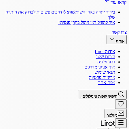
קראו עוד
בירור יתרה בקרן השתלמות: 6 דרכים פשוטות לבדוק את היתרה
שלך
איך להוזיל דמי ניהול בקרן פנסיה?
צרו קשר
אודות
אודות Lirot
הצוות שלנו
בלוג ומדיה
איך אנחנו מדרגים
תנאי שימוש
מדיניות פרטיות
מפת אתר
חיפוש קופות ומסלולים..
ניוזלטר