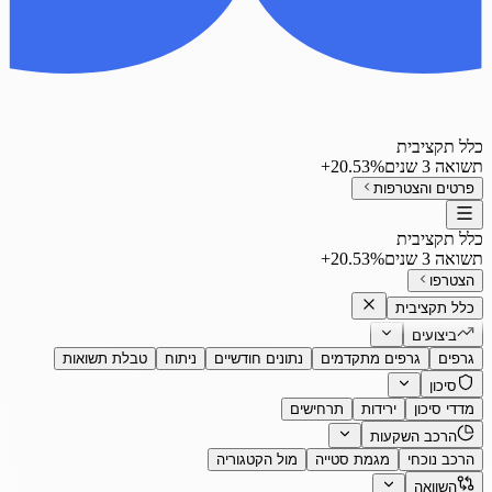
כלל תקציבית
תשואה 3 שנים
‎+20.53%
פרטים והצטרפות
כלל תקציבית
תשואה 3 שנים
‎+20.53%
הצטרפו
כלל תקציבית
ביצועים
גרפים
גרפים מתקדמים
נתונים חודשיים
ניתוח
טבלת תשואות
סיכון
מדדי סיכון
ירידות
תרחישים
הרכב השקעות
הרכב נוכחי
מגמת סטייה
מול הקטגוריה
השוואה