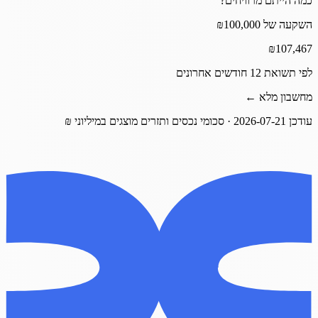
כמה הייתם מרוויחים?
השקעה של ₪100,000
₪
107,467
לפי תשואת 12 חודשים אחרונים
מחשבון מלא ←
עודכן
2026-07-21
· סכומי נכסים ותזרים מוצגים במיליוני ₪