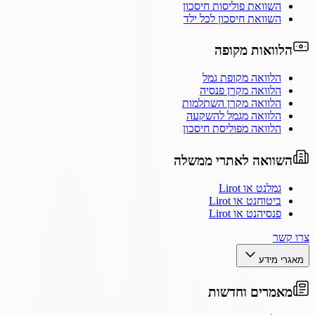
השוואת פוליסות חיסכון
השוואת חיסכון לכל ילד
הלוואות מקופה
הלוואה מקופת גמל
הלוואה מקרן פנסיה
הלוואה מקרן השתלמות
הלוואה מגמל להשקעה
הלוואה מפוליסת חיסכון
השוואה לאתרי ממשלה
גמלנט או Lirot
ביטוחנט או Lirot
פנסיהנט או Lirot
צרו קשר
מאגרי מידע
מאמרים וחדשות