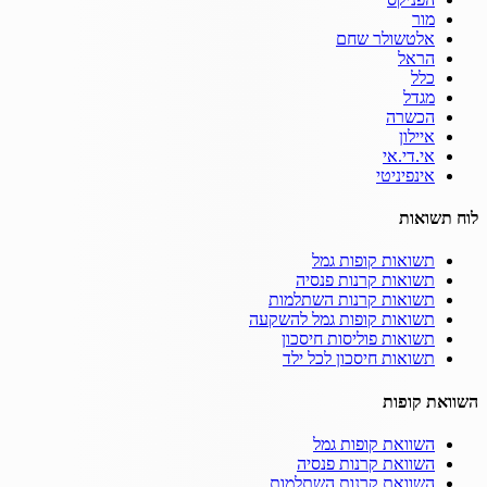
מור
אלטשולר שחם
הראל
כלל
מגדל
הכשרה
איילון
אי.די.אי
אינפיניטי
לוח תשואות
תשואות קופות גמל
תשואות קרנות פנסיה
תשואות קרנות השתלמות
תשואות קופות גמל להשקעה
תשואות פוליסות חיסכון
תשואות חיסכון לכל ילד
השוואת קופות
השוואת קופות גמל
השוואת קרנות פנסיה
השוואת קרנות השתלמות