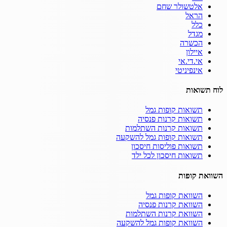
אלטשולר שחם
הראל
כלל
מגדל
הכשרה
איילון
אי.די.אי
אינפיניטי
לוח תשואות
תשואות קופות גמל
תשואות קרנות פנסיה
תשואות קרנות השתלמות
תשואות קופות גמל להשקעה
תשואות פוליסות חיסכון
תשואות חיסכון לכל ילד
השוואת קופות
השוואת קופות גמל
השוואת קרנות פנסיה
השוואת קרנות השתלמות
השוואת קופות גמל להשקעה