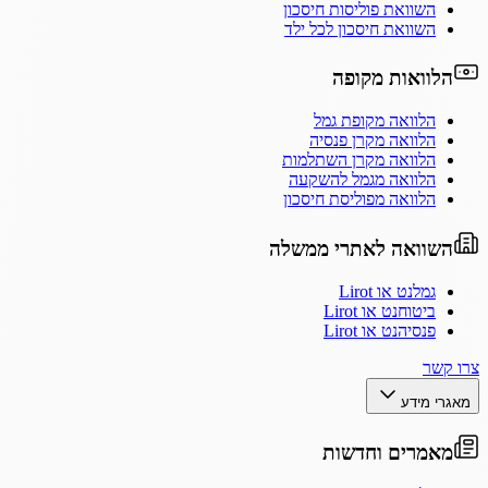
השוואת פוליסות חיסכון
השוואת חיסכון לכל ילד
הלוואות מקופה
הלוואה מקופת גמל
הלוואה מקרן פנסיה
הלוואה מקרן השתלמות
הלוואה מגמל להשקעה
הלוואה מפוליסת חיסכון
השוואה לאתרי ממשלה
גמלנט או Lirot
ביטוחנט או Lirot
פנסיהנט או Lirot
צרו קשר
מאגרי מידע
מאמרים וחדשות