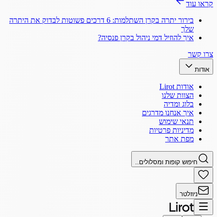
קראו עוד
בירור יתרה בקרן השתלמות: 6 דרכים פשוטות לבדוק את היתרה
שלך
איך להוזיל דמי ניהול בקרן פנסיה?
צרו קשר
אודות
אודות Lirot
הצוות שלנו
בלוג ומדיה
איך אנחנו מדרגים
תנאי שימוש
מדיניות פרטיות
מפת אתר
חיפוש קופות ומסלולים..
ניוזלטר