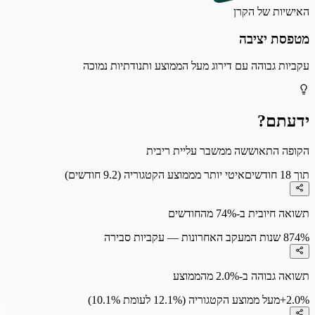
האישיות של הקרן
מטפסת יציבה
עקביות גבוהה עם דירוג מעל הממוצע ותנודתיות נמוכה
ידעתם?
הקופה התאוששה ממשבר עליית ריבית
תוך 18 חודשים
איטי יותר מממוצע הקטגוריה (9.2 חודשים)
תשואה חיובית ב-74% מהחודשים
74%
8 שנות המעקב האחרונות — עקביות סבירה
תשואה גבוהה ב-2.0% מהממוצע
+2.0%
מעל ממוצע הקטגוריה (12.1% לעומת 10.1%)