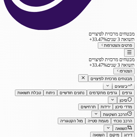
מבטחים מרכזית לפיצויים
תשואה 3 שנים
‎+33.47%
פרטים והצטרפות
מבטחים מרכזית לפיצויים
תשואה 3 שנים
‎+33.47%
הצטרפו
מבטחים מרכזית לפיצויים
ביצועים
גרפים
גרפים מתקדמים
נתונים חודשיים
ניתוח
טבלת תשואות
סיכון
מדדי סיכון
ירידות
תרחישים
הרכב השקעות
הרכב נוכחי
מגמת סטייה
מול הקטגוריה
השוואה
דירוג
מיקום
השוואה