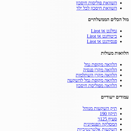
השוואת פוליסות חיסכון
השוואת חיסכון לכל ילד
מול הכלים הממשלתיים
גמלנט או Lirot
ביטוחנט או Lirot
פנסיהנט או Lirot
הלוואות מעולות
הלוואה מקופת גמל
הלוואה מקרן פנסיה
הלוואה מקרן השתלמות
הלוואה מקופת גמל להשקעה
הלוואה מפוליסת חיסכון
עמודים ייעודיים
תיק השקעות מנוהל
תיקון 190
סעיף 125ד
המסלקה הפנסיונית
השקעות אלטרנטיביות