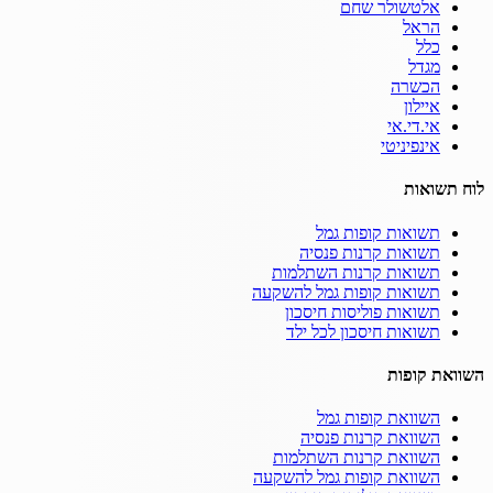
אלטשולר שחם
הראל
כלל
מגדל
הכשרה
איילון
אי.די.אי
אינפיניטי
לוח תשואות
תשואות קופות גמל
תשואות קרנות פנסיה
תשואות קרנות השתלמות
תשואות קופות גמל להשקעה
תשואות פוליסות חיסכון
תשואות חיסכון לכל ילד
השוואת קופות
השוואת קופות גמל
השוואת קרנות פנסיה
השוואת קרנות השתלמות
השוואת קופות גמל להשקעה