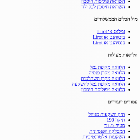
השוואת פוליסות חיסכון
השוואת חיסכון לכל ילד
מול הכלים הממשלתיים
גמלנט או Lirot
ביטוחנט או Lirot
פנסיהנט או Lirot
הלוואות מעולות
הלוואה מקופת גמל
הלוואה מקרן פנסיה
הלוואה מקרן השתלמות
הלוואה מקופת גמל להשקעה
הלוואה מפוליסת חיסכון
עמודים ייעודיים
תיק השקעות מנוהל
תיקון 190
סעיף 125ד
המסלקה הפנסיונית
השקעות אלטרנטיביות