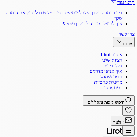
קראו עוד
בירור יתרה בקרן השתלמות: 6 דרכים פשוטות לבדוק את היתרה
שלך
איך להוזיל דמי ניהול בקרן פנסיה?
צרו קשר
אודות
אודות Lirot
הצוות שלנו
בלוג ומדיה
איך אנחנו מדרגים
תנאי שימוש
מדיניות פרטיות
מפת אתר
חיפוש קופות ומסלולים..
ניוזלטר