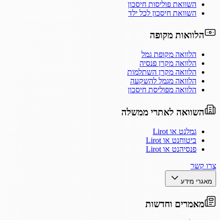
השוואת פוליסות חיסכון
השוואת חיסכון לכל ילד
הלוואות מקופה
הלוואה מקופת גמל
הלוואה מקרן פנסיה
הלוואה מקרן השתלמות
הלוואה מגמל להשקעה
הלוואה מפוליסת חיסכון
השוואה לאתרי ממשלה
גמלנט או Lirot
ביטוחנט או Lirot
פנסיהנט או Lirot
צרו קשר
מאגרי מידע
מאמרים וחדשות