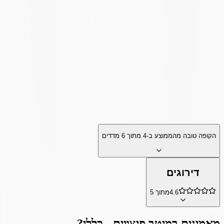
הקופה טובה מהממוצע ב-
4
מתוך
6
מדדים
דירוגים
4.6
מתוך 5
מאמינים ב
מיטב פיצויים - כללי
?