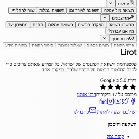
עמלות
תשואה מול עמלה
השפעה לאורך זמן
השוואת עמלות
שווה להחליף?
מחשבונים
מחשבון תשואה
הפקדה חודשית
השוואת עמלות
תחזית
מחשבון יעד
מה אם עברתי?
מידע נוסף
פרטי הקופה
תזרים כספים
שאלות נפוצות
סיפור הקופה
מקורות מידע
פלטפורמת השוואת הפיננסים של ישראל. כל המידע שאתם צריכים כדי
לקבל החלטות חכמות על הכסף שלכם, במקום אחד.
דירוג
5.0
ב-Google
מבוסס על
17
ביקורות
דרגו אותנו
יש לכם הצעה לאתר?
כתבו לנו
השקעה וחיסכון
קופת גמל