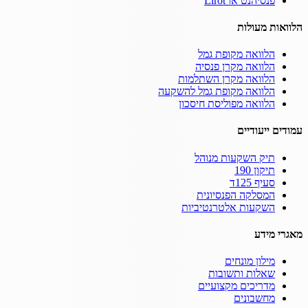
פנסיהנט או Lirot
הלוואות מעולות
הלוואה מקופת גמל
הלוואה מקרן פנסיה
הלוואה מקרן השתלמות
הלוואה מקופת גמל להשקעה
הלוואה מפוליסת חיסכון
עמודים ייעודיים
תיק השקעות מנוהל
תיקון 190
סעיף 125ד
המסלקה הפנסיונית
השקעות אלטרנטיביות
מאגרי מידע
מילון מונחים
שאלות ותשובות
מדריכים מקצועיים
מחשבונים