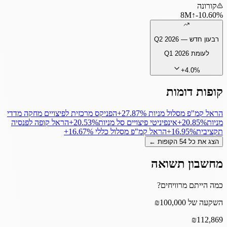
קורונה
8
M
↑
‎-10.60%
רבעון חדש —
Q2 2026
לעומת
Q1 2026
+
4.0
%
קופות דומות
הראל קמ"פ מסלול מניות
‎+27.87%
הפניקס מרכזית לפיצויים מחקה מדדי
מניות
‎+20.85%
אינפיניטי פיצויים סל מניות
‎+20.53%
הראל קופה לפנסיה
תקציבית
‎+16.95%
הראל קמ"פ מסלול כללי
‎+16.67%
הצג את כל
54
הקופות ←
מחשבון תשואה
כמה הייתם מרוויחים?
השקעה של ₪100,000
₪
112,869