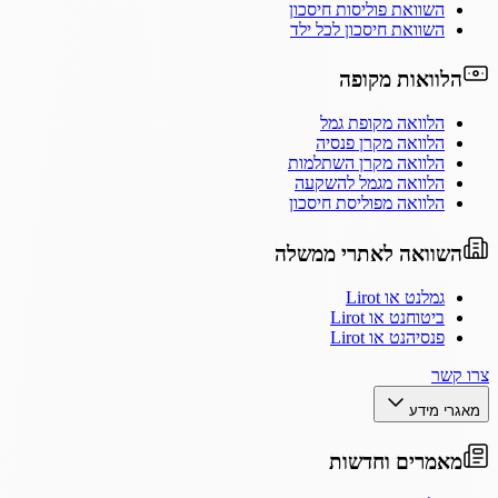
השוואת פוליסות חיסכון
השוואת חיסכון לכל ילד
הלוואות מקופה
הלוואה מקופת גמל
הלוואה מקרן פנסיה
הלוואה מקרן השתלמות
הלוואה מגמל להשקעה
הלוואה מפוליסת חיסכון
השוואה לאתרי ממשלה
גמלנט או Lirot
ביטוחנט או Lirot
פנסיהנט או Lirot
צרו קשר
מאגרי מידע
מאמרים וחדשות