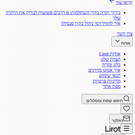
קראו עוד
בירור יתרה בקרן השתלמות: 6 דרכים פשוטות לבדוק את היתרה
שלך
איך להוזיל דמי ניהול בקרן פנסיה?
צרו קשר
אודות
אודות Lirot
הצוות שלנו
בלוג ומדיה
איך אנחנו מדרגים
תנאי שימוש
מדיניות פרטיות
מפת אתר
חיפוש קופות ומסלולים..
ניוזלטר