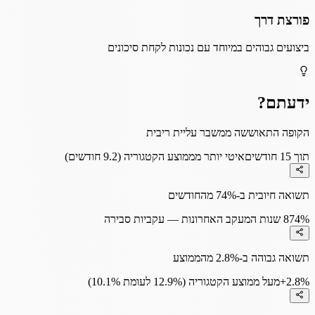
פורצת דרך
ביצועים גבוהים במיוחד עם נכונות לקחת סיכונים
ידעתם?
הקופה התאוששה ממשבר עליית ריבית
תוך 15 חודשים
איטי יותר מממוצע הקטגוריה (9.2 חודשים)
תשואה חיובית ב-74% מהחודשים
74%
8 שנות המעקב האחרונות — עקביות סבירה
תשואה גבוהה ב-2.8% מהממוצע
+2.8%
מעל ממוצע הקטגוריה (12.9% לעומת 10.1%)