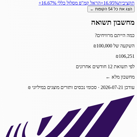
תקציבית
‎+16.95%
הראל קמ"פ מסלול כללי
‎+16.67%
הצג את כל
54
הקופות ←
מחשבון תשואה
כמה הייתם מרוויחים?
השקעה של ₪100,000
₪
106,251
לפי תשואת 12 חודשים אחרונים
מחשבון מלא ←
עודכן
2026-07-21
· סכומי נכסים ותזרים מוצגים במיליוני ₪