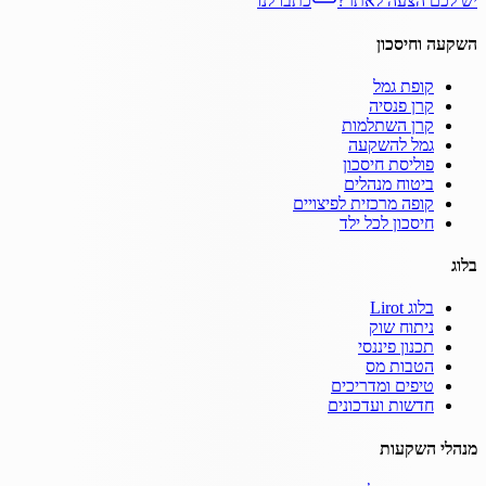
יש לכם הצעה לאתר?
כתבו לנו
השקעה וחיסכון
קופת גמל
קרן פנסיה
קרן השתלמות
גמל להשקעה
פוליסת חיסכון
ביטוח מנהלים
קופה מרכזית לפיצויים
חיסכון לכל ילד
בלוג
בלוג Lirot
ניתוח שוק
תכנון פיננסי
הטבות מס
טיפים ומדריכים
חדשות ועדכונים
מנהלי השקעות