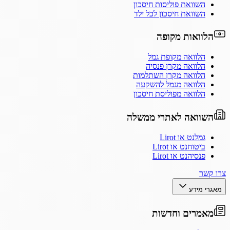
השוואת פוליסות חיסכון
השוואת חיסכון לכל ילד
הלוואות מקופה
הלוואה מקופת גמל
הלוואה מקרן פנסיה
הלוואה מקרן השתלמות
הלוואה מגמל להשקעה
הלוואה מפוליסת חיסכון
השוואה לאתרי ממשלה
גמלנט או Lirot
ביטוחנט או Lirot
פנסיהנט או Lirot
צרו קשר
מאגרי מידע
מאמרים וחדשות