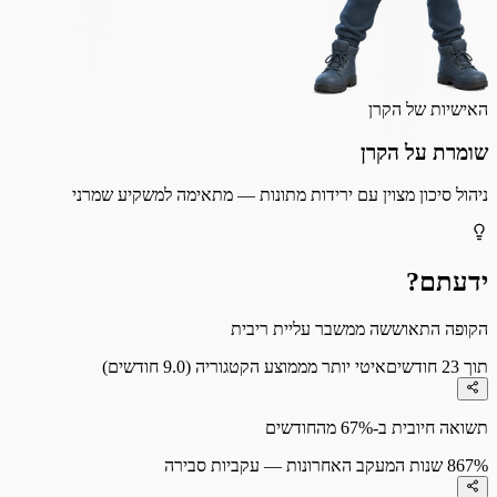
האישיות של הקרן
שומרת על הקרן
ניהול סיכון מצוין עם ירידות מתונות — מתאימה למשקיע שמרני
ידעתם?
הקופה התאוששה ממשבר עליית ריבית
תוך 23 חודשים
איטי יותר מממוצע הקטגוריה (9.0 חודשים)
תשואה חיובית ב-67% מהחודשים
67%
8 שנות המעקב האחרונות — עקביות סבירה