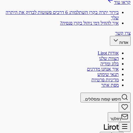
קראו עוד
בירור יתרה בקרן השתלמות: 6 דרכים פשוטות לבדוק את היתרה
שלך
איך להוזיל דמי ניהול בקרן פנסיה?
צרו קשר
אודות
אודות Lirot
הצוות שלנו
בלוג ומדיה
איך אנחנו מדרגים
תנאי שימוש
מדיניות פרטיות
מפת אתר
חיפוש קופות ומסלולים..
ניוזלטר