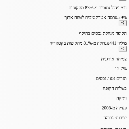
דמי ניהול נמוכים מ-83% מהקופות
0.29%
רמה אטרקטיבית לטווח ארוך
הקופה מנהלת נכסים בהיקף
₪441 מיליון
גדולה מ-81% מהקופות בקטגוריה
צמיחה אורגנית
12.7
%
תזרים נטו / נכסים
בשלות הקופה
ותיקה
פעילה מ-2008
יציבות:
גבוהה