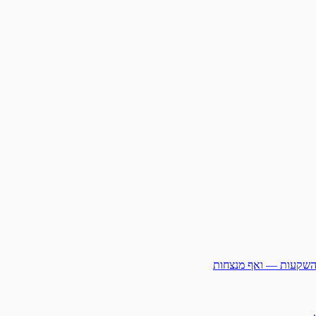
ההשקעות — ואף מנצחות