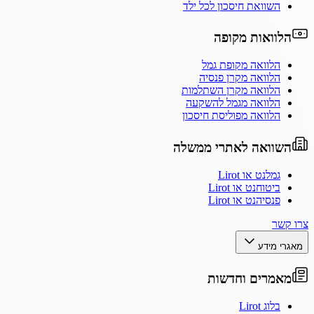
השוואת חיסכון לכל ילד
הלוואות מקופה
הלוואה מקופת גמל
הלוואה מקרן פנסיה
הלוואה מקרן השתלמות
הלוואה מגמל להשקעה
הלוואה מפוליסת חיסכון
השוואה לאתרי ממשלה
גמלנט או Lirot
ביטוחנט או Lirot
פנסיהנט או Lirot
צרו קשר
מאגרי מידע
מאמרים וחדשות
בלוג Lirot