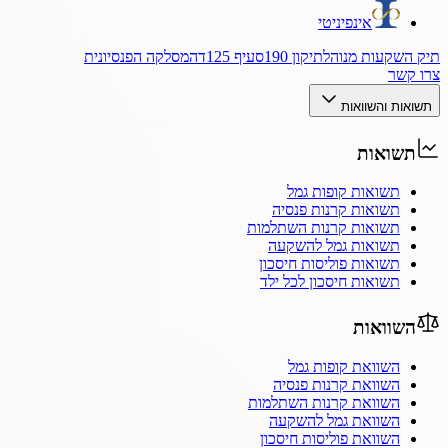
אינפיניטי
תיק השקעות מנוהל
תיקון 190
סעיף 125ד
המסלקה הפנסיונית
צרו קשר
תשואות והשוואות
תשואות
תשואות קופות גמל
תשואות קרנות פנסיה
תשואות קרנות השתלמות
תשואות גמל להשקעה
תשואות פוליסות חיסכון
תשואות חיסכון לכל ילד
השוואות
השוואת קופות גמל
השוואת קרנות פנסיה
השוואת קרנות השתלמות
השוואת גמל להשקעה
השוואת פוליסות חיסכון