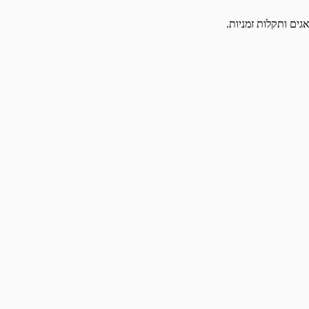
גים ותקלות זמניות.