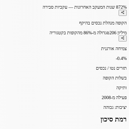
72%
8 שנות המעקב האחרונות — עקביות סבירה
הקופה מנהלת נכסים בהיקף
₪206 מיליון
גדולה מ-86% מהקופות בקטגוריה
צמיחה אורגנית
-0.4
%
תזרים נטו / נכסים
בשלות הקופה
ותיקה
פעילה מ-2008
יציבות:
גבוהה
רמת סיכון