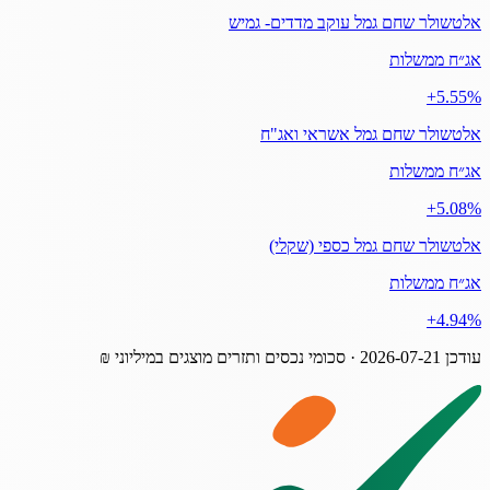
אלטשולר שחם גמל עוקב מדדים- גמיש
אג״ח ממשלות
‎+5.55%
אלטשולר שחם גמל אשראי ואג"ח
אג״ח ממשלות
‎+5.08%
אלטשולר שחם גמל כספי (שקלי)
אג״ח ממשלות
‎+4.94%
עודכן
2026-07-21
· סכומי נכסים ותזרים מוצגים במיליוני ₪