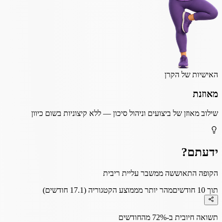
האישיות של הקרן
מאוזנת
שילוב מאוזן של ביצועים וניהול סיכון — ללא קיצוניות בשום כיוון
ידעתם?
הקופה התאוששה ממשבר עליית ריבית
תוך 10 חודשים
מהר יותר מממוצע הקטגוריה (17.1 חודשים)
תשואה חיובית ב-72% מהחודשים