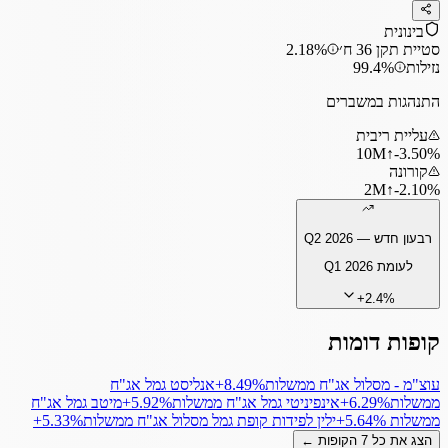
בינונית
סטיית תקן 36 ח׳
2.18%
נזילות
99.4%
התנהגות במשברים
עליית ריבית
10
M
↑
‎-3.50%
קורונה
2
M
↑
‎-2.10%
רבעון חדש —
Q2 2026
לעומת
Q1 2026
+
2.4
%
קופות דומות
עוצ"מ - מסלול אג"ח ממשלות
‎+8.49%
אנליסט גמל אג"ח
ממשלות
‎+6.29%
אינפיניטי גמל אג"ח ממשלות
‎+5.92%
מיטב גמל אג"ח
ממשלות
‎+5.64%
ילין לפידות קופת גמל מסלול אג"ח ממשלות
‎+5.33%
הצג את כל
7
הקופות ←