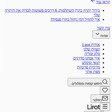
קראו עוד
בירור יתרה בקרן השתלמות: 6 דרכים פשוטות לבדוק את היתרה
שלך
איך להוזיל דמי ניהול בקרן פנסיה?
צרו קשר
אודות
אודות Lirot
הצוות שלנו
בלוג ומדיה
איך אנחנו מדרגים
תנאי שימוש
מדיניות פרטיות
מפת אתר
חיפוש קופות ומסלולים..
ניוזלטר