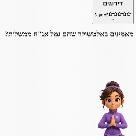
דירוגים
5
מתוך 5
מאמינים ב
אלטשולר שחם גמל אג"ח ממשלות
?