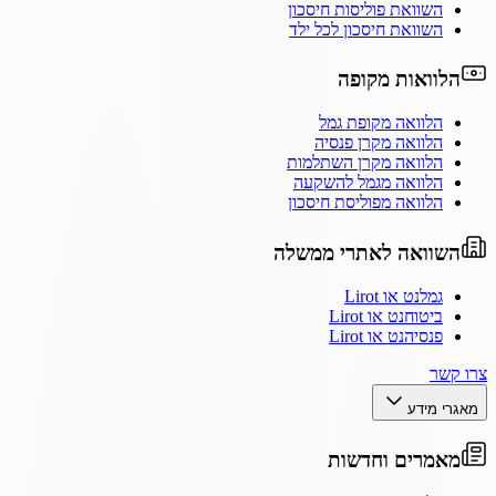
השוואת פוליסות חיסכון
השוואת חיסכון לכל ילד
הלוואות מקופה
הלוואה מקופת גמל
הלוואה מקרן פנסיה
הלוואה מקרן השתלמות
הלוואה מגמל להשקעה
הלוואה מפוליסת חיסכון
השוואה לאתרי ממשלה
גמלנט או Lirot
ביטוחנט או Lirot
פנסיהנט או Lirot
צרו קשר
מאגרי מידע
מאמרים וחדשות