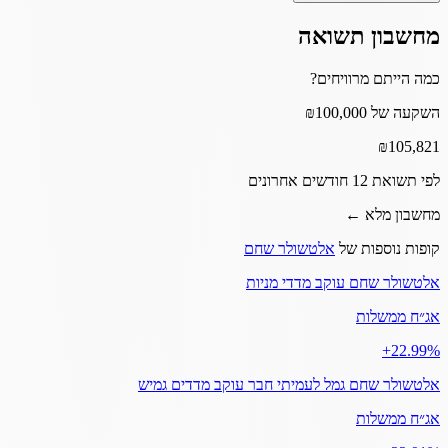
מחשבון תשואה
כמה הייתם מרוויחים?
השקעה של ₪100,000
₪
105,821
לפי תשואת 12 חודשים אחרונים
מחשבון מלא ←
קופות נוספות של
אלטשולר שחם
אלטשולר שחם עוקב מדדי מניות
אג״ח ממשלות
‎+22.99%
אלטשולר שחם גמל לעמיתי חבר עוקב מדדים גמיש
אג״ח ממשלות