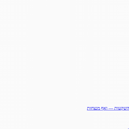
ההשקעות — ואף מנצחות