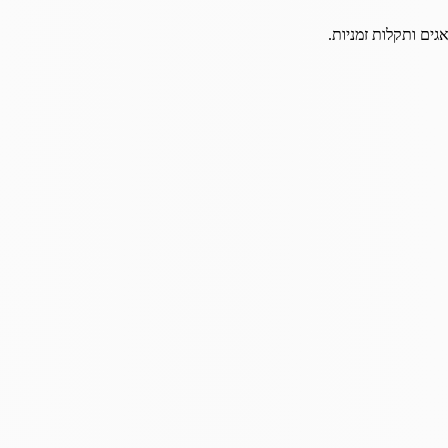
גים ותקלות זמניות.