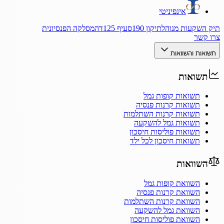
אינפיניטי
תיק השקעות מנוהל
תיקון 190
סעיף 125ד
המסלקה הפנסיונית
צרו קשר
תשואות והשוואות
תשואות
תשואות קופות גמל
תשואות קרנות פנסיה
תשואות קרנות השתלמות
תשואות גמל להשקעה
תשואות פוליסות חיסכון
תשואות חיסכון לכל ילד
השוואות
השוואת קופות גמל
השוואת קרנות פנסיה
השוואת קרנות השתלמות
השוואת גמל להשקעה
השוואת פוליסות חיסכון