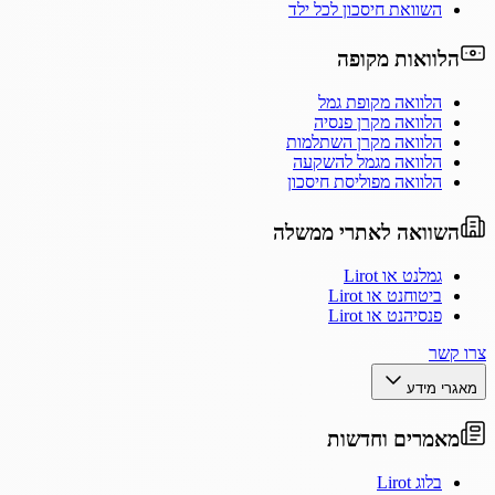
השוואת חיסכון לכל ילד
הלוואות מקופה
הלוואה מקופת גמל
הלוואה מקרן פנסיה
הלוואה מקרן השתלמות
הלוואה מגמל להשקעה
הלוואה מפוליסת חיסכון
השוואה לאתרי ממשלה
גמלנט או Lirot
ביטוחנט או Lirot
פנסיהנט או Lirot
צרו קשר
מאגרי מידע
מאמרים וחדשות
בלוג Lirot