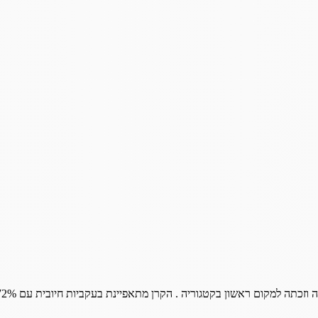
ה
וזכתה
למקום
ראשון
בקטגוריה
.
הקרן
מתאפיינת
בעקביות
חיובית
עם
72%