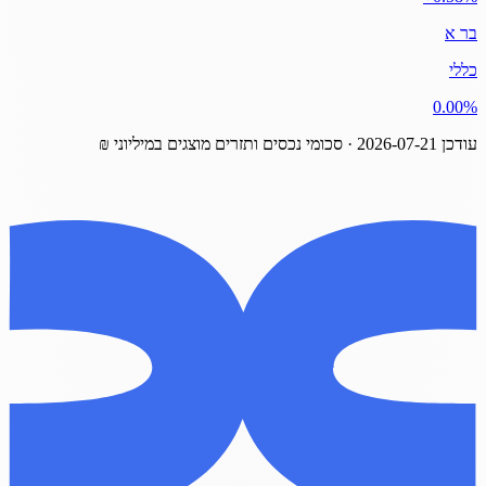
בר א
כללי
‎0.00%
עודכן
2026-07-21
· סכומי נכסים ותזרים מוצגים במיליוני ₪