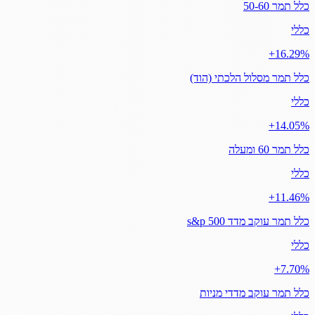
כלל תמר 50-60
כללי
‎+16.29%
כלל תמר מסלול הלכתי (הוד)
כללי
‎+14.05%
כלל תמר 60 ומעלה
כללי
‎+11.46%
כלל תמר עוקב מדד s&p 500
כללי
‎+7.70%
כלל תמר עוקב מדדי מניות