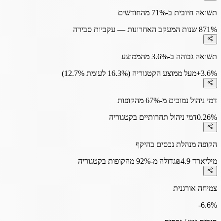
תשואה חיובית ב-71% מהחודשים
71%
8 שנות המעקב האחרונות — עקביות סבירה
תשואה גבוהה ב-3.6% מהממוצע
+3.6%
מעל ממוצע הקטגוריה (16.3% לעומת 12.7%)
דמי ניהול נמוכים מ-67% מהקופות
0.26%
דמי ניהול תחרותיים בקטגוריה
הקופה מנהלת נכסים בהיקף
₪4.9 מיליארד
גדולה מ-92% מהקופות בקטגוריה
צמיחה אורגנית
-6.6
%