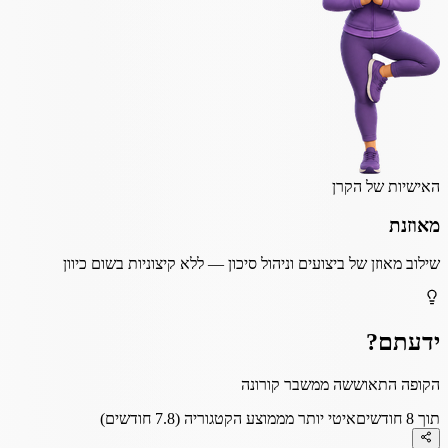
האישיות של הקרן
מאוזנת
שילוב מאוזן של ביצועים וניהול סיכון — ללא קיצוניות בשום כיוון
ידעתם?
הקופה התאוששה ממשבר קורונה
תוך 8 חודשים
איטי יותר מממוצע הקטגוריה (7.8 חודשים)