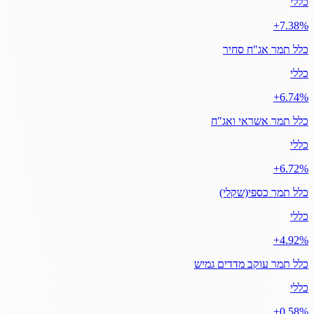
כללי
‎+7.38%
כלל תמר אג"ח סחיר
כללי
‎+6.74%
כלל תמר אשראי ואג"ח
כללי
‎+6.72%
כלל תמר כספי(שקלי)
כללי
‎+4.92%
כלל תמר עוקב מדדים גמיש
כללי
‎+0.58%