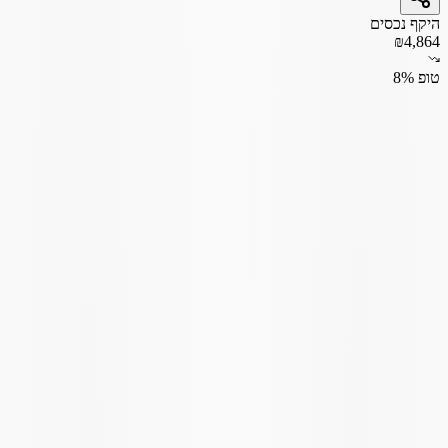
היקף נכסים
₪4,864
טופ 8%