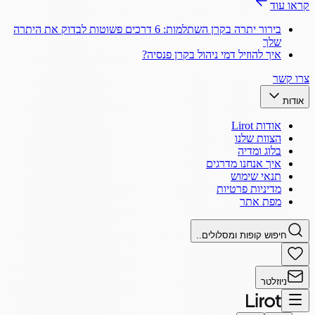
קראו עוד
בירור יתרה בקרן השתלמות: 6 דרכים פשוטות לבדוק את היתרה
שלך
איך להוזיל דמי ניהול בקרן פנסיה?
צרו קשר
אודות
אודות Lirot
הצוות שלנו
בלוג ומדיה
איך אנחנו מדרגים
תנאי שימוש
מדיניות פרטיות
מפת אתר
חיפוש קופות ומסלולים..
ניוזלטר