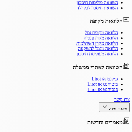
השוואת פוליסות חיסכון
השוואת חיסכון לכל ילד
הלוואות מקופה
הלוואה מקופת גמל
הלוואה מקרן פנסיה
הלוואה מקרן השתלמות
הלוואה מגמל להשקעה
הלוואה מפוליסת חיסכון
השוואה לאתרי ממשלה
גמלנט או Lirot
ביטוחנט או Lirot
פנסיהנט או Lirot
צרו קשר
מאגרי מידע
מאמרים וחדשות