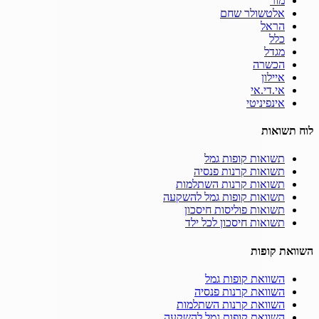
מור
אלטשולר שחם
הראל
כלל
מגדל
הכשרה
איילון
אי.די.אי
אינפיניטי
לוח תשואות
תשואות קופות גמל
תשואות קרנות פנסיה
תשואות קרנות השתלמות
תשואות קופות גמל להשקעה
תשואות פוליסות חיסכון
תשואות חיסכון לכל ילד
השוואת קופות
השוואת קופות גמל
השוואת קרנות פנסיה
השוואת קרנות השתלמות
השוואת קופות גמל להשקעה