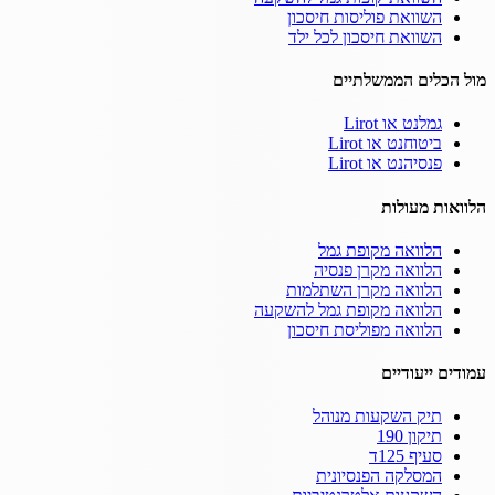
השוואת פוליסות חיסכון
השוואת חיסכון לכל ילד
מול הכלים הממשלתיים
גמלנט או Lirot
ביטוחנט או Lirot
פנסיהנט או Lirot
הלוואות מעולות
הלוואה מקופת גמל
הלוואה מקרן פנסיה
הלוואה מקרן השתלמות
הלוואה מקופת גמל להשקעה
הלוואה מפוליסת חיסכון
עמודים ייעודיים
תיק השקעות מנוהל
תיקון 190
סעיף 125ד
המסלקה הפנסיונית