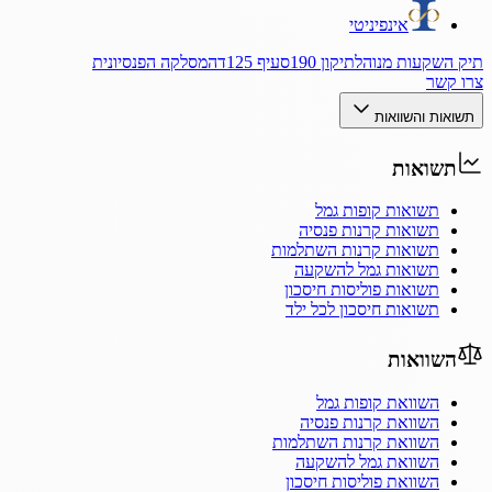
אינפיניטי
תיק השקעות מנוהל
תיקון 190
סעיף 125ד
המסלקה הפנסיונית
צרו קשר
תשואות והשוואות
תשואות
תשואות קופות גמל
תשואות קרנות פנסיה
תשואות קרנות השתלמות
תשואות גמל להשקעה
תשואות פוליסות חיסכון
תשואות חיסכון לכל ילד
השוואות
השוואת קופות גמל
השוואת קרנות פנסיה
השוואת קרנות השתלמות
השוואת גמל להשקעה
השוואת פוליסות חיסכון