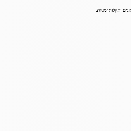
גים ותקלות זמניות.