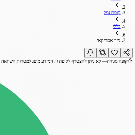
קופת גמל
כללי
נייר אמריקאי
קופה סגורה
— לא ניתן להצטרף לקופה זו. המידע מוצג למטרות השוואה 