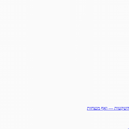
ההשקעות — ואף מנצחות