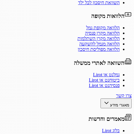
השוואת חיסכון לכל ילד
הלוואות מקופה
הלוואה מקופת גמל
הלוואה מקרן פנסיה
הלוואה מקרן השתלמות
הלוואה מגמל להשקעה
הלוואה מפוליסת חיסכון
השוואה לאתרי ממשלה
גמלנט או Lirot
ביטוחנט או Lirot
פנסיהנט או Lirot
צרו קשר
מאגרי מידע
מאמרים וחדשות
בלוג Lirot