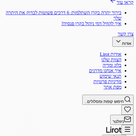
קראו עוד
בירור יתרה בקרן השתלמות: 6 דרכים פשוטות לבדוק את היתרה
שלך
איך להוזיל דמי ניהול בקרן פנסיה?
צרו קשר
אודות
אודות Lirot
הצוות שלנו
בלוג ומדיה
איך אנחנו מדרגים
תנאי שימוש
מדיניות פרטיות
מפת אתר
חיפוש קופות ומסלולים..
ניוזלטר