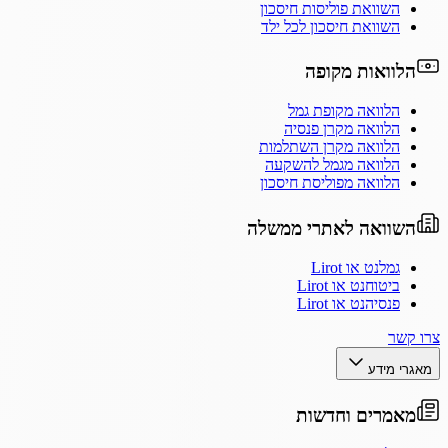
השוואת פוליסות חיסכון
השוואת חיסכון לכל ילד
הלוואות מקופה
הלוואה מקופת גמל
הלוואה מקרן פנסיה
הלוואה מקרן השתלמות
הלוואה מגמל להשקעה
הלוואה מפוליסת חיסכון
השוואה לאתרי ממשלה
גמלנט או Lirot
ביטוחנט או Lirot
פנסיהנט או Lirot
צרו קשר
מאגרי מידע
מאמרים וחדשות