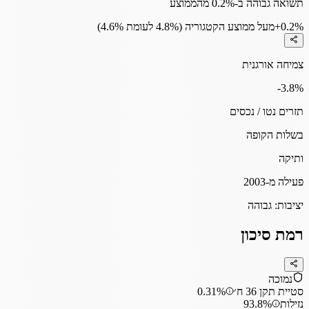
תשואה גבוהה ב-0.2% מהממוצע
+0.2%
מעל ממוצע הקטגוריה (4.8% לעומת 4.6%)
צמיחה אורגנית
-3.8
%
תזרים נטו / נכסים
בשלות הקופה
ותיקה
פעילה מ-2003
יציבות:
גבוהה
רמת סיכון
נמוכה
סטיית תקן 36 ח׳
0.31%
נזילות
93.8%