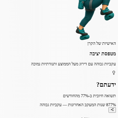
האישיות של הקרן
מטפסת יציבה
עקביות גבוהה עם דירוג מעל הממוצע ותנודתיות נמוכה
ידעתם?
תשואה חיובית ב-77% מהחודשים
77%
8 שנות המעקב האחרונות — עקביות גבוהה