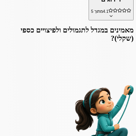
4.1
מתוך 5
מאמינים ב
מגדל לתגמולים ולפיצויים כספי
(שקלי)
?