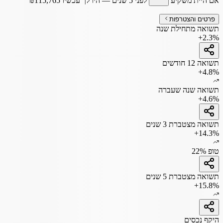
אם היית משקיע
לפני 5 שנים
— היו לך עכשיו
115,765
₪
פרטים והצטרפות
תשואה מתחילת שנה
+2.3%
תשואה 12 חודשים
+4.8%
תשואה שנה שעברה
+4.6%
תשואה מצטברת 3 שנים
+14.3%
טופ 22%
תשואה מצטברת 5 שנים
+15.8%
היקף נכסים