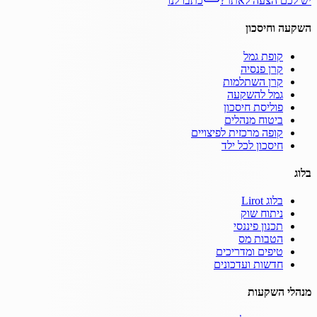
יש לכם הצעה לאתר?
כתבו לנו
השקעה וחיסכון
קופת גמל
קרן פנסיה
קרן השתלמות
גמל להשקעה
פוליסת חיסכון
ביטוח מנהלים
קופה מרכזית לפיצויים
חיסכון לכל ילד
בלוג
בלוג Lirot
ניתוח שוק
תכנון פיננסי
הטבות מס
טיפים ומדריכים
חדשות ועדכונים
מנהלי השקעות