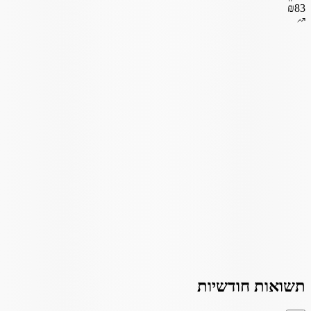
₪83
תשואות חודשיות