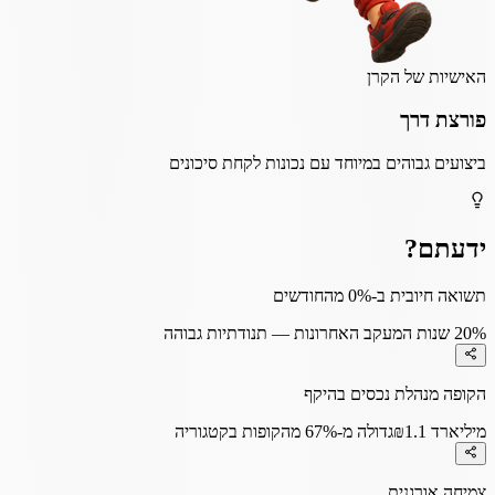
האישיות של הקרן
פורצת דרך
ביצועים גבוהים במיוחד עם נכונות לקחת סיכונים
ידעתם?
תשואה חיובית ב-0% מהחודשים
0%
2 שנות המעקב האחרונות — תנודתיות גבוהה
הקופה מנהלת נכסים בהיקף
₪1.1 מיליארד
גדולה מ-67% מהקופות בקטגוריה
צמיחה אורגנית