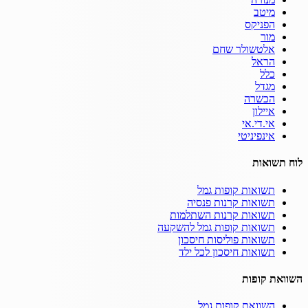
מיטב
הפניקס
מור
אלטשולר שחם
הראל
כלל
מגדל
הכשרה
איילון
אי.די.אי
אינפיניטי
לוח תשואות
תשואות קופות גמל
תשואות קרנות פנסיה
תשואות קרנות השתלמות
תשואות קופות גמל להשקעה
תשואות פוליסות חיסכון
תשואות חיסכון לכל ילד
השוואת קופות
השוואת קופות גמל