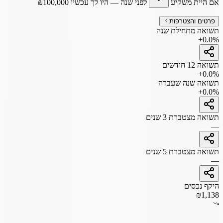
אם היית משקיע
לפני שנה
— היו לך עכשיו
100,000
₪
פרטים והצטרפות
תשואה מתחילת שנה
+0.0%
תשואה 12 חודשים
+0.0%
תשואה שנה שעברה
+0.0%
תשואה מצטברת 3 שנים
—
תשואה מצטברת 5 שנים
—
היקף נכסים
₪1,138