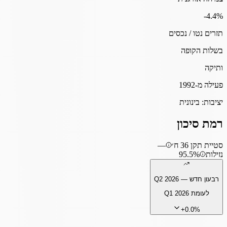
-4.4
%
תזרים נטו / נכסים
בשלות הקופה
ותיקה
פעילה מ-1992
יציבות:
בינונית
רמת סיכון
סטיית תקן 36 ח׳
—
נזילות
95.5%
רבעון חדש —
Q2 2026
לעומת
Q1 2026
+
0.0
%