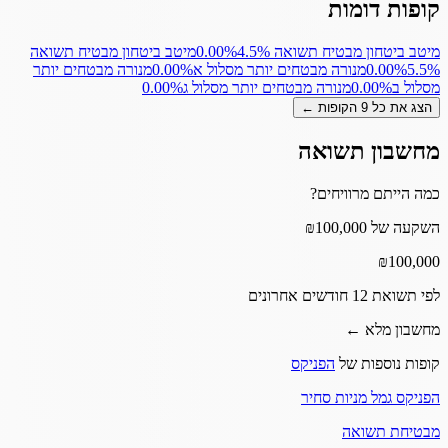
קופות דומות
מיטב ביטחון מבטיח תשואה 4.5%
‎0.00%
מיטב ביטחון מבטיח תשואה
5.5%
‎0.00%
מנורה מבטחים יותר מסלול א
‎0.00%
מנורה מבטחים יותר
מסלול ב
‎0.00%
מנורה מבטחים יותר מסלול ג
‎0.00%
הצג את כל
9
הקופות ←
מחשבון תשואה
כמה הייתם מרוויחים?
השקעה של ₪100,000
₪
100,000
לפי תשואת 12 חודשים אחרונים
מחשבון מלא ←
קופות נוספות של
הפניקס
הפניקס גמל מניות סחיר
מבטיחת תשואה