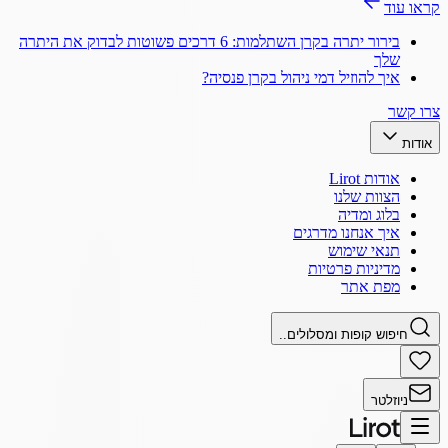
קראו עוד
בירור יתרה בקרן השתלמות: 6 דרכים פשוטות לבדוק את היתרה
שלך
איך להוזיל דמי ניהול בקרן פנסיה?
צרו קשר
אודות
אודות Lirot
הצוות שלנו
בלוג ומדיה
איך אנחנו מדרגים
תנאי שימוש
מדיניות פרטיות
מפת אתר
חיפוש קופות ומסלולים..
ניוזלטר