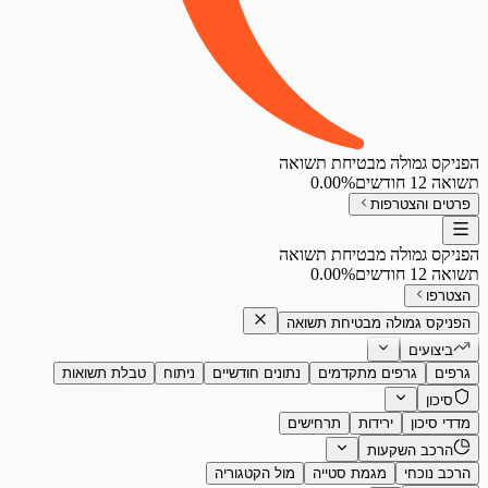
הפניקס גמולה מבטיחת תשואה
תשואה 12 חודשים
‎0.00%
פרטים והצטרפות
הפניקס גמולה מבטיחת תשואה
תשואה 12 חודשים
‎0.00%
הצטרפו
הפניקס גמולה מבטיחת תשואה
ביצועים
גרפים
גרפים מתקדמים
נתונים חודשיים
ניתוח
טבלת תשואות
סיכון
מדדי סיכון
ירידות
תרחישים
הרכב השקעות
הרכב נוכחי
מגמת סטייה
מול הקטגוריה