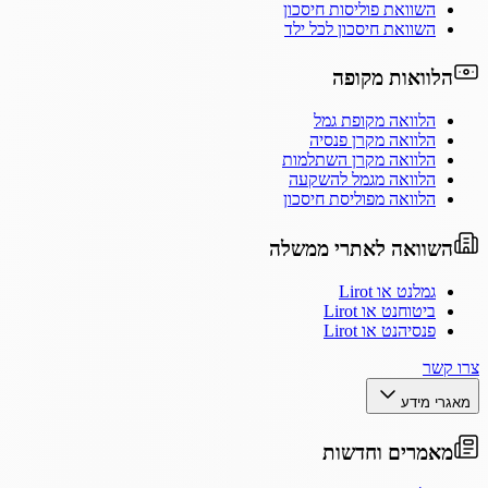
השוואת פוליסות חיסכון
השוואת חיסכון לכל ילד
הלוואות מקופה
הלוואה מקופת גמל
הלוואה מקרן פנסיה
הלוואה מקרן השתלמות
הלוואה מגמל להשקעה
הלוואה מפוליסת חיסכון
השוואה לאתרי ממשלה
גמלנט או Lirot
ביטוחנט או Lirot
פנסיהנט או Lirot
צרו קשר
מאגרי מידע
מאמרים וחדשות