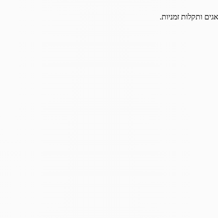
גים ותקלות זמניות.