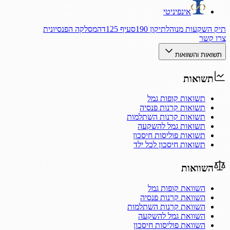
אינפיניטי
תיק השקעות מנוהל
תיקון 190
סעיף 125ד
המסלקה הפנסיונית
צרו קשר
תשואות והשוואות
תשואות
תשואות קופות גמל
תשואות קרנות פנסיה
תשואות קרנות השתלמות
תשואות גמל להשקעה
תשואות פוליסות חיסכון
תשואות חיסכון לכל ילד
השוואות
השוואת קופות גמל
השוואת קרנות פנסיה
השוואת קרנות השתלמות
השוואת גמל להשקעה
השוואת פוליסות חיסכון