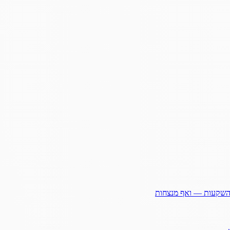
ההשקעות — ואף מנצחות