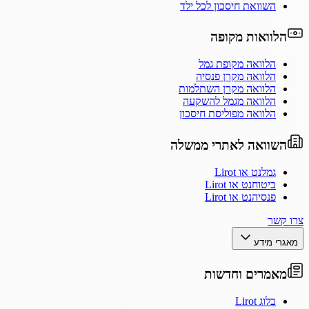
השוואת חיסכון לכל ילד
הלוואות מקופה
הלוואה מקופת גמל
הלוואה מקרן פנסיה
הלוואה מקרן השתלמות
הלוואה מגמל להשקעה
הלוואה מפוליסת חיסכון
השוואה לאתרי ממשלה
גמלנט או Lirot
ביטוחנט או Lirot
פנסיהנט או Lirot
צרו קשר
מאגרי מידע
מאמרים וחדשות
בלוג Lirot