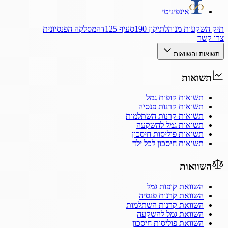
אינפיניטי
תיק השקעות מנוהל
תיקון 190
סעיף 125ד
המסלקה הפנסיונית
צרו קשר
תשואות והשוואות
תשואות
תשואות קופות גמל
תשואות קרנות פנסיה
תשואות קרנות השתלמות
תשואות גמל להשקעה
תשואות פוליסות חיסכון
תשואות חיסכון לכל ילד
השוואות
השוואת קופות גמל
השוואת קרנות פנסיה
השוואת קרנות השתלמות
השוואת גמל להשקעה
השוואת פוליסות חיסכון