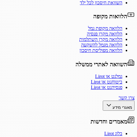
השוואת חיסכון לכל ילד
הלוואות מקופה
הלוואה מקופת גמל
הלוואה מקרן פנסיה
הלוואה מקרן השתלמות
הלוואה מגמל להשקעה
הלוואה מפוליסת חיסכון
השוואה לאתרי ממשלה
גמלנט או Lirot
ביטוחנט או Lirot
פנסיהנט או Lirot
צרו קשר
מאגרי מידע
מאמרים וחדשות
בלוג Lirot