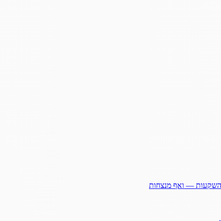
ההשקעות — ואף מנצחות