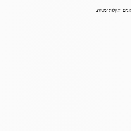
גים ותקלות זמניות.