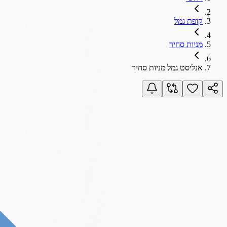
קופת גמל
מניות סחיר
אנליסט גמל מניות סחיר