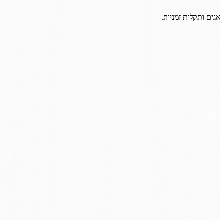
גים ותקלות זמניות.