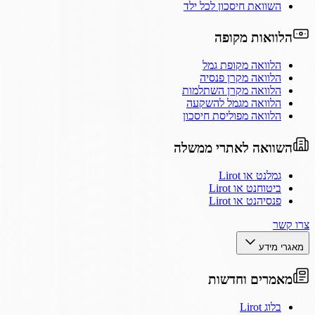
השוואת חיסכון לכל ילד
הלוואות מקופה
הלוואה מקופת גמל
הלוואה מקרן פנסיה
הלוואה מקרן השתלמות
הלוואה מגמל להשקעה
הלוואה מפוליסת חיסכון
השוואה לאתרי ממשלה
גמלנט או Lirot
ביטוחנט או Lirot
פנסיהנט או Lirot
צרו קשר
מאגרי מידע
מאמרים וחדשות
בלוג Lirot