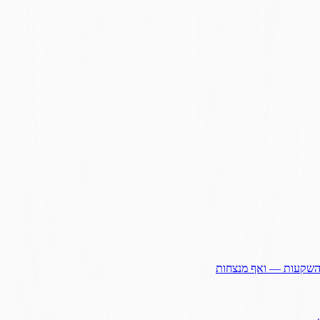
ההשקעות — ואף מנצחות