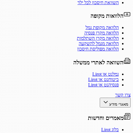
השוואת חיסכון לכל ילד
הלוואות מקופה
הלוואה מקופת גמל
הלוואה מקרן פנסיה
הלוואה מקרן השתלמות
הלוואה מגמל להשקעה
הלוואה מפוליסת חיסכון
השוואה לאתרי ממשלה
גמלנט או Lirot
ביטוחנט או Lirot
פנסיהנט או Lirot
צרו קשר
מאגרי מידע
מאמרים וחדשות
בלוג Lirot