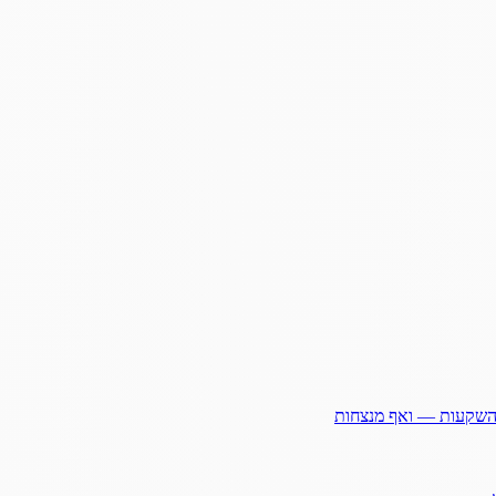
ההשקעות — ואף מנצחות