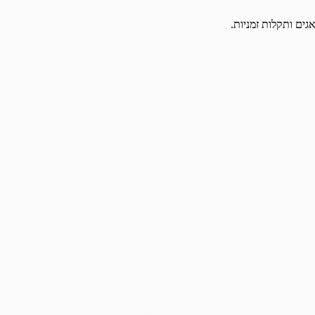
גים ותקלות זמניות.