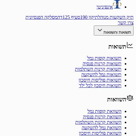
אינפיניטי
תיק השקעות מנוהל
תיקון 190
סעיף 125ד
המסלקה הפנסיונית
צרו קשר
תשואות והשוואות
תשואות
תשואות קופות גמל
תשואות קרנות פנסיה
תשואות קרנות השתלמות
תשואות גמל להשקעה
תשואות פוליסות חיסכון
תשואות חיסכון לכל ילד
השוואות
השוואת קופות גמל
השוואת קרנות פנסיה
השוואת קרנות השתלמות
השוואת גמל להשקעה
השוואת פוליסות חיסכון