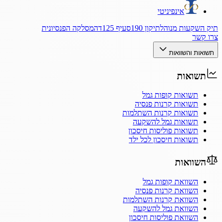
אינפיניטי
תיק השקעות מנוהל
תיקון 190
סעיף 125ד
המסלקה הפנסיונית
צרו קשר
תשואות והשוואות
תשואות
תשואות קופות גמל
תשואות קרנות פנסיה
תשואות קרנות השתלמות
תשואות גמל להשקעה
תשואות פוליסות חיסכון
תשואות חיסכון לכל ילד
השוואות
השוואת קופות גמל
השוואת קרנות פנסיה
השוואת קרנות השתלמות
השוואת גמל להשקעה
השוואת פוליסות חיסכון