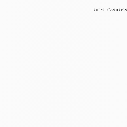
גים ותקלות זמניות.