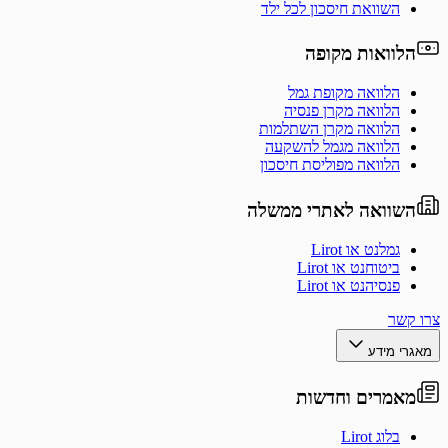
השוואת חיסכון לכל ילד
הלוואות מקופה
הלוואה מקופת גמל
הלוואה מקרן פנסיה
הלוואה מקרן השתלמות
הלוואה מגמל להשקעה
הלוואה מפוליסת חיסכון
השוואה לאתרי ממשלה
גמלנט או Lirot
ביטוחנט או Lirot
פנסיהנט או Lirot
צרו קשר
מאגרי מידע
מאמרים וחדשות
בלוג Lirot