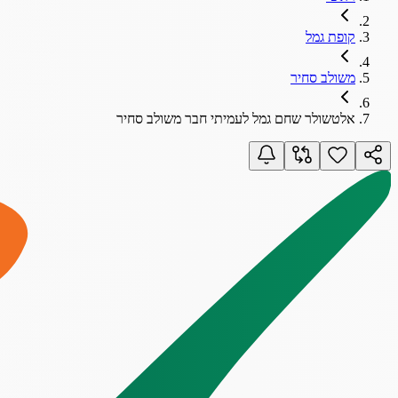
קופת גמל
משולב סחיר
אלטשולר שחם גמל לעמיתי חבר משולב סחיר