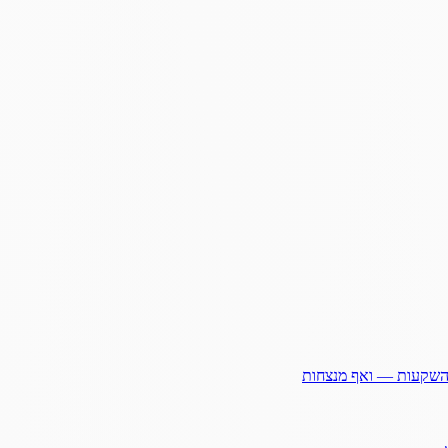
ההשקעות — ואף מנצחות