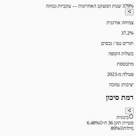
79%
3 שנות המעקב האחרונות — עקביות גבוהה
צמיחה אורגנית
37.2
%
תזרים נטו / נכסים
בשלות הקופה
מתבססת
פעילה מ-2023
יציבות:
נמוכה
רמת סיכון
בינונית
סטיית תקן 36 ח׳
6.48%
נזילות
89%