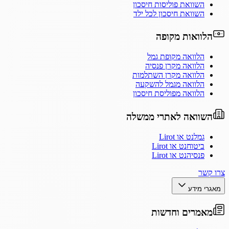
השוואת פוליסות חיסכון
השוואת חיסכון לכל ילד
הלוואות מקופה
הלוואה מקופת גמל
הלוואה מקרן פנסיה
הלוואה מקרן השתלמות
הלוואה מגמל להשקעה
הלוואה מפוליסת חיסכון
השוואה לאתרי ממשלה
גמלנט או Lirot
ביטוחנט או Lirot
פנסיהנט או Lirot
צרו קשר
מאגרי מידע
מאמרים וחדשות