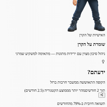
האישיות של הקרן
שומרת על הקרן
ניהול סיכון מצוין עם ירידות מתונות — מתאימה למשקיע שמרני
ידעתם?
הקופה התאוששה ממשבר חרבות ברזל
תוך 2 חודשים
מהר יותר מממוצע הקטגוריה (2.5 חודשים)
תשואה חיובית ב-79% מהחודשים