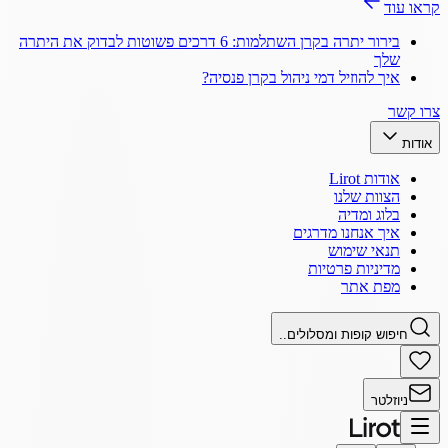
קראו עוד
בירור יתרה בקרן השתלמות: 6 דרכים פשוטות לבדוק את היתרה
שלך
איך להוזיל דמי ניהול בקרן פנסיה?
צרו קשר
אודות
אודות Lirot
הצוות שלנו
בלוג ומדיה
איך אנחנו מדרגים
תנאי שימוש
מדיניות פרטיות
מפת אתר
חיפוש קופות ומסלולים..
ניוזלטר