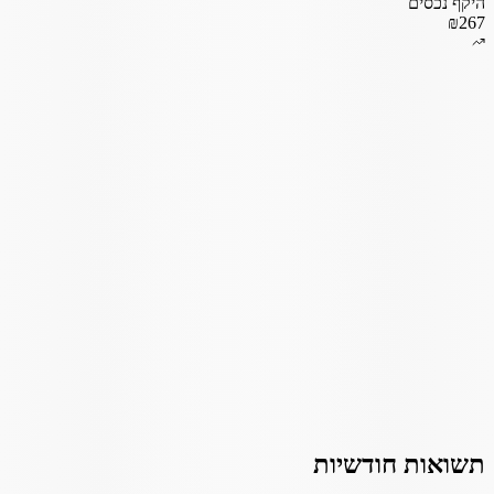
היקף נכסים
₪267
תשואות חודשיות