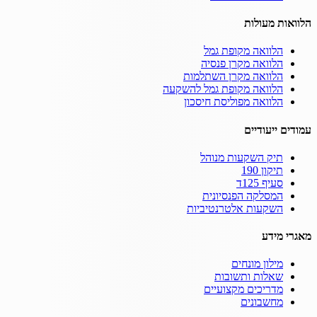
הלוואות מעולות
הלוואה מקופת גמל
הלוואה מקרן פנסיה
הלוואה מקרן השתלמות
הלוואה מקופת גמל להשקעה
הלוואה מפוליסת חיסכון
עמודים ייעודיים
תיק השקעות מנוהל
תיקון 190
סעיף 125ד
המסלקה הפנסיונית
השקעות אלטרנטיביות
מאגרי מידע
מילון מונחים
שאלות ותשובות
מדריכים מקצועיים
מחשבונים