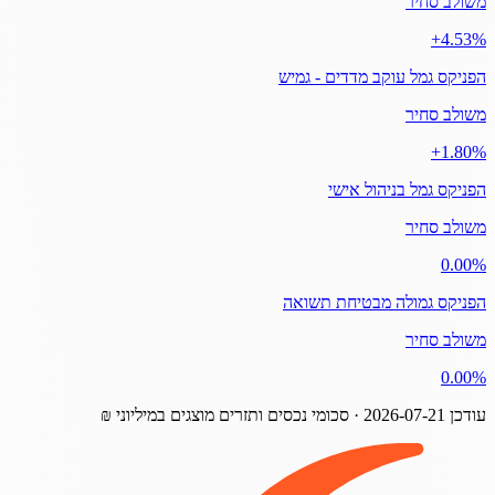
משולב סחיר
‎+4.53%
הפניקס גמל עוקב מדדים - גמיש
משולב סחיר
‎+1.80%
הפניקס גמל בניהול אישי
משולב סחיר
‎0.00%
הפניקס גמולה מבטיחת תשואה
משולב סחיר
‎0.00%
עודכן
2026-07-21
· סכומי נכסים ותזרים מוצגים במיליוני ₪