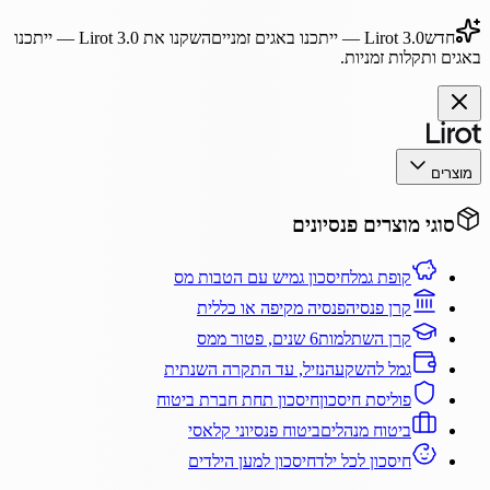
חדש
Lirot 3.0
— ייתכנו באגים זמניים
השקנו את
Lirot 3.0
— ייתכנו
באגים ותקלות זמניות.
מוצרים
סוגי מוצרים פנסיונים
קופת גמל
חיסכון גמיש עם הטבות מס
קרן פנסיה
פנסיה מקיפה או כללית
קרן השתלמות
6 שנים, פטור ממס
גמל להשקעה
נזיל, עד התקרה השנתית
פוליסת חיסכון
חיסכון תחת חברת ביטוח
ביטוח מנהלים
ביטוח פנסיוני קלאסי
חיסכון לכל ילד
חיסכון למען הילדים