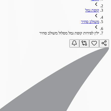
קופת גמל
משולב סחיר
ילין לפידות קופת גמל מסלול משולב סחיר