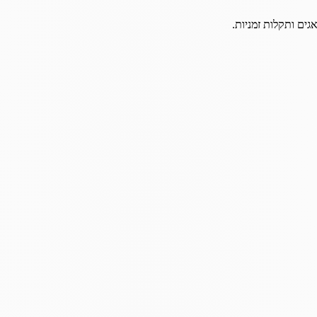
גים ותקלות זמניות.