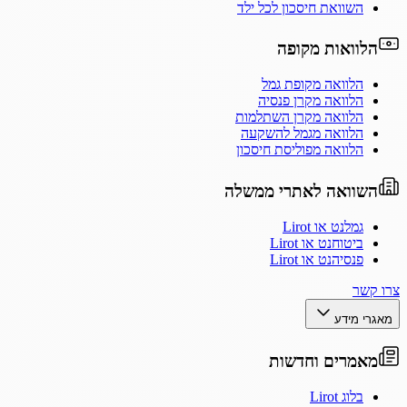
השוואת חיסכון לכל ילד
הלוואות מקופה
הלוואה מקופת גמל
הלוואה מקרן פנסיה
הלוואה מקרן השתלמות
הלוואה מגמל להשקעה
הלוואה מפוליסת חיסכון
השוואה לאתרי ממשלה
גמלנט או Lirot
ביטוחנט או Lirot
פנסיהנט או Lirot
צרו קשר
מאגרי מידע
מאמרים וחדשות
בלוג Lirot