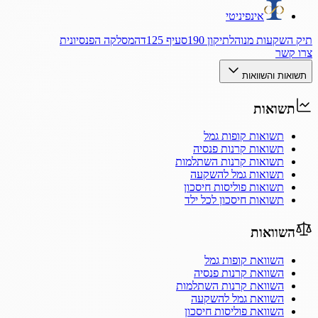
אינפיניטי
תיק השקעות מנוהל
תיקון 190
סעיף 125ד
המסלקה הפנסיונית
צרו קשר
תשואות והשוואות
תשואות
תשואות קופות גמל
תשואות קרנות פנסיה
תשואות קרנות השתלמות
תשואות גמל להשקעה
תשואות פוליסות חיסכון
תשואות חיסכון לכל ילד
השוואות
השוואת קופות גמל
השוואת קרנות פנסיה
השוואת קרנות השתלמות
השוואת גמל להשקעה
השוואת פוליסות חיסכון