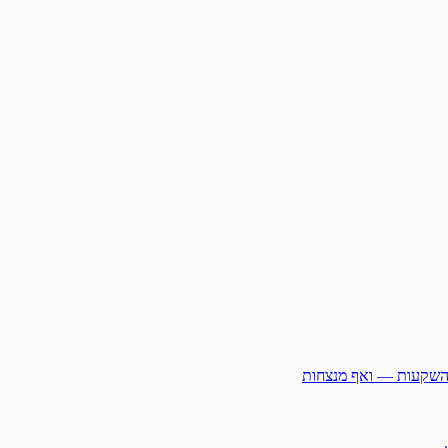
ההשקעות — ואף מנצחות