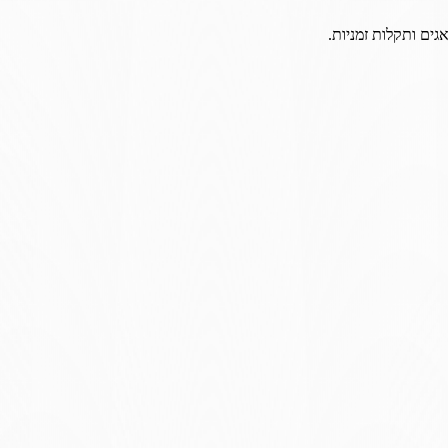
גים ותקלות זמניות.