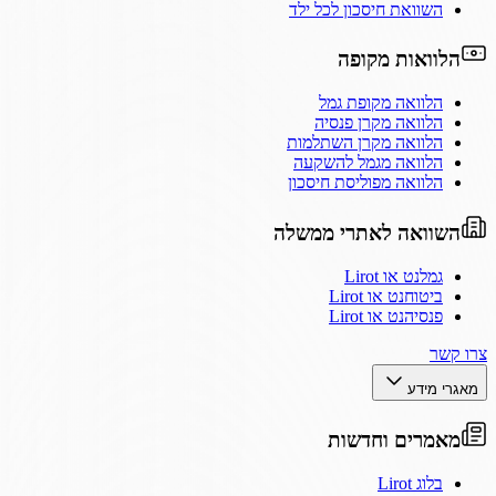
השוואת חיסכון לכל ילד
הלוואות מקופה
הלוואה מקופת גמל
הלוואה מקרן פנסיה
הלוואה מקרן השתלמות
הלוואה מגמל להשקעה
הלוואה מפוליסת חיסכון
השוואה לאתרי ממשלה
גמלנט או Lirot
ביטוחנט או Lirot
פנסיהנט או Lirot
צרו קשר
מאגרי מידע
מאמרים וחדשות
בלוג Lirot