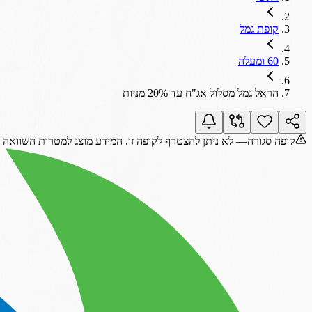
קופת גמל
60 ומעלה
הראל גמל מסלול אג"ח עד 20% מניות
קופה סגורה
— לא ניתן להצטרף לקופה זו. המידע מוצג למטרות השוואה 