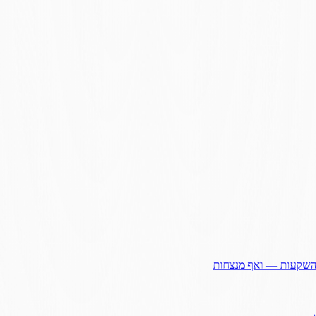
ההשקעות — ואף מנצחות